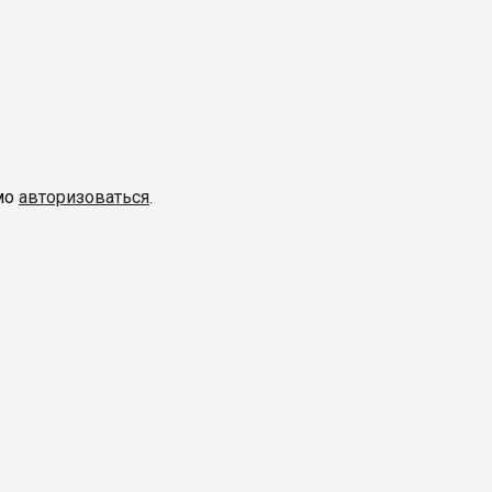
мо
авторизоваться
.