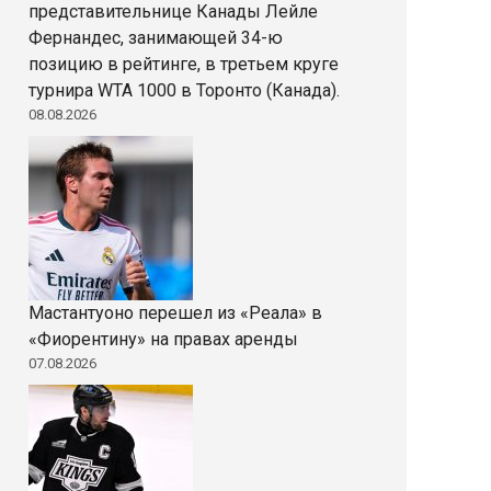
представительнице Канады Лейле
Фернандес, занимающей 34-ю
позицию в рейтинге, в третьем круге
турнира WTA 1000 в Торонто (Канада).
08.08.2026
Мастантуоно перешел из «Реала» в
«Фиорентину» на правах аренды
07.08.2026