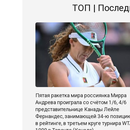
ТОП | Послед
Пятая ракетка мира россиянка Мирра
Андрева проиграла со счётом 1/6, 4/6
представительнице Канады Лейле
Фернандес, занимающей 34-ю позици
в рейтинге, в третьем круге турнира W