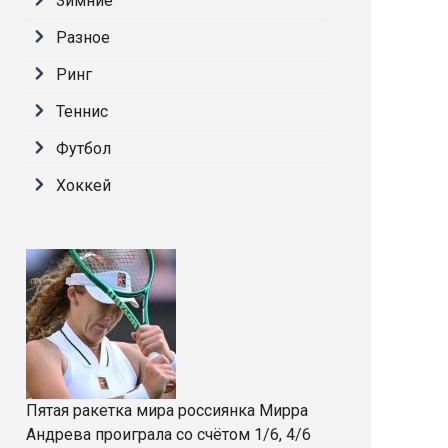
Зимние
Разное
Ринг
Теннис
Футбол
Хоккей
Пятая ракетка мира россиянка Мирра
Андрева проиграла со счётом 1/6, 4/6