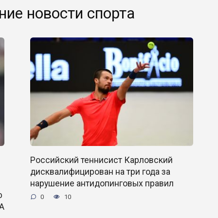
ние новости спорта
Российский теннисист Карловский
дисквалифицирован на три года за
нарушение антидопинговых правил
ю
0
10
TA