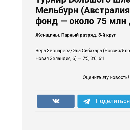
Мельбурн (Австралия
фонд — около 75 млн
Женщины. Парный разряд. 3‑й круг
Вера Звонарева/Эна Сибахара (Россия/Яп
Новая Зеландия, 6) — 7:5, 3:6, 6:1
Оцените эту новость!
Поделиться 