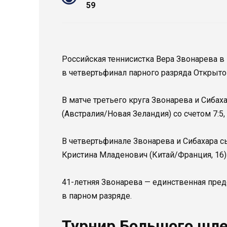
59
Российская теннисистка Вера Звонарева в
в четвертьфинал парного разряда Открыто
В матче третьего круга Звонарева и Сиб
(Австралия/Новая Зеландия) со счетом 7:5, 
В четвертьфинале Звонарева и Сибахара с
Кристина Младенович (Китай/Франция, 16)
41-летняя Звонарева — единственная пре
в парном разряде.
Турнир Большого шлем