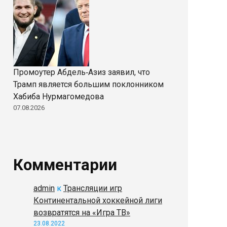
Промоутер Абдель‑Азиз заявил, что
Трамп является большим поклонником
Хабиба Нурмагомедова
07.08.2026
Комментарии
admin
к
Трансляции игр
Континентальной хоккейной лиги
возвратятся на «Игра ТВ»
23.08.2022