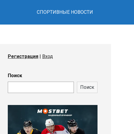
медали Единой лиги ВТБ
СПОРТИВНЫЕ НОВОСТИ
Регистрация
|
Вход
Поиск
Поиск