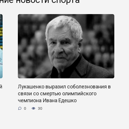
й
Лукашенко выразил соболезнования в
связи со смертью олимпийского
чемпиона Ивана Едешко
0
30