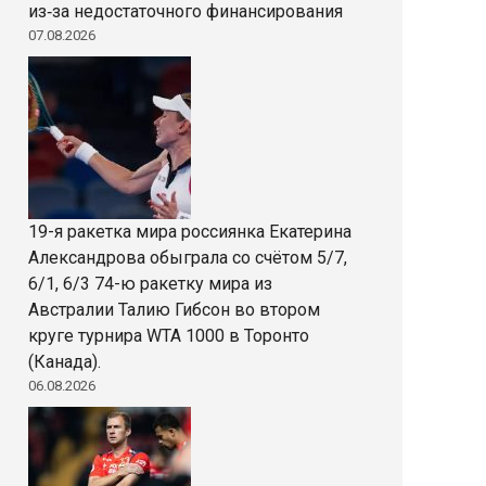
из‑за недостаточного финансирования
07.08.2026
19-я ракетка мира россиянка Екатерина
Александрова обыграла со счётом 5/7,
6/1, 6/3 74-ю ракетку мира из
Австралии Талию Гибсон во втором
круге турнира WTA 1000 в Торонто
(Канада).
06.08.2026