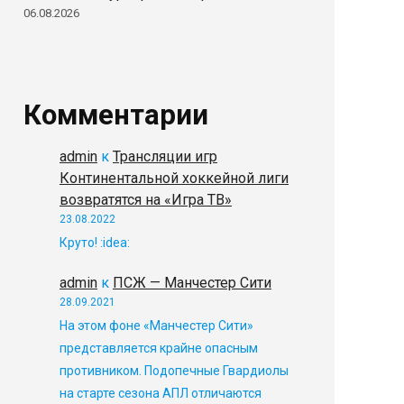
06.08.2026
Комментарии
admin
к
Трансляции игр
Континентальной хоккейной лиги
возвратятся на «Игра ТВ»
23.08.2022
Круто! :idea:
admin
к
ПСЖ — Манчестер Сити
28.09.2021
На этом фоне «Манчестер Сити»
представляется крайне опасным
противником. Подопечные Гвардиолы
на старте сезона АПЛ отличаются