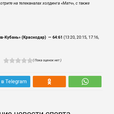
трите на телеканалах холдинга «Матч», с также
в-Кубань» (Краснодар) — 64:61
(13:20, 20:15, 17:16,
( Пока оценок нет )
в Telegram
ние новости спорта