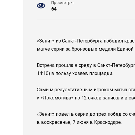
Просмотры
64
«Зенит» из Санкт‑Петербурга победил кра
матче серии за бронзовые медали Единой 
Встреча прошла в среду в Санкт‑Петербурге 
14:10) в пользу хозяев площадки.
Самым результативным игроком матча стал
у «Локомотива» по 12 очков записали в с
«Зенит» повел в серии до трех побед со с
в воскресенье, 7 июня в Краснодаре.