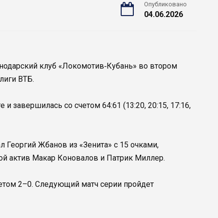
Опубликовано
04.06.2026
снодарский клуб «Локомотив‑Кубань» во втором
лиги ВТБ.
и завершилась со счетом 64:61 (13:20, 20:15, 17:16,
 Георгий Жбанов из «Зенита» с 15 очками,
вой актив Макар Коновалов и Патрик Миллер.
четом 2–0. Следующий матч серии пройдет