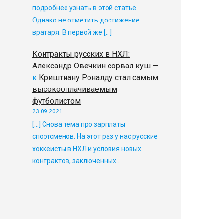
подробнее узнать в этой статье.
Однако не отметить достижение
вратаря. В первой же […]
Контракты русских в НХЛ:
Александр Овечкин сорвал куш —
к
Криштиану Роналду стал самым
высокооплачиваемым
футболистом
23.09.2021
[…] Снова тема про зарплаты
спортсменов. На этот раз у нас русские
хоккеисты в НХЛ и условия новых
контрактов, заключенных…