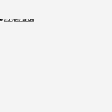
мо
авторизоваться
.