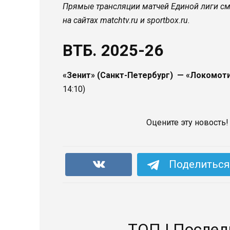
Прямые трансляции матчей Единой лиги смо
на сайтах matchtv.ru и sportbox.ru.
ВТБ. 2025-26
«Зенит» (Санкт-Петербург) — «Локомоти
14:10)
Оцените эту новость!
Поделиться 
ТОП | Послед