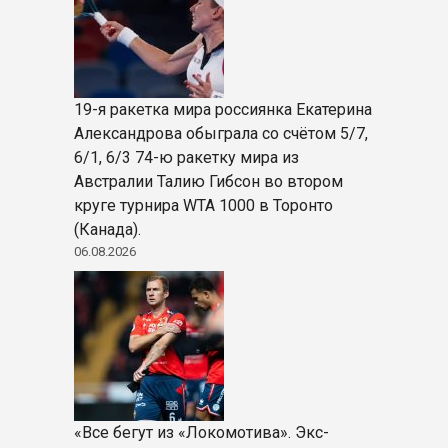
19-я ракетка мира россиянка Екатерина
Александрова обыграла со счётом 5/7,
6/1, 6/3 74-ю ракетку мира из
Австралии Талию Гибсон во втором
круге турнира WTA 1000 в Торонто
(Канада).
06.08.2026
«Все бегут из «Локомотива». Экс-