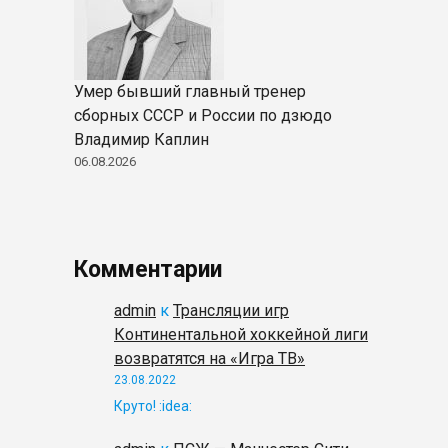
Умер бывший главный тренер
сборных СССР и России по дзюдо
Владимир Каплин
06.08.2026
Комментарии
admin
к
Трансляции игр
Континентальной хоккейной лиги
возвратятся на «Игра ТВ»
23.08.2022
Круто! :idea: