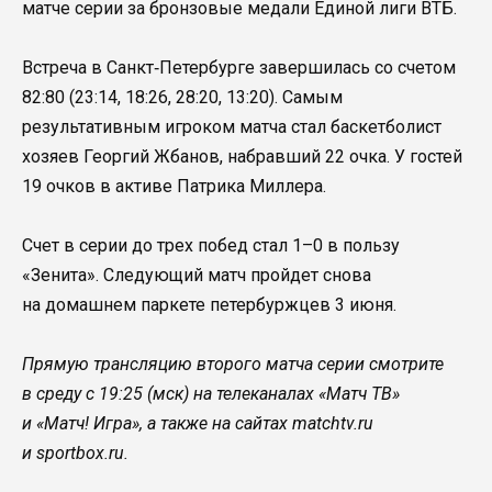
матче серии за бронзовые медали Единой лиги ВТБ.
Встреча в Санкт‑Петербурге завершилась со счетом
82:80 (23:14, 18:26, 28:20, 13:20). Самым
результативным игроком матча стал баскетболист
хозяев Георгий Жбанов, набравший 22 очка. У гостей
19 очков в активе Патрика Миллера.
Счет в серии до трех побед стал 1–0 в пользу
«Зенита». Следующий матч пройдет снова
на домашнем паркете петербуржцев 3 июня.
Прямую трансляцию второго матча серии смотрите
в среду с 19:25 (мск) на телеканалах «Матч ТВ»
и «Матч! Игра», а также на сайтах matchtv.ru
и sportbox.ru.