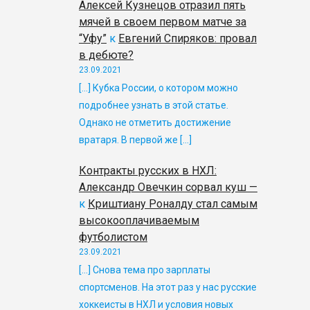
Алексей Кузнецов отразил пять
мячей в своем первом матче за
“Уфу”
к
Евгений Спиряков: провал
в дебюте?
23.09.2021
[…] Кубка России, о котором можно
подробнее узнать в этой статье.
Однако не отметить достижение
вратаря. В первой же […]
Контракты русских в НХЛ:
Александр Овечкин сорвал куш —
к
Криштиану Роналду стал самым
высокооплачиваемым
футболистом
23.09.2021
[…] Снова тема про зарплаты
спортсменов. На этот раз у нас русские
хоккеисты в НХЛ и условия новых