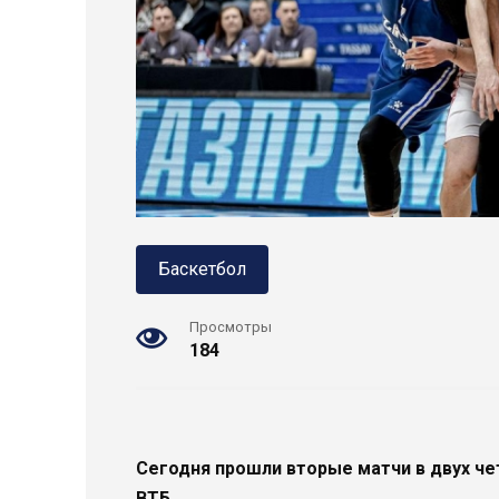
Баскетбол
Просмотры
184
Сегодня
прошли
вторые матчи в двух че
ВТБ
.