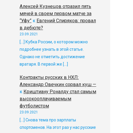
Алексей Кузнецов отразил пять
мячей в своем первом матче за
“Уфу”
к
Евгений Спиряков: провал
в дебюте?
23.09.2021
[…] Кубка России, о котором можно
подробнее узнать в этой статье.
Однако не отметить достижение
вратаря. В первой же […]
Контракты русских в НХЛ:
Александр Овечкин сорвал куш —
к
Криштиану Роналду стал самым
высокооплачиваемым
футболистом
23.09.2021
[…] Снова тема про зарплаты
спортсменов. На этот раз у нас русские