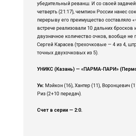
убедительный реванш. И со своей задачей
четверть (21:17), чемпион России нанес с
перерыву его преимущество составляло «+3
встрече реализовали 10 дальних бросков и
двузначное количество очков, вообще не п
Сергей Карасев (трехочковые — 4 из 4, шт
точных двухочковых из 5).
УНИКС (Казань) — «ПАРМА-ПАРИ» (Пермск
Ун:
Мэйкон (16), Хантер (11), Воронцевич (1
Риз (2+10 передач).
Счет в серии — 2:0.