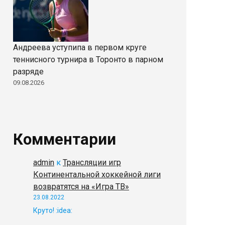
Андреева уступипа в первом круге
теннисного турнира в Торонто в парном
разряде
09.08.2026
Комментарии
admin
к
Трансляции игр
Континентальной хоккейной лиги
возвратятся на «Игра ТВ»
23.08.2022
Круто! :idea: