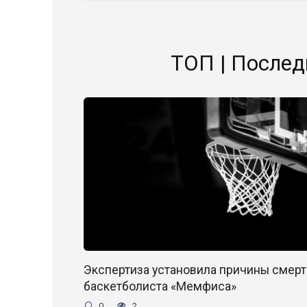
ТОП | Послед
Экспертиза установила причины смерт
баскетболиста «Мемфиса»
0
2