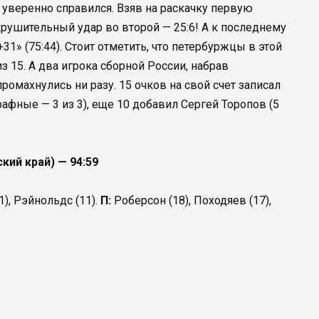
 уверенно справился. Взяв на раскачку первую
окрушительный удар во второй — 25:6! А к последнему
1» (75:44). Стоит отметить, что петербуржцы в этой
з 15. А два игрока сборной России, набрав
ромахнулись ни разу. 15 очков на свой счет записал
рафные — 3 из 3), еще 10 добавил Сергей Торопов (5
ий край) — 94:59
1), Рэйнольдс (11).
П:
Роберсон (18), Походяев (17),