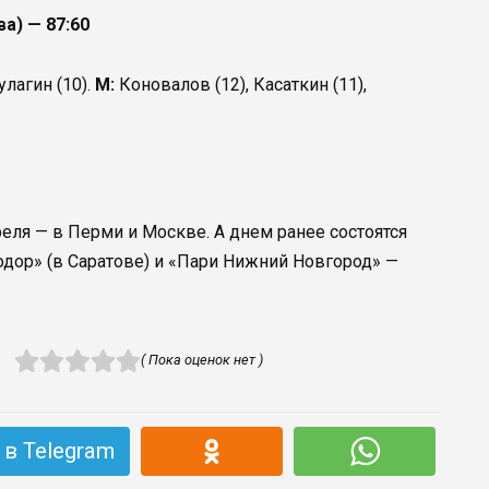
а) — 87:60
улагин (10).
М:
Коновалов (12), Касаткин (11),
реля — в Перми и Москве. А днем ранее состоятся
дор» (в Саратове) и «Пари Нижний Новгород» —
( Пока оценок нет )
в Telegram