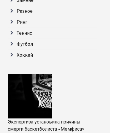
Зимние
Разное
Ринг
Теннис
Футбол
Хоккей
Экспертиза установила причины
смерти баскетболиста «Мемфиса»