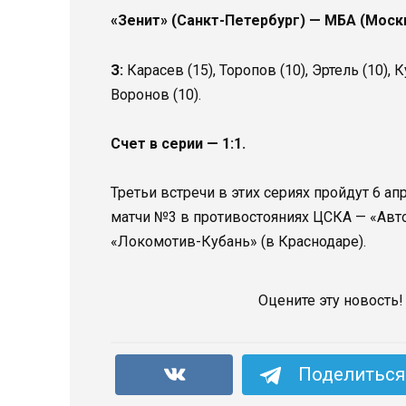
«Зенит» (Санкт-Петербург) — МБА (Москв
З:
Карасев (15), Торопов (10), Эртель (10), К
Воронов (10).
Счет в серии — 1:1.
Третьи встречи в этих сериях пройдут 6 ап
матчи №3 в противостояниях ЦСКА — «Авто
«Локомотив-Кубань» (в Краснодаре).
Оцените эту новость!
Поделиться 