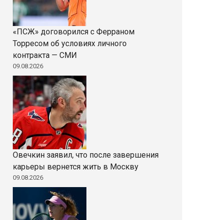
«ПСЖ» договорился с Ферраном
Торресом об условиях личного
контракта — СМИ
09.08.2026
Овечкин заявил, что после завершения
карьеры вернется жить в Москву
09.08.2026