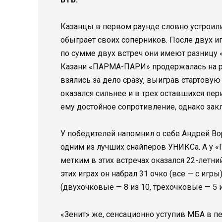
Казанцы в первом раунде словно устроили
обыграет своих соперников. После двух 
по сумме двух встреч они имеют разницу 
Казани «ПАРМА-ПАРИ» продержалась на ра
взялись за дело сразу, выиграв стартовую
оказался сильнее и в трех оставшихся пе
ему достойное сопротивление, однако зак
У победителей напомнил о себе Андрей Во
одним из лучших снайперов УНИКСа. А у 
метким в этих встречах оказался 22-летн
этих играх он набрал 31 очко (все — с игр
(двухочковые — 8 из 10, трехочковые — 5 из
«Зенит» же, сенсационно уступив МБА в пе