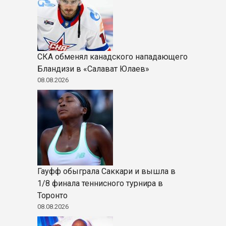
СКА обменял канадского нападающего
Бландизи в «Салават Юлаев»
08.08.2026
Гауфф обыграла Саккари и вышла в
1/8 финала теннисного турнира в
Торонто
08.08.2026