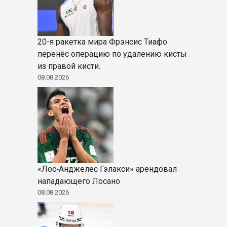
20-я ракетка мира Фрэнсис Тиафо
перенёс операцию по удалению кисты
из правой кисти.
08.08.2026
«Лос‑Анджелес Гэлакси» арендовал
нападающего Лосано
08.08.2026