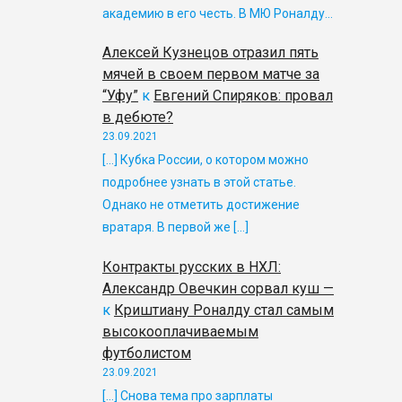
академию в его честь. В МЮ Роналду…
Алексей Кузнецов отразил пять
мячей в своем первом матче за
“Уфу”
к
Евгений Спиряков: провал
в дебюте?
23.09.2021
[…] Кубка России, о котором можно
подробнее узнать в этой статье.
Однако не отметить достижение
вратаря. В первой же […]
Контракты русских в НХЛ:
Александр Овечкин сорвал куш —
к
Криштиану Роналду стал самым
высокооплачиваемым
футболистом
23.09.2021
[…] Снова тема про зарплаты