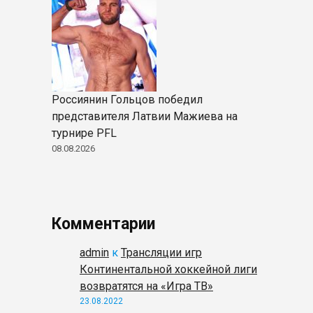
Россиянин Гольцов победил
представителя Латвии Мажиева на
турнире PFL
08.08.2026
Комментарии
admin
к
Трансляции игр
Континентальной хоккейной лиги
возвратятся на «Игра ТВ»
23.08.2022