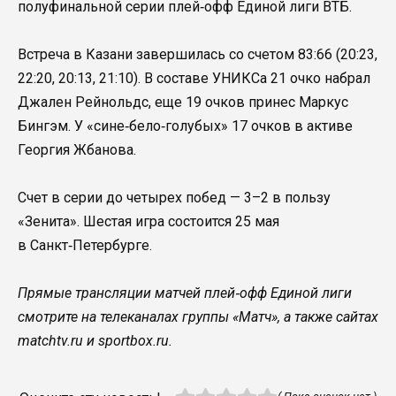
полуфинальной серии плей‑офф Единой лиги ВТБ.
Встреча в Казани завершилась со счетом 83:66 (20:23,
22:20, 20:13, 21:10). В составе УНИКСа 21 очко набрал
Джален Рейнольдс, еще 19 очков принес Маркус
Бингэм. У «сине‑бело‑голубых» 17 очков в активе
Георгия Жбанова.
Счет в серии до четырех побед — 3–2 в пользу
«Зенита». Шестая игра состоится 25 мая
в Санкт‑Петербурге.
Прямые трансляции матчей плей‑офф Единой лиги
смотрите на телеканалах группы «Матч», а также сайтах
matchtv.ru и sportbox.ru.