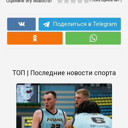
Оцените эту новость!
( Пока оценок нет )
Поделиться в Telegram
ТОП | Последние новости спорта