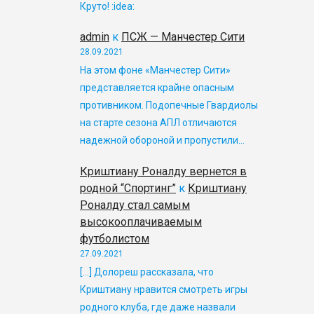
Круто! :idea:
admin
к
ПСЖ — Манчестер Сити
28.09.2021
На этом фоне «Манчестер Сити»
представляется крайне опасным
противником. Подопечные Гвардиолы
на старте сезона АПЛ отличаются
надежной обороной и пропустили…
Криштиану Роналду вернется в
родной “Спортинг”
к
Криштиану
Роналду стал самым
высокооплачиваемым
футболистом
27.09.2021
[…] Долореш рассказала, что
Криштиану нравится смотреть игры
родного клуба, где даже назвали