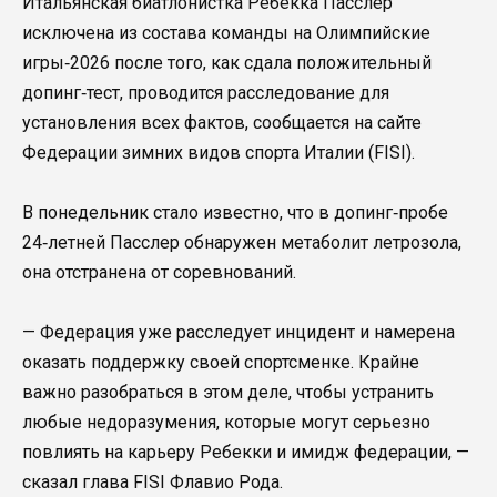
Итальянская биатлонистка Ребекка Пасслер
исключена из состава команды на Олимпийские
игры‑2026 после того, как сдала положительный
допинг‑тест, проводится расследование для
установления всех фактов, сообщается на сайте
Федерации зимних видов спорта Италии (FISI).
В понедельник стало известно, что в допинг‑пробе
24‑летней Пасслер обнаружен метаболит летрозола,
она отстранена от соревнований.
— Федерация уже расследует инцидент и намерена
оказать поддержку своей спортсменке. Крайне
важно разобраться в этом деле, чтобы устранить
любые недоразумения, которые могут серьезно
повлиять на карьеру Ребекки и имидж федерации, —
сказал глава FISI Флавио Рода.