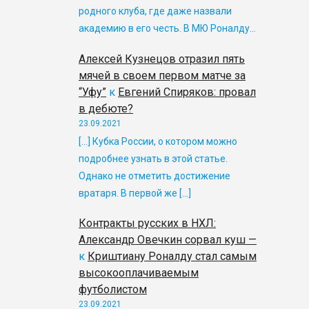
родного клуба, где даже назвали
академию в его честь. В МЮ Роналду…
Алексей Кузнецов отразил пять
мячей в своем первом матче за
“Уфу”
к
Евгений Спиряков: провал
в дебюте?
23.09.2021
[…] Кубка России, о котором можно
подробнее узнать в этой статье.
Однако не отметить достижение
вратаря. В первой же […]
Контракты русских в НХЛ:
Александр Овечкин сорвал куш —
к
Криштиану Роналду стал самым
высокооплачиваемым
футболистом
23.09.2021