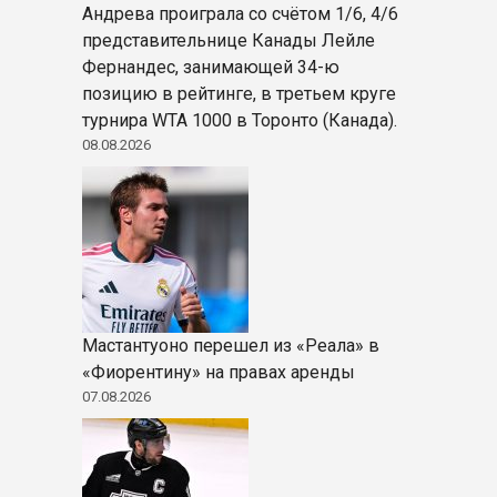
Андрева проиграла со счётом 1/6, 4/6
представительнице Канады Лейле
Фернандес, занимающей 34-ю
позицию в рейтинге, в третьем круге
турнира WTA 1000 в Торонто (Канада).
08.08.2026
Мастантуоно перешел из «Реала» в
«Фиорентину» на правах аренды
07.08.2026