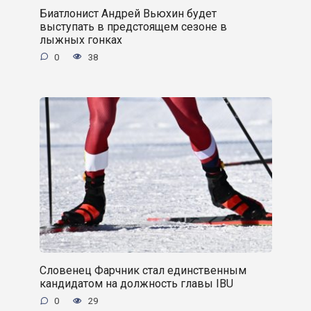
Биатлонист Андрей Вьюхин будет
выступать в предстоящем сезоне в
лыжных гонках
0
38
Словенец Фарчник стал единственным
кандидатом на должность главы IBU
0
29