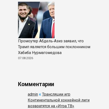
Промоутер Абдель‑Азиз заявил, что
Трамп является большим поклонником
Хабиба Нурмагомедова
07.08.2026
Комментарии
admin
к
Трансляции игр
Континентальной хоккейной лиги
возвратятся на «Игра ТВ»