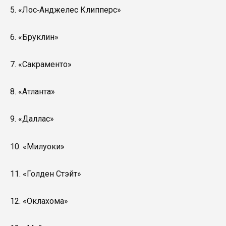
5. «Лос‑Анджелес Клипперс»
6. «Бруклин»
7. «Сакраменто»
8. «Атланта»
9. «Даллас»
10. «Милуоки»
11. «Голден Стэйт»
12. «Оклахома»