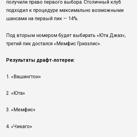
получили право первого выбора. Столичный клуб
подходил к процедуре максимально возможными
шансами на первый пик — 14%.
Под вторым номером будет выбирать «Юта Джаз»,
третий пик достался «Мемфис Гриззлис».
Результаты драфт‑лотереи:
1. «Вашингтон»
2. «Юта»
3. «Мемфис»
4. «Чикаго»