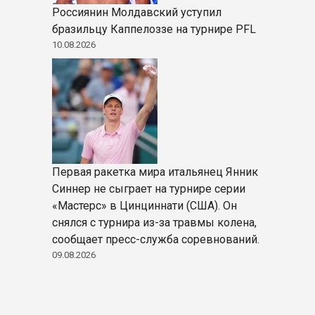
Россиянин Молдавский уступил
бразильцу Каппелоззе на турнире PFL
10.08.2026
Первая ракетка мира итальянец Янник
Синнер не сыграет на турнире серии
«Мастерс» в Цинциннати (США). Он
снялся с турнира из-за травмы колена,
сообщает пресс-служба соревнований.
09.08.2026