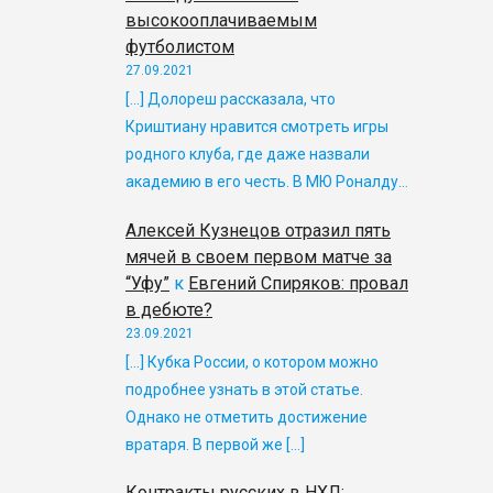
высокооплачиваемым
футболистом
27.09.2021
[…] Долореш рассказала, что
Криштиану нравится смотреть игры
родного клуба, где даже назвали
академию в его честь. В МЮ Роналду…
Алексей Кузнецов отразил пять
мячей в своем первом матче за
“Уфу”
к
Евгений Спиряков: провал
в дебюте?
23.09.2021
[…] Кубка России, о котором можно
подробнее узнать в этой статье.
Однако не отметить достижение
вратаря. В первой же […]
Контракты русских в НХЛ: