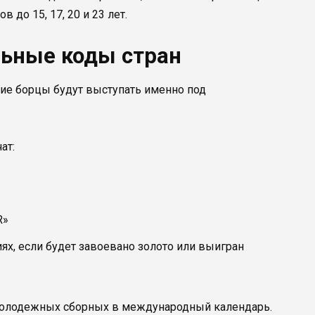
до 15, 17, 20 и 23 лет.
льные коды стран
ие борцы будут выступать именно под
ат:
R»
ях, если будет завоевано золото или выигран
молодежных сборных в международный календарь.