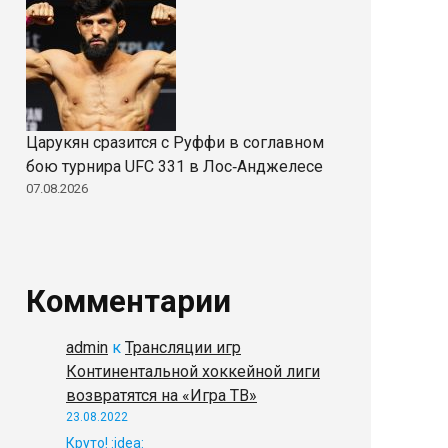
Царукян сразится с Руффи в соглавном
бою турнира UFC 331 в Лос‑Анджелесе
07.08.2026
Комментарии
admin
к
Трансляции игр
Континентальной хоккейной лиги
возвратятся на «Игра ТВ»
23.08.2022
Круто! :idea: