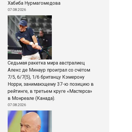
Хабиба Нурмагомедова
07.08.2026
Седьмая ракетка мира австралиец
Алекс де Минаур проиграл со счётом
7/5, 6/7(5), 1/6 британцу Кэмерону
Норри, занимающему 37-ю позицию в
рейтинге, в третьем круге «Мастерса»
в Монреале (Канада).
07.08.2026