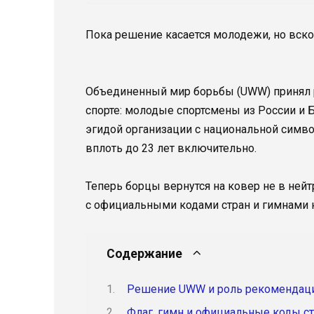
Пока решение касается молодежи, но вско
Объединенный мир борьбы (UWW) принял 
спорте: молодые спортсмены из России и Б
эгидой организации с национальной симво
вплоть до 23 лет включительно.
Теперь борцы вернутся на ковер не в нейт
с официальными кодами стран и гимнами 
Содержание
Решение UWW и роль рекомендац
Флаг, гимн и официальные коды с