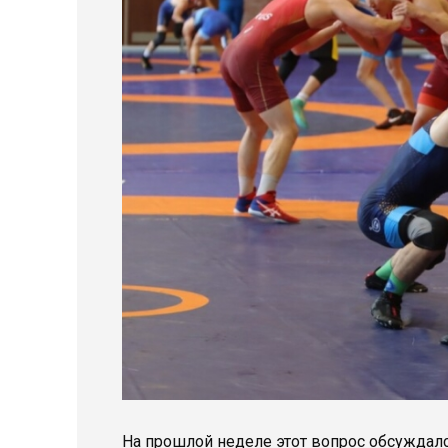
На прошлой неделе этот вопрос обсуждалс