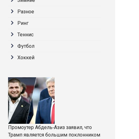
Зимние
Разное
Ринг
Теннис
Футбол
Хоккей
Промоутер Абдель‑Азиз заявил, что
Трамп является большим поклонником