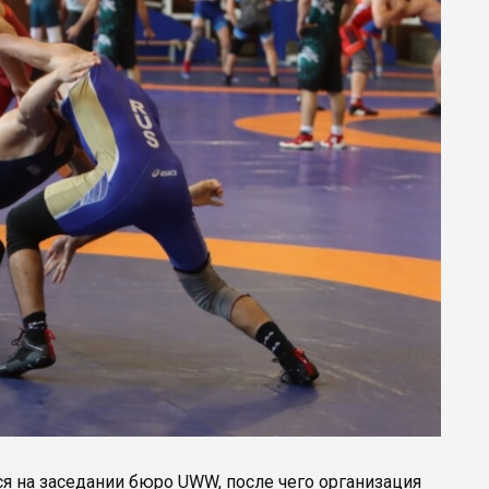
я на заседании бюро UWW, после чего организация