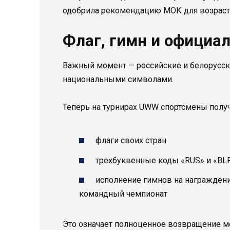
одобрила рекомендацию МОК для возрастов 
Флаг, гимн и официа
Важный момент — российские и белорусск
национальными символами.
Теперь на турнирах UWW спортсмены получ
флаги своих стран
трехбуквенные коды «RUS» и «BL
исполнение гимнов на награждени
командный чемпионат
Это означает полноценное возвращение 