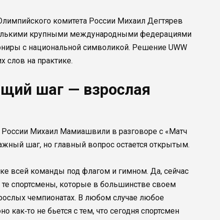
 Олимпийского комитета России Михаил Дегтярев
сколькими крупными международными федерациями
урниры с национальной символикой. Решение UWW
х слов на практике.
щий шаг — взрослая
 России Михаил Мамиашвили в разговоре с «Матч
ажный шаг, но главный вопрос остается открытым.
ске всей команды под флагом и гимном. Да, сейчас
Это те спортсмены, которые в большинстве своем
рослых чемпионатах. В любом случае любое
о как‑то не бьется с тем, что сегодня спортсмен