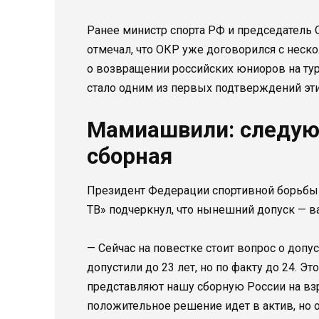
Ранее министр спорта РФ и председатель
отмечал, что ОКР уже договорился с не
о возвращении российских юниоров на т
стало одним из первых подтверждений эти
Мамиашвили: следую
сборная
Президент Федерации спортивной борьбы
ТВ» подчеркнул, что нынешний допуск — в
— Сейчас на повестке стоит вопрос о допу
допустили до 23 лет, но по факту до 24. 
представляют нашу сборную России на вз
положительное решение идет в актив, но он