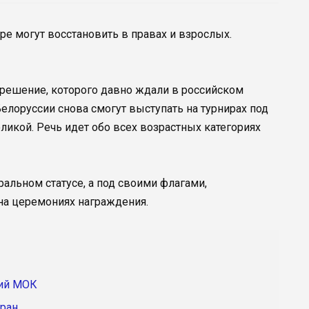
ре могут восстановить в правах и взрослых.
решение, которого давно ждали в российском
елоруссии снова смогут выступать на турнирах под
ликой. Речь идет обо всех возрастных категориях
ральном статусе, а под своими флагами,
на церемониях награждения.
ий МОК
тран