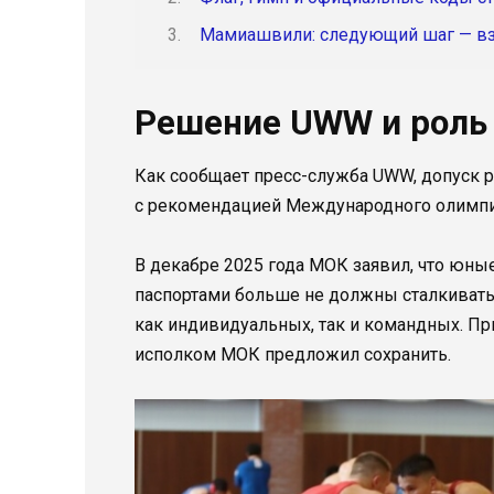
Мамиашвили: следующий шаг — вз
Решение UWW и роль
Как сообщает пресс-служба UWW, допуск р
с рекомендацией Международного олимпи
В декабре 2025 года МОК заявил, что юны
паспортами больше не должны сталкиватьс
как индивидуальных, так и командных. Пр
исполком МОК предложил сохранить.