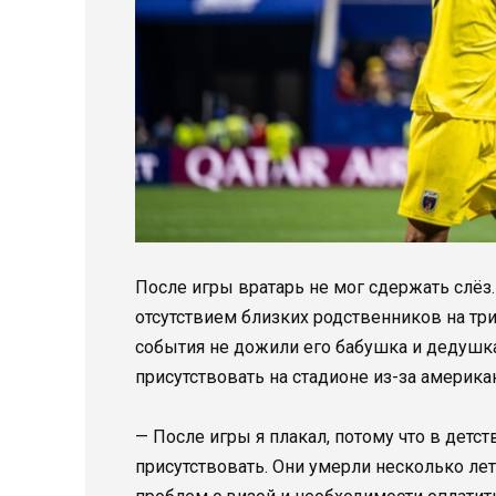
После игры вратарь не мог сдержать слёз
отсутствием близких родственников на три
события не дожили его бабушка и дедушка,
присутствовать на стадионе из-за америк
— После игры я плакал, потому что в детст
присутствовать. Они умерли несколько лет