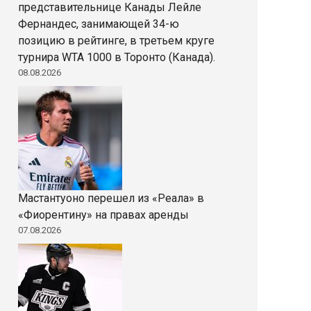
представительнице Канады Лейле
Фернандес, занимающей 34-ю
позицию в рейтинге, в третьем круге
турнира WTA 1000 в Торонто (Канада).
08.08.2026
Мастантуоно перешел из «Реала» в
«Фиорентину» на правах аренды
07.08.2026