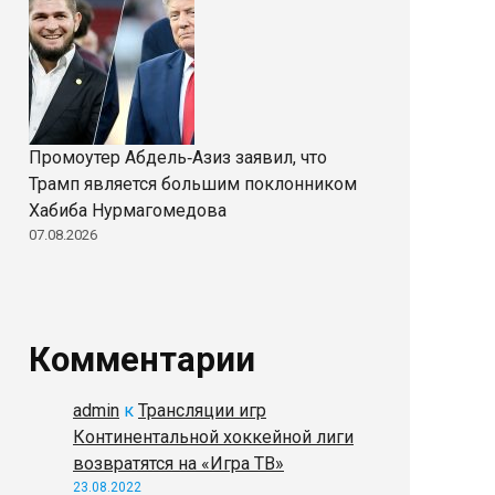
Промоутер Абдель‑Азиз заявил, что
Трамп является большим поклонником
Хабиба Нурмагомедова
07.08.2026
Комментарии
admin
к
Трансляции игр
Континентальной хоккейной лиги
возвратятся на «Игра ТВ»
23.08.2022