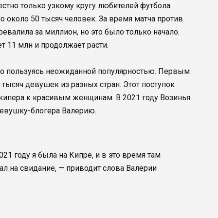
стно только узкому кругу любителей футбола.
о около 50 тысяч человек. За время матча против
евалила за миллион, но это было только начало.
 11 млн и продолжает расти.
но пользуясь неожиданной популярностью. Первым
 тысяч девушек из разных стран. Этот поступок
лкипера к красивым женщинам. В 2021 году Возинья
девушку-блогера Валерию.
021 году я была на Кипре, и в это время там
вал на свидание, — приводит слова Валерии