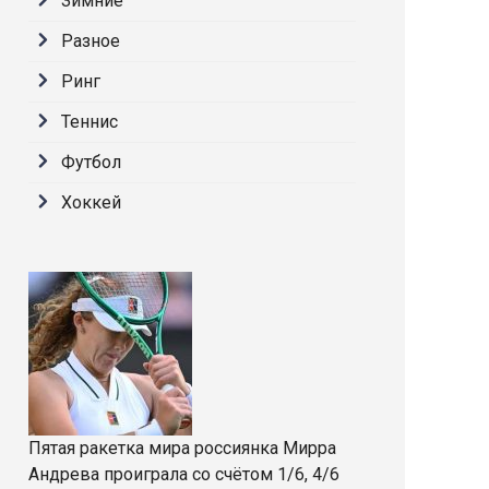
Зимние
Разное
Ринг
Теннис
Футбол
Хоккей
Пятая ракетка мира россиянка Мирра
Андрева проиграла со счётом 1/6, 4/6