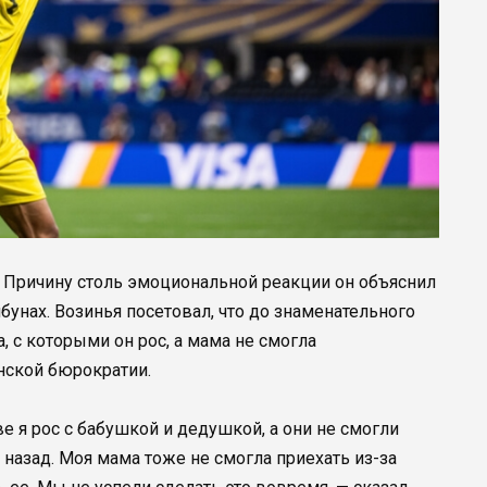
. Причину столь эмоциональной реакции он объяснил
бунах. Возинья посетовал, что до знаменательного
 с которыми он рос, а мама не смогла
анской бюрократии.
ве я рос с бабушкой и дедушкой, а они не смогли
 назад. Моя мама тоже не смогла приехать из-за