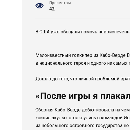
Просмотры
42
В США уже обещали помочь новоиспеченно
Малоизвестный голкипер из Кабо-Верде Во
в национального героя и одного из самых
Дошло до того, что личной проблемой вра
«После игры я плака
Сборная Кабо-Верде дебютировала на чемп
«синие акулы» столкнулись с командой Ис
из небольшого островного государства не