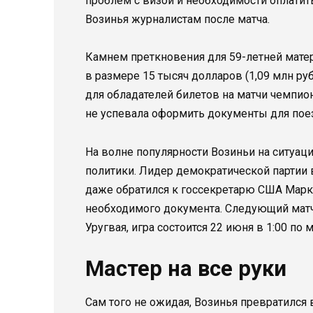
проблем с визой и необходимости оплатить
Возинья журналистам после матча.
Камнем преткновения для 59-летней матери
в размере 15 тысяч долларов (1,09 млн руб
для обладателей билетов на матчи чемпи
не успевала оформить документы для пое
На волне популярности Возиньи на ситуац
политики. Лидер демократической партии
даже обратился к госсекретарю США Марк
необходимого документа. Следующий мат
Уругвая, игра состоится 22 июня в 1:00 по
Мастер на все руки
Сам того не ожидая, Возинья превратился