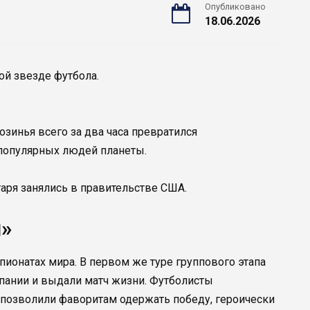
Опубликовано
18.06.2026
й звезде футбола.
зинья всего за два часа превратился
 популярных людей планеты.
таря занялись в правительстве США.
л»
ионатах мира. В первом же туре группового этапа
пании и выдали матч жизни. Футболисты
 позволили фаворитам одержать победу, героически