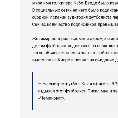
мира имя голкипера Кабо-Верде было изве
В социальных сетях на него было подписан
сборной Испании аудитория футболиста пер
Сейчас количество подписчиков превышает
Жозимар не теряет времени даром, актив
делом футболист подписался на несколько
легко объясняется, если знать о любви го
выступал на Кипре и позвал на свидание 
— Не смотрю футбол. Как я офигела. В 2
отдыхал этот футболист. Писал мне и з
«Чемпионат».