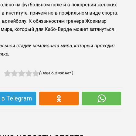
только на футбольном поле и в покорении женских
 в институте, причем не в профильном виде спорта.
в волейболу. К обязанностям тренера Жозимар
 мира, который для Кабо-Верде может затянуться.
альной стадии чемпионата мира, который проходит
ике.
( Пока оценок нет )
в Telegram