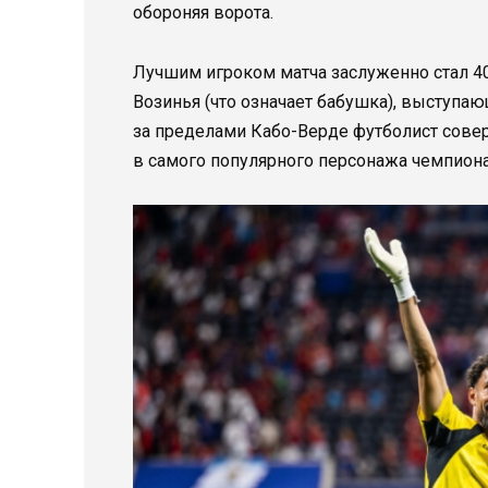
обороняя ворота.
Лучшим игроком матча заслуженно стал 4
Возинья (что означает бабушка), выступа
за пределами Кабо-Верде футболист сове
в самого популярного персонажа чемпиона