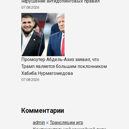
нарушение антидопинговых правил
07.08.2026
Промоутер Абдель‑Азиз заявил, что
Трамп является большим поклонником
Хабиба Нурмагомедова
07.08.2026
Комментарии
admin
к
Трансляции игр