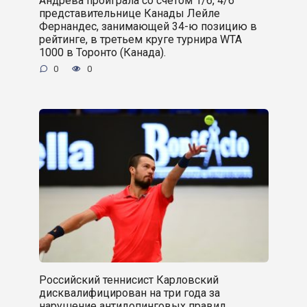
представительнице Канады Лейле
Фернандес, занимающей 34-ю позицию в
рейтинге, в третьем круге турнира WTA
1000 в Торонто (Канада).
0
0
Российский теннисист Карловский
дисквалифицирован на три года за
нарушение антидопинговых правил