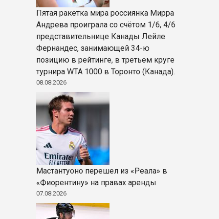
Пятая ракетка мира россиянка Мирра
Андрева проиграла со счётом 1/6, 4/6
представительнице Канады Лейле
Фернандес, занимающей 34-ю
позицию в рейтинге, в третьем круге
турнира WTA 1000 в Торонто (Канада).
08.08.2026
Мастантуоно перешел из «Реала» в
«Фиорентину» на правах аренды
07.08.2026