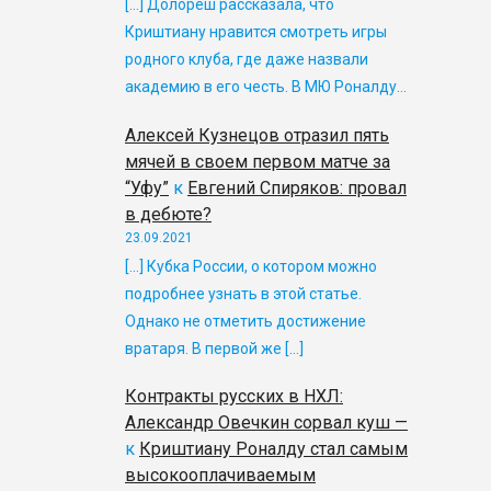
[…] Долореш рассказала, что
Криштиану нравится смотреть игры
родного клуба, где даже назвали
академию в его честь. В МЮ Роналду…
Алексей Кузнецов отразил пять
мячей в своем первом матче за
“Уфу”
к
Евгений Спиряков: провал
в дебюте?
23.09.2021
[…] Кубка России, о котором можно
подробнее узнать в этой статье.
Однако не отметить достижение
вратаря. В первой же […]
Контракты русских в НХЛ:
Александр Овечкин сорвал куш —
к
Криштиану Роналду стал самым
высокооплачиваемым