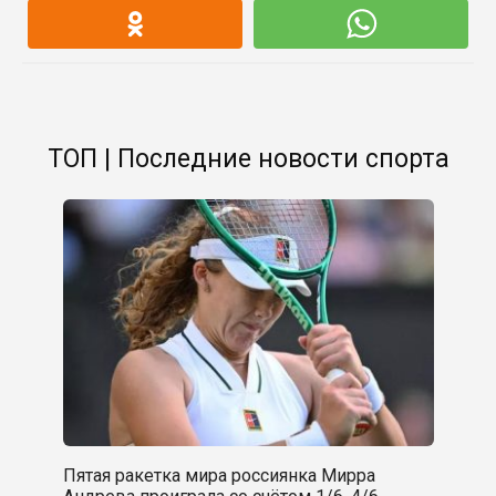
ТОП | Последние новости спорта
Пятая ракетка мира россиянка Мирра
Андрева проиграла со счётом 1/6, 4/6