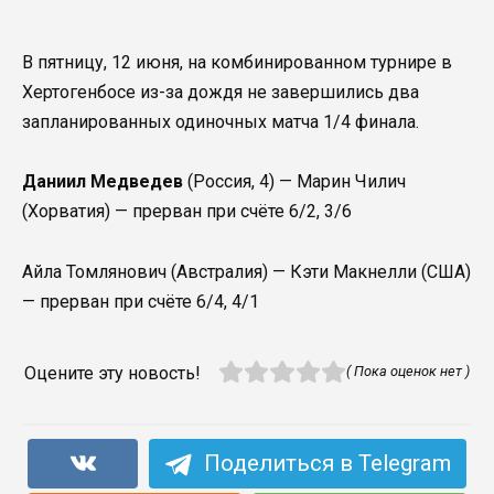
В пятницу, 12 июня, на комбинированном турнире в
Хертогенбосе из-за дождя не завершились два
запланированных одиночных матча 1/4 финала.
Даниил Медведев
(Россия, 4) — Марин Чилич
(Хорватия) — прерван при счёте 6/2, 3/6
Айла Томлянович (Австралия) — Кэти Макнелли (США)
— прерван при счёте 6/4, 4/1
Оцените эту новость!
( Пока оценок нет )
Поделиться в Telegram