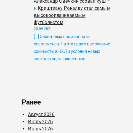
Александр Овечкин сорвал куш —
к
Криштиану Роналду стал самым
высокооплачиваемым
футболистом
23.09.2021
[…] Снова тема про зарплаты
спортсменов. На этот раз у нас русские
хоккеисты в НХЛ и условия новых
контрактов, заключенных…
Ранее
Август 2026
Июль 2026
Июнь 2026