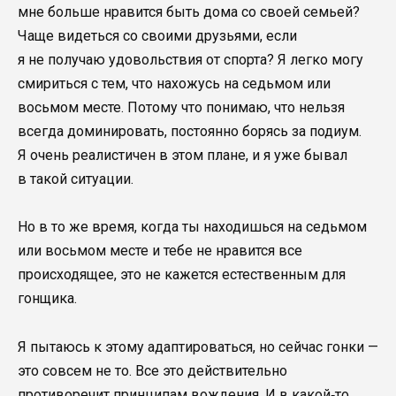
мне больше нравится быть дома со своей семьей?
Чаще видеться со своими друзьями, если
я не получаю удовольствия от спорта? Я легко могу
смириться с тем, что нахожусь на седьмом или
восьмом месте. Потому что понимаю, что нельзя
всегда доминировать, постоянно борясь за подиум.
Я очень реалистичен в этом плане, и я уже бывал
в такой ситуации.
Но в то же время, когда ты находишься на седьмом
или восьмом месте и тебе не нравится все
происходящее, это не кажется естественным для
гонщика.
Я пытаюсь к этому адаптироваться, но сейчас гонки —
это совсем не то. Все это действительно
противоречит принципам вождения. И в какой‑то