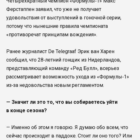
Четырехкратный чемпион «Формулы‑1» Макс
Ферстаппен заявил, что уже не получает
удовольствия от выступлений в гоночной серии,
потому что нынешние правила чемпионата
«противоречат принципам вождения».
Ранее журналист De Telegraaf Эрик ван Харен
сообщил, что 28‑летний гонщик из Нидерландов,
представляющий команду «Ред Булл», всерьез
рассматривает возможность ухода из «Формулы‑1»
из‑за недовольства новым регламентом.
— Значит ли это то, что вы собираетесь уйти
в конце сезона?
— Именно об этом я говорю. Я думаю обо всем, что
сейчас происходит в паддоке. Стоит ли оно того? Или