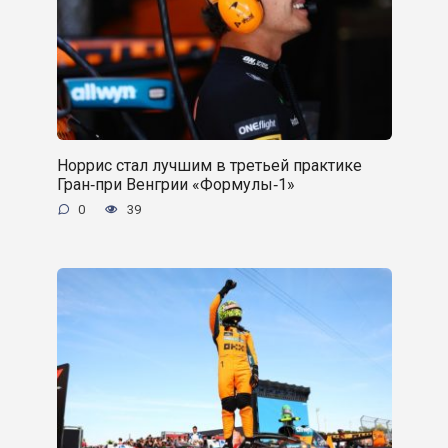
Норрис стал лучшим в третьей практике
Гран‑при Венгрии «Формулы‑1»
0
39