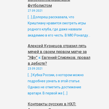
футболистом
27.09.2021
[…] Долореш рассказала, что
Криштиану нравится смотреть игры
родного клуба, где даже назвали
академию в его честь. В МЮ Роналду…
Алексей Кузнецов отразил пять
мячей в своем первом матче за
“Уфу”
к
Евгений Спиряков: провал
в дебюте?
23.09.2021
[…] Кубка России, о котором можно
подробнее узнать в этой статье.
Однако не отметить достижение
вратаря. В первой же […]
Контракты русских в НХЛ: