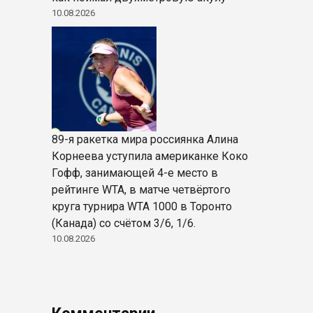
10.08.2026
89-я ракетка мира россиянка Алина
Корнеева уступила американке Коко
Гофф, занимающей 4-е место в
рейтинге WTA, в матче четвёртого
круга турнира WTA 1000 в Торонто
(Канада) со счётом 3/6, 1/6.
10.08.2026