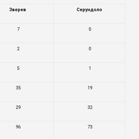
Зверев
Серундоло
7
0
2
0
5
1
35
19
29
32
96
73