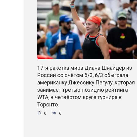
17-я ракетка мира Диана Шнайдер из
России со счётом 6/3, 6/3 обыграла
американку Джессику Пегулу, которая
занимает третью позицию рейтинга
WTA, в четвёртом круге турнира в
Торонто.
0
6