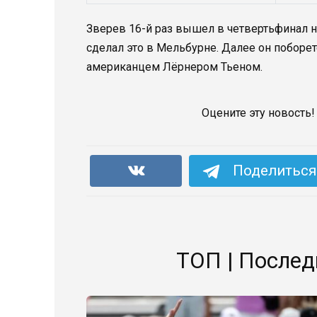
Зверев 16-й раз вышел в четвертьфинал н
сделал это в Мельбурне. Далее он побор
американцем Лёрнером Тьеном.
Оцените эту новость!
Поделиться 
ТОП | Послед