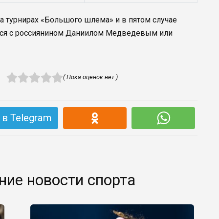
а турнирах «Большого шлема» и в пятом случае
ется с россиянином Даниилом Медведевым или
( Пока оценок нет )
в Telegram
ние новости спорта