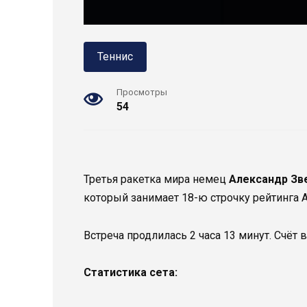
Теннис
Просмотры
54
Третья ракетка мира немец
Александр Зв
который занимает 18-ю строчку рейтинга ATP
Встреча продлилась 2 часа 13 минут. Счёт 
Статистика сета: