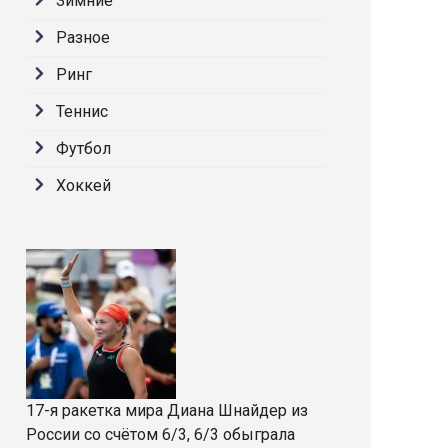
Зимние
Разное
Ринг
Теннис
Футбол
Хоккей
17-я ракетка мира Диана Шнайдер из
России со счётом 6/3, 6/3 обыграла