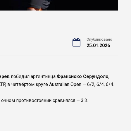
Опубликовано
25.01.2026
ерев
победил аргентинца
Франсиско Серундоло
,
, в четвёртом круге Australian Open — 6/2, 6/4, 6/4.
в очном противостоянии сравнялся — 3:3.