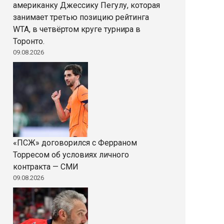
американку Джессику Пегулу, которая
занимает третью позицию рейтинга
WTA, в четвёртом круге турнира в
Торонто.
09.08.2026
«ПСЖ» договорился с Ферраном
Торресом об условиях личного
контракта — СМИ
09.08.2026