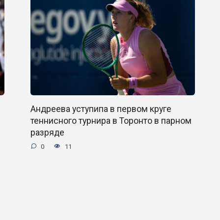
Андреева уступипа в первом круге
теннисного турнира в Торонто в парном
разряде
0
11