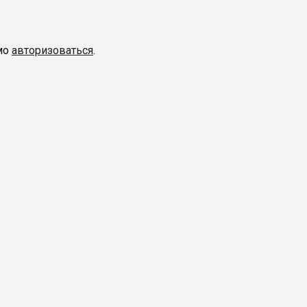
мо
авторизоваться
.