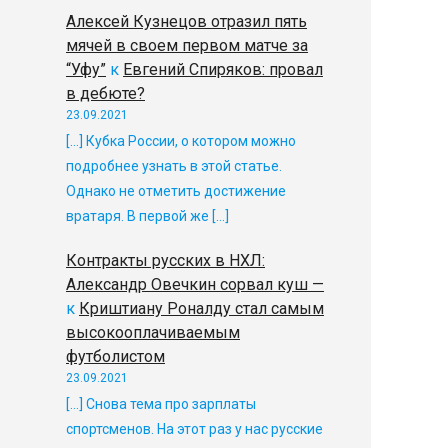
Алексей Кузнецов отразил пять
мячей в своем первом матче за
“Уфу”
к
Евгений Спиряков: провал
в дебюте?
23.09.2021
[…] Кубка России, о котором можно
подробнее узнать в этой статье.
Однако не отметить достижение
вратаря. В первой же […]
Контракты русских в НХЛ:
Александр Овечкин сорвал куш —
к
Криштиану Роналду стал самым
высокооплачиваемым
футболистом
23.09.2021
[…] Снова тема про зарплаты
спортсменов. На этот раз у нас русские