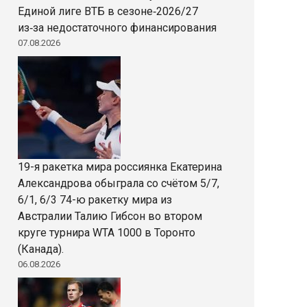
Единой лиге ВТБ в сезоне‑2026/27
из‑за недостаточного финансирования
07.08.2026
19-я ракетка мира россиянка Екатерина
Александрова обыграла со счётом 5/7,
6/1, 6/3 74-ю ракетку мира из
Австралии Талию Гибсон во втором
круге турнира WTA 1000 в Торонто
(Канада).
06.08.2026