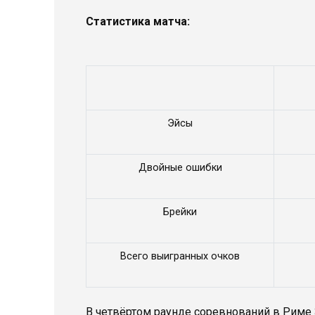
Статистика матча:
Эйсы
Двойные ошибки
Брейки
Всего выигранных очков
В четвёртом раунде соревнований в Риме