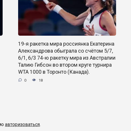
19-я ракетка мира россиянка Екатерина
Александрова обыграла со счётом 5/7,
6/1, 6/3 74-ю ракетку мира из Австралии
Талию Гибсон во втором круге турнира
WTA 1000 в Торонто (Канада).
0
18
мо
авторизоваться
.