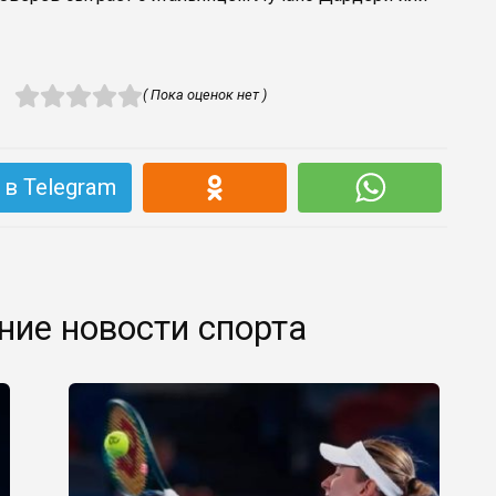
( Пока оценок нет )
в Telegram
ние новости спорта