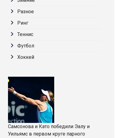
Зимние
Разное
Ринг
Теннис
Футбол
Хоккей
Самсонова и Като победили Эалу и
Уильямс в первом круге парного