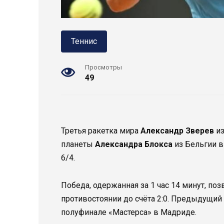
Теннис
Просмотры
49
Третья ракетка мира
Александр Зверев
из
планеты
Александра Блокса
из Бельгии в т
6/4.
Победа, одержанная за 1 час 14 минут, п
противостоянии до счёта 2:0. Предыдущий
полуфинале «Мастерса» в Мадриде.