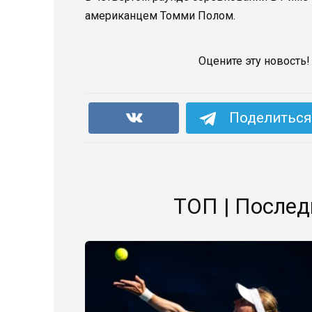
американцем Томми Полом.
Оцените эту новость!
Поделиться 
ТОП | Послед