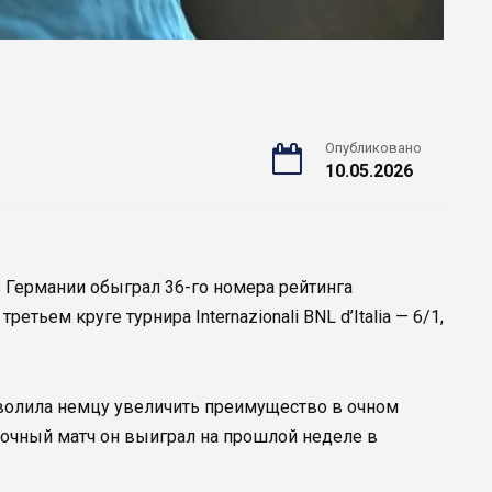
Опубликовано
10.05.2026
 Германии обыграл 36-го номера рейтинга
ретьем круге турнира Internazionali BNL d’Italia — 6/1,
озволила немцу увеличить преимущество в очном
 очный матч он выиграл на прошлой неделе в