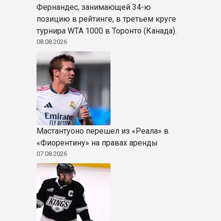
Фернандес, занимающей 34-ю
позицию в рейтинге, в третьем круге
турнира WTA 1000 в Торонто (Канада).
08.08.2026
Мастантуоно перешел из «Реала» в
«Фиорентину» на правах аренды
07.08.2026