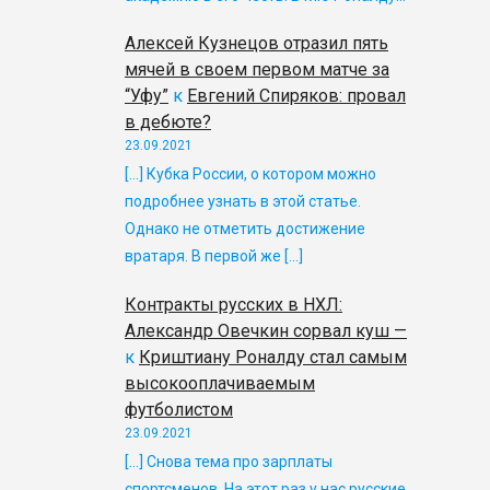
Алексей Кузнецов отразил пять
мячей в своем первом матче за
“Уфу”
к
Евгений Спиряков: провал
в дебюте?
23.09.2021
[…] Кубка России, о котором можно
подробнее узнать в этой статье.
Однако не отметить достижение
вратаря. В первой же […]
Контракты русских в НХЛ:
Александр Овечкин сорвал куш —
к
Криштиану Роналду стал самым
высокооплачиваемым
футболистом
23.09.2021
[…] Снова тема про зарплаты
спортсменов. На этот раз у нас русские