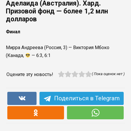
Аделаида (Австралия). Хард.
Призовой фонд — более 1,2 млн
долларов
Финал
Мирра Андреева (Россия, 3) — Виктория Мбоко
(Канада,
— 6:3, 6:1
Оцените эту новость!
( Пока оценок нет )
Поделиться в Telegram