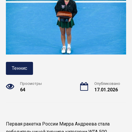
Теннис
Просмотры
Опубликовано
64
17.01.2026
Первая ракетка России Мирра Андреева стала
победительницей турнира категории WTA 500