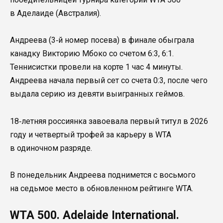
в Аделаиде (Австралия).
Андреева (3‑й номер посева) в финале обыграла
канадку Викторию Мбоко со счетом 6:3, 6:1.
Теннисистки провели на корте 1 час 4 минуты.
Андреева начала первый сет со счета 0:3, после чего
выдала серию из девяти выигранных геймов.
18‑летняя россиянка завоевала первый титул в 2026
году и четвертый трофей за карьеру в WTA
в одиночном разряде.
В понедельник Андреева поднимется с восьмого
на седьмое место в обновленном рейтинге WTA.
WTA 500. Adelaide International.