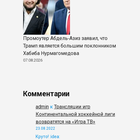
Промоутер Абдель‑Азиз заявил, что
Трамп является большим поклонником
Хабиба Нурмагомедова
07.08.2026
Комментарии
admin
к
Трансляции игр
Континентальной хоккейной лиги
возвратятся на «Игра ТВ»
23.08.2022
Круто! :idea: