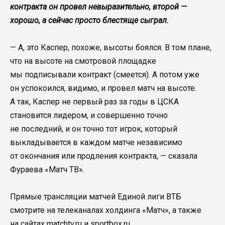
контракта он провел невыразительно, второй —
хорошо, а сейчас просто блестяще сыграл.
— А, это Каспер, похоже, высоты боялся. В том плане,
что на высоте на смотровой площадке
мы подписывали контракт (смеется). А потом уже
он успокоился, видимо, и провел матч на высоте.
А так, Каспер не первый раз за годы в ЦСКА
становится лидером, и совершенно точно
не последний, и он точно тот игрок, который
выкладывается в каждом матче независимо
от окончания или продления контракта, — сказала
Фураева «Матч ТВ».
Прямые трансляции матчей Единой лиги ВТБ
смотрите на телеканалах холдинга «Матч», а также
на сайтах matchtv.ru и sportbox.ru.