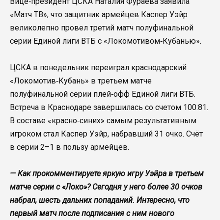
Вице‑президент ЦСКА Наталия Фураева заявила
«Матч ТВ», что защитник армейцев Каспер Уэйр
великолепно провел третий матч полуфинальной
серии Единой лиги ВТБ с «Локомотивом‑Кубанью».
ЦСКА в понедельник переиграл краснодарский
«Локомотив‑Кубань» в третьем матче
полуфинальной серии плей‑офф Единой лиги ВТБ.
Встреча в Краснодаре завершилась со счетом 100:81.
В составе «красно‑синих» самым результативным
игроком стал Каспер Уэйр, набравший 31 очко. Счёт
в серии 2–1 в пользу армейцев.
— Как прокомментируете яркую игру Уэйра в третьем
матче серии с «Локо»? Сегодня у него более 30 очков
набрал, шесть дальних попаданий. Интересно, что
первый матч после подписания с ним нового