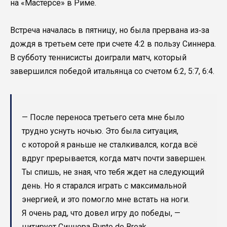
на «Мастерсе» в Риме.
Встреча началась в пятницу, но была прервана из‑за
дождя в третьем сете при счете 4:2 в пользу Синнера.
В субботу теннисисты доиграли матч, который
завершился победой итальянца со счетом 6:2, 5:7, 6:4.
— После переноса третьего сета мне было
трудно уснуть ночью. Это была ситуация,
с которой я раньше не сталкивался, когда всё
вдруг прерывается, когда матч почти завершен.
Ты спишь, не зная, что тебя ждет на следующий
день. Но я старался играть с максимальной
энергией, и это помогло мне встать на ноги.
Я очень рад, что довел игру до победы, —
цитирует Синнера Punto de Break.