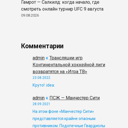
Гамрот — Салкилд: когда начало, где
смотреть онлайн турнир UFC 9 августа
09.08.2026
Комментарии
admin
к
Трансляции игр
Континентальной хоккейной лиги
возвратятся на «Игра ТВ»
23.08.2022
Круто! :idea:
admin
к
ПСЖ — Манчестер Сити
28.09.2021
На этом фоне «Манчестер Сити»
представляется крайне опасным
противником. Подопечные Гвардиолы