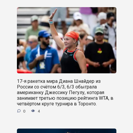
17-я ракетка мира Диана Шнайдер из
России со счётом 6/3, 6/3 обыграла
американку Джессику Пегулу, которая
занимает третью позицию рейтинга WTA, в
четвёртом круге турнира в Торонто.
0
4