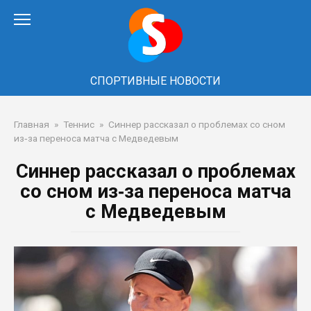
Перейти
к
контенту
СПОРТИВНЫЕ НОВОСТИ
Главная
»
Теннис
»
Синнер рассказал о проблемах со сном
из‑за переноса матча с Медведевым
Синнер рассказал о проблемах
со сном из‑за переноса матча
с Медведевым