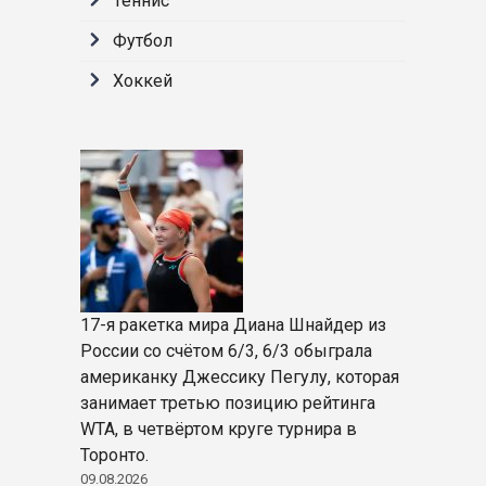
Теннис
Футбол
Хоккей
17-я ракетка мира Диана Шнайдер из
России со счётом 6/3, 6/3 обыграла
американку Джессику Пегулу, которая
занимает третью позицию рейтинга
WTA, в четвёртом круге турнира в
Торонто.
09.08.2026