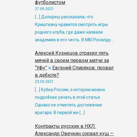
футболистом
27.09.2021
[…] Долореш рассказала, что
Криштиану нравится смотреть игры
родного клуба, где даже назвали
академию в его честь. В МЮ Роналду…
Алексей Кузнецов отразил пять
мячей в своем первом матче за
“Уфу”
к
Евгений Спиряков: провал
в дебюте?
23.09.2021
[…] Кубка России, о котором можно
подробнее узнать в этой статье.
Однако не отметить достижение
вратаря. В первой же […]
Контракты русских в НХЛ:
Александр Овечкин сорвал куш —