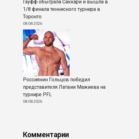
Гауфф обыграла Саккари и вышла в
1/8 финала теннисного турнира в
Торонто
08.08.2026
Россиянин Гольцов победил
представителя Латвии Мажиева на
турнире PFL
08.08.2026
Комментарии