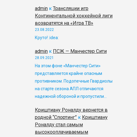
admin
к
Трансляции игр
Континентальной хоккейной лиги
возвратятся на «Игра ТВ»
23.08.2022
Круто! :idea:
admin
к
ПСЖ — Манчестер Сити
28.09.2021
На этом фоне «Манчестер Сити»
представляется крайне опасным
противником. Подопечные Гвардиолы
на старте сезона АПЛ отличаются
надежной обороной и пропустили…
Криштиану Роналду вернется в
родной “Спортинг”
к
Криштиану
Роналду стал самым
высокооплачиваемым