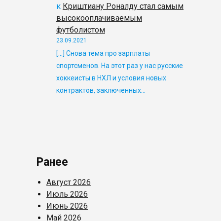
к
Криштиану Роналду стал самым
высокооплачиваемым
футболистом
23.09.2021
[…] Снова тема про зарплаты
спортсменов. На этот раз у нас русские
хоккеисты в НХЛ и условия новых
контрактов, заключенных…
Ранее
Август 2026
Июль 2026
Июнь 2026
Май 2026