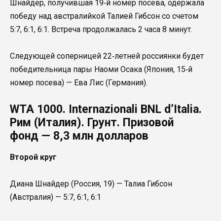
Шнайдер, получившая 19‑й номер посева, одержала
победу над австралийкой Талией Гибсон со счетом
5:7, 6:1, 6:1. Встреча продолжалась 2 часа 8 минут.
Следующей соперницей 22‑летней россиянки будет
победительница пары Наоми Осака (Япония, 15‑й
номер посева) — Ева Лис (Германия).
WTA 1000. Internazionali BNL d’Italia.
Рим (Италия). Грунт. Призовой
фонд — 8,3 млн долларов
Второй круг
Диана Шнайдер (Россия, 19) — Талиа Гибсон
(Австралия) — 5:7, 6:1, 6:1