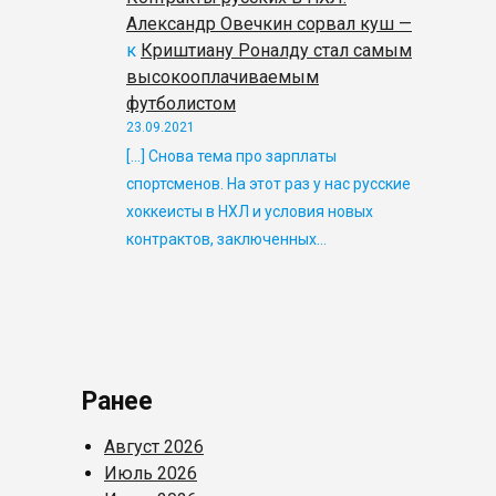
Александр Овечкин сорвал куш —
к
Криштиану Роналду стал самым
высокооплачиваемым
футболистом
23.09.2021
[…] Снова тема про зарплаты
спортсменов. На этот раз у нас русские
хоккеисты в НХЛ и условия новых
контрактов, заключенных…
Ранее
Август 2026
Июль 2026