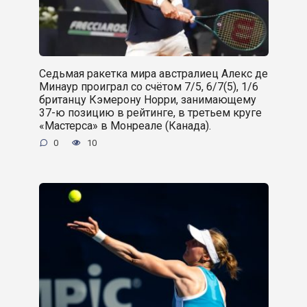
Седьмая ракетка мира австралиец Алекс де
Минаур проиграл со счётом 7/5, 6/7(5), 1/6
британцу Кэмерону Норри, занимающему
37-ю позицию в рейтинге, в третьем круге
«Мастерса» в Монреале (Канада).
0
10