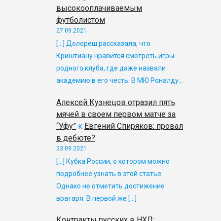
высокооплачиваемым
футболистом
27.09.2021
[…] Долореш рассказала, что
Криштиану нравится смотреть игры
родного клуба, где даже назвали
академию в его честь. В МЮ Роналду…
Алексей Кузнецов отразил пять
мячей в своем первом матче за
“Уфу”
к
Евгений Спиряков: провал
в дебюте?
23.09.2021
[…] Кубка России, о котором можно
подробнее узнать в этой статье.
Однако не отметить достижение
вратаря. В первой же […]
Контракты русских в НХЛ: