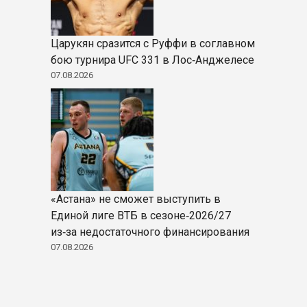
Царукян сразится с Руффи в соглавном
бою турнира UFC 331 в Лос‑Анджелесе
07.08.2026
«Астана» не сможет выступить в
Единой лиге ВТБ в сезоне‑2026/27
из‑за недостаточного финансирования
07.08.2026