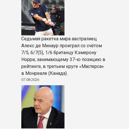
Седьмая ракетка мира австралиец
Алекс де Минаур проиграл со счётом
7/5, 6/7(5), 1/6 британцу Кэмерону
Норри, занимающему 37-ю позицию в
рейтинге, в третьем круге «Мастерса»
в Монреале (Канада).
07.08.2026