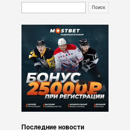
Поиск
Последние новости