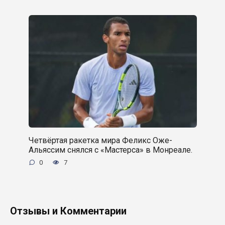
Четвёртая ракетка мира Феликс Оже-
Альяссим снялся с «Мастерса» в Монреале.
0
7
Отзывы и Комментарии