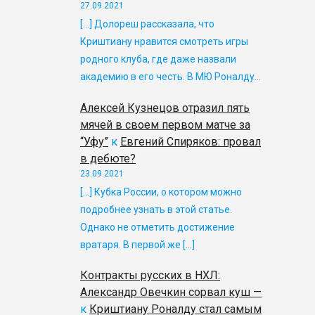
27.09.2021
[…] Долореш рассказала, что
Криштиану нравится смотреть игры
родного клуба, где даже назвали
академию в его честь. В МЮ Роналду…
Алексей Кузнецов отразил пять
мячей в своем первом матче за
“Уфу”
к
Евгений Спиряков: провал
в дебюте?
23.09.2021
[…] Кубка России, о котором можно
подробнее узнать в этой статье.
Однако не отметить достижение
вратаря. В первой же […]
Контракты русских в НХЛ:
Александр Овечкин сорвал куш —
к
Криштиану Роналду стал самым