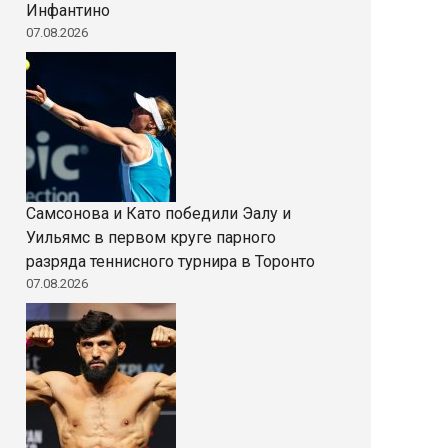
Инфантино
07.08.2026
Самсонова и Като победили Эалу и
Уильямс в первом круге парного
разряда теннисного турнира в Торонто
07.08.2026