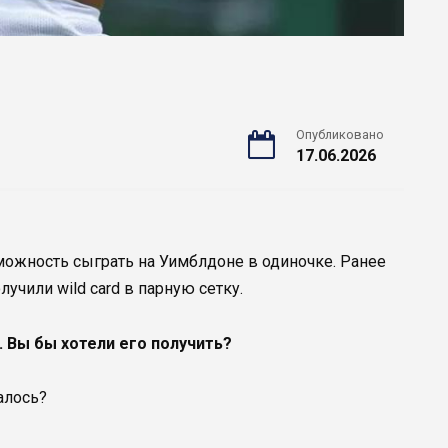
Опубликовано
17.06.2026
жность сыграть на Уимблдоне в одиночке. Ранее
лучили wild card в парную сетку.
. Вы бы хотели его получить?
алось?