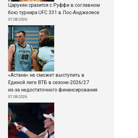
Царукян сразится с Руффи в соглавном
бою турнира UFC 331 в Лос‑Анджелесе
07.08.2026
«Астана» не сможет выступить в
Единой лиге ВТБ в сезоне‑2026/27
из‑за недостаточного финансирования
07.08.2026