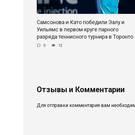
Самсонова и Като победили Эалу и
Уильямс в первом круге парного
разряда теннисного турнира в Торонто
0
12
Отзывы и Комментарии
Для отправки комментария вам необходи