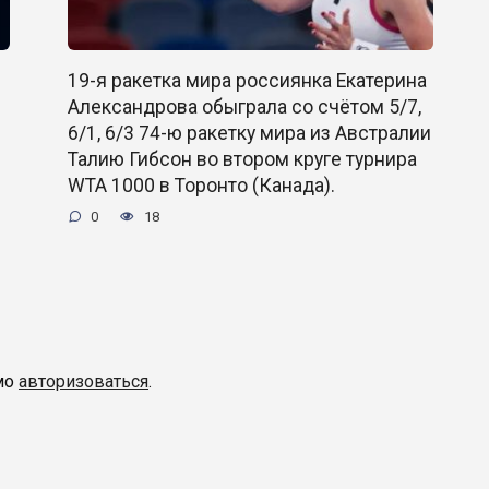
19-я ракетка мира россиянка Екатерина
Александрова обыграла со счётом 5/7,
6/1, 6/3 74-ю ракетку мира из Австралии
Талию Гибсон во втором круге турнира
WTA 1000 в Торонто (Канада).
0
18
мо
авторизоваться
.