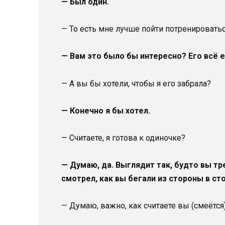
— Был один.
— То есть мне лучше пойти потренироватьс
— Вам это было бы интересно? Его всё 
— А вы бы хотели, чтобы я его забрала?
— Конечно я бы хотел.
— Считаете, я готова к одиночке?
— Думаю, да. Выглядит так, будто вы тр
смотрел, как вы бегали из стороны в ст
— Думаю, важно, как считаете вы (смеётся)