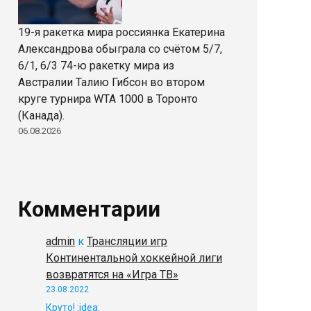
19-я ракетка мира россиянка Екатерина
Александрова обыграла со счётом 5/7,
6/1, 6/3 74-ю ракетку мира из
Австралии Талию Гибсон во втором
круге турнира WTA 1000 в Торонто
(Канада).
06.08.2026
Комментарии
admin
к
Трансляции игр
Континентальной хоккейной лиги
возвратятся на «Игра ТВ»
23.08.2022
Круто! :idea: