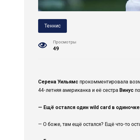
Теннис
Просмотры
49
Серена Уильямс
прокомментировала возмо
44-летняя американка и её сестра
Винус
по
— Ещё остался один wild card в одиночке
— О боже, там ещё остался? Ещё что-то ост