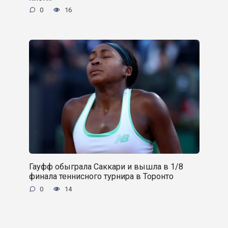
0
16
Гауфф обыграла Саккари и вышла в 1/8
финала теннисного турнира в Торонто
0
14