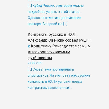
[…] Кубка России, о котором можно
подробнее узнать в этой статье.
Однако не отметить достижение
вратаря. В первой же […]
Контракты русских в НХЛ:
Александр Овечкин сорвал куш —
к
Криштиану Роналду стал самым
высокооплачиваемым
футболистом
23.09.2021
[…] Снова тема про зарплаты
спортсменов. На этот раз у нас русские
хоккеисты в НХЛ и условия новых
контрактов, заключенных…