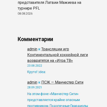
представителя Латвии Мажиева на
турнире PFL
08.08.2026
Комментарии
admin
к
Трансляции игр
Континентальной хоккейной лиги
возвратятся на «Игра ТВ»
23.08.2022
Круто! :idea:
admin
к
ПСЖ — Манчестер Сити
28.09.2021
На этом фоне «Манчестер Сити»
представляется крайне опасным
противником. Подопечные Гвардиолы