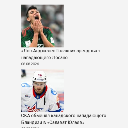
«Лос‑Анджелес Гэлакси» арендовал
нападающего Лосано
08.08.2026
СКА обменял канадского нападающего
Бландизи в «Салават Юлаев»