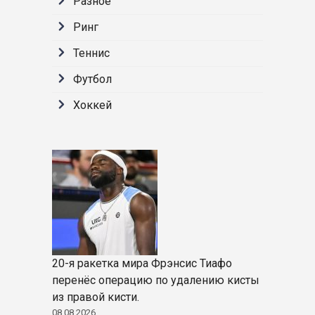
Разное
Ринг
Теннис
Футбол
Хоккей
20-я ракетка мира Фрэнсис Тиафо
перенёс операцию по удалению кисты
из правой кисти.
08.08.2026