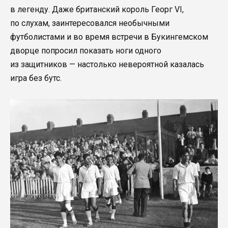
в легенду. Даже британский король Георг VI,
по слухам, заинтересовался необычными
футболистами и во время встречи в Букингемском
дворце попросил показать ноги одного
из защитников — настолько невероятной казалась
игра без бутс.