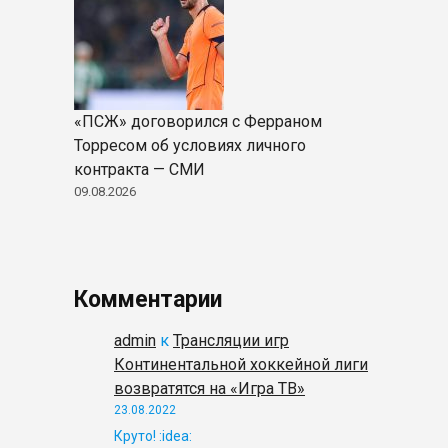
«ПСЖ» договорился с Ферраном
Торресом об условиях личного
контракта — СМИ
09.08.2026
Комментарии
admin
к
Трансляции игр
Континентальной хоккейной лиги
возвратятся на «Игра ТВ»
23.08.2022
Круто! :idea: