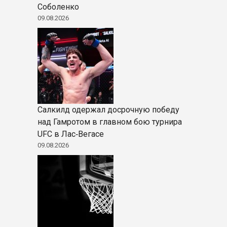
Соболенко
09.08.2026
Салкилд одержал досрочную победу
над Гамротом в главном бою турнира
UFC в Лас‑Вегасе
09.08.2026