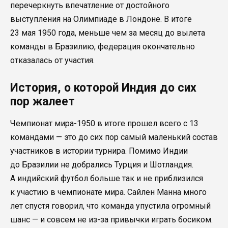
перечеркнуть впечатление от достойного
выступления на Олимпиаде в Лондоне. В итоге
23 мая 1950 года, меньше чем за месяц до вылета
команды в Бразилию, федерация окончательно
отказалась от участия.
История, о которой Индия до сих
пор жалеет
Чемпионат мира-1950 в итоге прошел всего с 13
командами — это до сих пор самый маленький состав
участников в истории турнира. Помимо Индии
до Бразилии не добрались Турция и Шотландия.
А индийский футбол больше так и не приблизился
к участию в чемпионате мира. Сайлен Манна много
лет спустя говорил, что команда упустила огромный
шанс — и совсем не из-за привычки играть босиком.