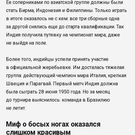
Ее соперниками по азиатской группе должны были
стать Бирма, Индонезия и Филиппины. Только играть
в итоге оказалось не с кем: все три сборные одна
за другой снялись еще до старта квалификации. Так
Индия получила путевку на чемпионат мира, даже
не выйдя на поле.
Более того, индийцы успели принять участие
в официальной жеребьевке. Им досталась тяжелая
группа: действующий чемпион мира Италия, крепкая
Швеция и Парагвай. Первый матч Индия должна
была сыграть 28 июня 1950 года. Но за месяц
до турнира выяснилось: команда в Бразилию
не летит.
Миф о босых ногах оказался
слишком красивым