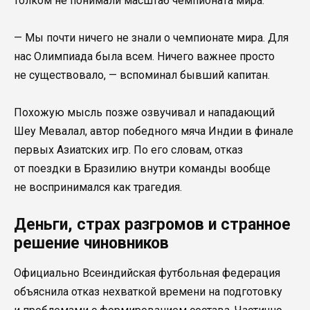
толком не понимали масштаб чемпионата мира.
— Мы почти ничего не знали о чемпионате мира. Для
нас Олимпиада была всем. Ничего важнее просто
не существовало, — вспоминал бывший капитан.
Похожую мысль позже озвучивал и нападающий
Шеу Мевалал, автор победного мяча Индии в финале
первых Азиатских игр. По его словам, отказ
от поездки в Бразилию внутри команды вообще
не воспринимался как трагедия.
Деньги, страх разгромов и странное
решение чиновников
Официально Всеиндийская футбольная федерация
объяснила отказ нехваткой времени на подготовку