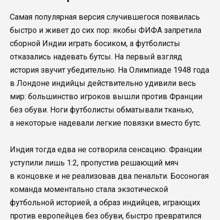
Самая популярная версия случившегося появилась
быстро и живет до сих пор: якобы ФИФА запретила
сборной Индии играть босиком, а футболисты
отказались надевать бутсы. На первый взгляд
история звучит убедительно. На Олимпиаде 1948 года
в Лондоне индийцы действительно удивили весь
мир: большинство игроков вышли против Франции
без обуви. Ноги футболисты обматывали тканью,
а некоторые надевали легкие повязки вместо бутс.
Индия тогда едва не сотворила сенсацию. Франции
уступили лишь 1:2, пропустив решающий мяч
в концовке и не реализовав два пенальти. Босоногая
команда моментально стала экзотической
футбольной историей, а образ индийцев, играющих
против европейцев без обуви, быстро превратился