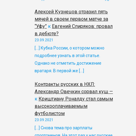
Алексей Кузнецов отразил пять
мячей в своем первом матче за
“Уфу”
к
Евгений Спиряков: провал
в дебюте?
23.09.2021
[…] Кубка России, о котором можно
подробнее узнать в этой статье.
Однако не отметить достижение
вратаря. В первой же […]
Контракты русских в НХЛ:
Александр Овечкин сорвал куш —
к
Криштиану Роналду стал самым
высокооплачиваемым
футболистом
23.09.2021
[…] Снова тема про зарплаты
спортсменов. На этот раз у нас русские