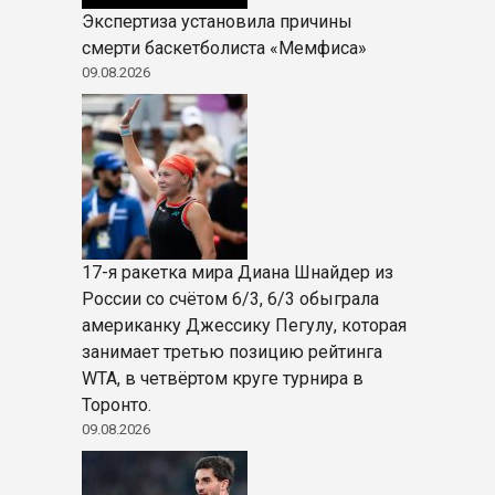
Экспертиза установила причины
смерти баскетболиста «Мемфиса»
09.08.2026
17-я ракетка мира Диана Шнайдер из
России со счётом 6/3, 6/3 обыграла
американку Джессику Пегулу, которая
занимает третью позицию рейтинга
WTA, в четвёртом круге турнира в
Торонто.
09.08.2026