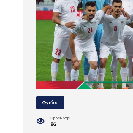
Футбол
Просмотры
96