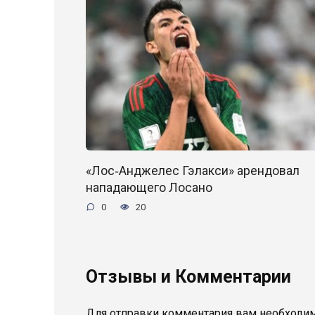
«Лос‑Анджелес Гэлакси» арендовал
нападающего Лосано
0
20
Отзывы и Комментарии
Для отправки комментария вам необходи