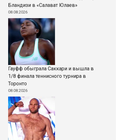
Бландизи в «Салават Юлаев»
08.08.2026
Гауфф обыграла Саккари и вышла в
1/8 финала теннисного турнира в
Торонто
08.08.2026