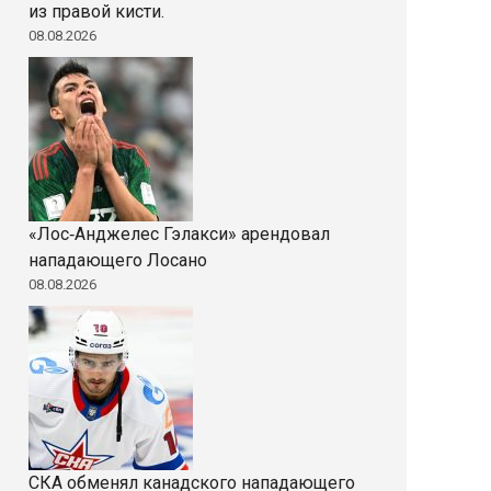
из правой кисти.
08.08.2026
«Лос‑Анджелес Гэлакси» арендовал
нападающего Лосано
08.08.2026
СКА обменял канадского нападающего