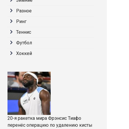
Зимние
Разное
Ринг
Теннис
Футбол
Хоккей
20-я ракетка мира Фрэнсис Тиафо
перенёс операцию по удалению кисты