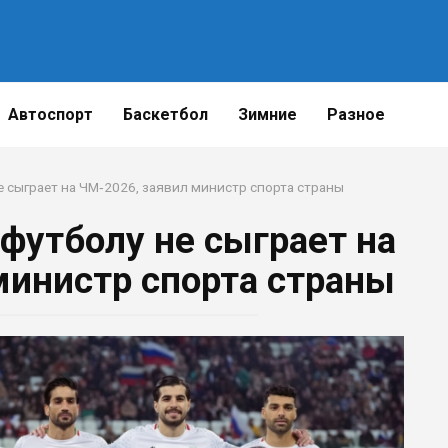
Автоспорт
Баскетбол
Зимние
Разное
е сыграет на ЧМ‑2026, заявил министр спорта страны
 футболу не сыграет на
министр спорта страны