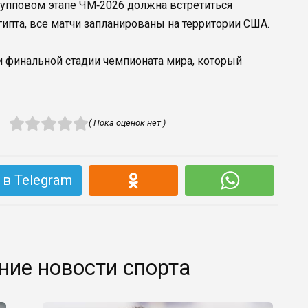
рупповом этапе ЧМ‑2026 должна встретиться
гипта, все матчи запланированы на территории США.
и финальной стадии чемпионата мира, который
( Пока оценок нет )
в Telegram
ние новости спорта