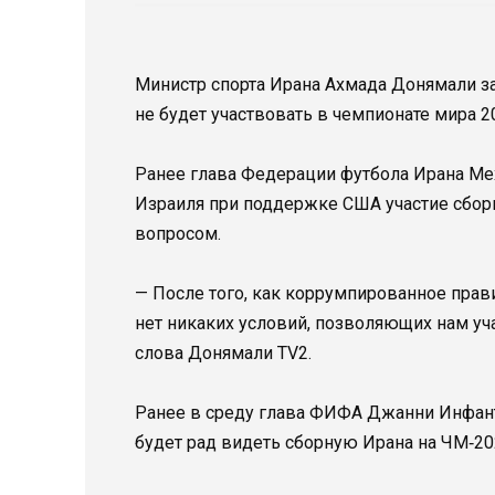
Министр спорта Ирана Ахмада Донямали за
не будет участвовать в чемпионате мира 2
Ранее глава Федерации футбола Ирана Мех
Израиля при поддержке США участие сборн
вопросом.
— После того, как коррумпированное прав
нет никаких условий, позволяющих нам уч
слова Донямали TV2.
Ранее в среду глава ФИФА Джанни Инфант
будет рад видеть сборную Ирана на ЧМ‑20