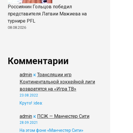
Россиянин Гольцов победил
представителя Латвии Мажиева на
турнире PFL
08.08.2026
Комментарии
admin
к
Трансляции игр
Континентальной хоккейной лиги
возвратятся на «Игра ТВ»
23.08.2022
Круто! :idea:
admin
к
ПСЖ — Манчестер Сити
28.09.2021
На этом фоне «Манчестер Сити»