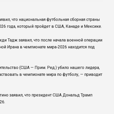
явил, что национальная футбольная сборная страны
026 года, который пройдет в США, Канаде и Мексике.
ди Тадж заявил, что после начала военной операции
ой Ирана в чемпионате мира‑2026 находится под
ительство (США — Прим. Ред.) убило нашего лидера,
аствовать в чемпионате мира по футболу, — приводит
ино заявил, что президент США Дональд Трамп
26.