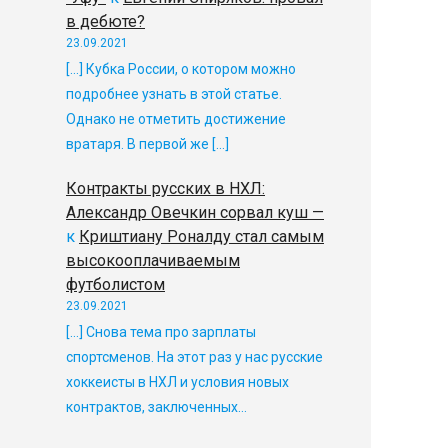
в дебюте?
23.09.2021
[…] Кубка России, о котором можно
подробнее узнать в этой статье.
Однако не отметить достижение
вратаря. В первой же […]
Контракты русских в НХЛ:
Александр Овечкин сорвал куш —
к
Криштиану Роналду стал самым
высокооплачиваемым
футболистом
23.09.2021
[…] Снова тема про зарплаты
спортсменов. На этот раз у нас русские
хоккеисты в НХЛ и условия новых
контрактов, заключенных…