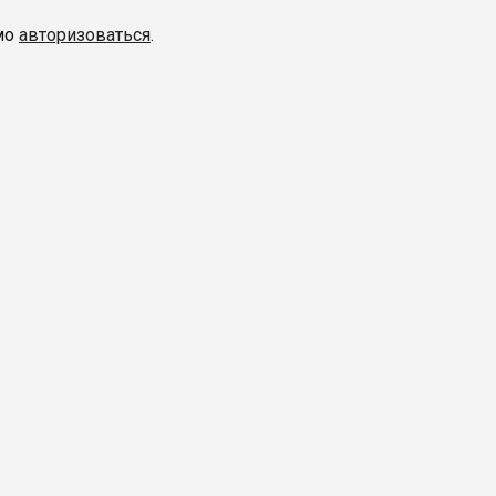
мо
авторизоваться
.