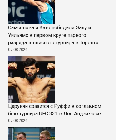
Самсонова и Като победили Эалу и
Уильямс в первом круге парного
разряда теннисного турнира в Торонто
07.08.2026
Царукян сразится с Руффи в соглавном
бою турнира UFC 331 в Лос‑Анджелесе
07.08.2026