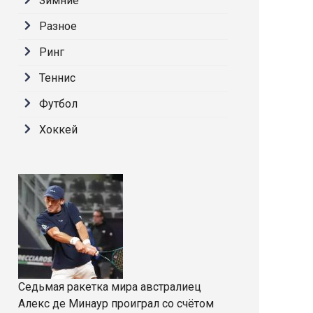
Зимние
Разное
Ринг
Теннис
Футбол
Хоккей
Седьмая ракетка мира австралиец
Алекс де Минаур проиграл со счётом