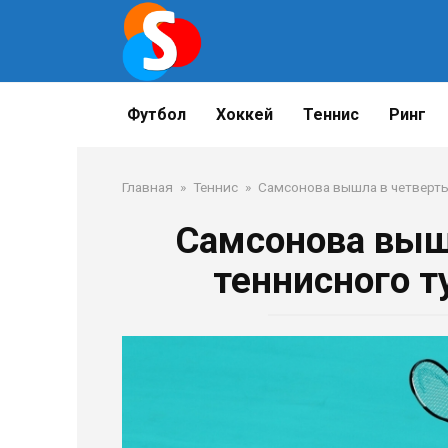
Перейти
к
контенту
Футбол
Хоккей
Теннис
Ринг
Главная
»
Теннис
»
Самсонова вышла в четверть
Самсонова выш
теннисного т