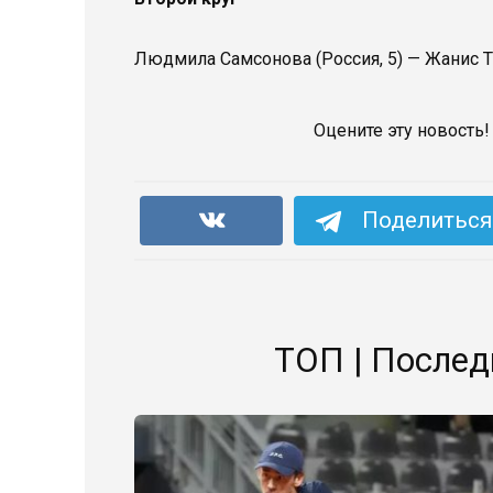
Людмила Самсонова (Россия, 5) — Жанис Ть
Оцените эту новость!
Поделиться 
ТОП | Послед