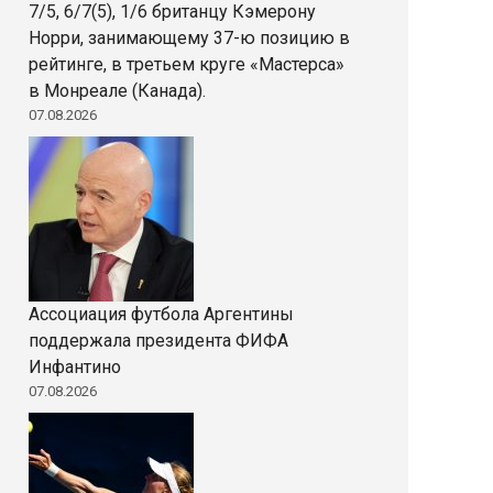
7/5, 6/7(5), 1/6 британцу Кэмерону
Норри, занимающему 37-ю позицию в
рейтинге, в третьем круге «Мастерса»
в Монреале (Канада).
07.08.2026
Ассоциация футбола Аргентины
поддержала президента ФИФА
Инфантино
07.08.2026