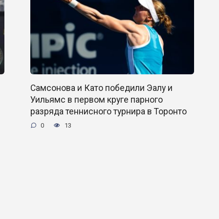
Самсонова и Като победили Эалу и
Уильямс в первом круге парного
разряда теннисного турнира в Торонто
0
13