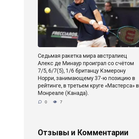
Седьмая ракетка мира австралиец
Алекс де Минаур проиграл со счётом
7/5, 6/7(5), 1/6 британцу Кэмерону
Норри, занимающему 37-ю позицию в
рейтинге, в третьем круге «Мастерса» в
Монреале (Канада).
0
7
Отзывы и Комментарии