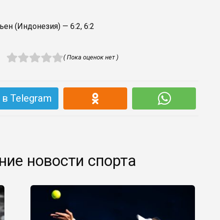
ен (Индонезия) — 6:2, 6:2
( Пока оценок нет )
в Telegram
ние новости спорта