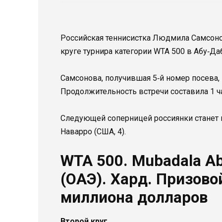
Российская теннисистка Людмила Самсоно
круге турнира категории WTA 500 в Абу‑Да
Самсонова, получившая 5‑й номер посева, в
Продолжительность встречи составила 1 ча
Следующей соперницей россиянки станет 
Наварро (США, 4).
WTA 500. Mubadala Ab
(ОАЭ). Хард. Призово
миллиона долларов
Второй круг