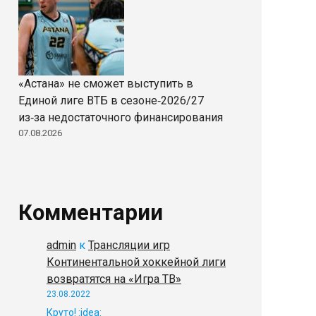
«Астана» не сможет выступить в
Единой лиге ВТБ в сезоне‑2026/27
из‑за недостаточного финансирования
07.08.2026
Комментарии
admin
к
Трансляции игр
Континентальной хоккейной лиги
возвратятся на «Игра ТВ»
23.08.2022
Круто! :idea: