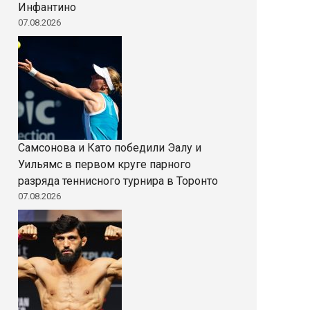
Инфантино
07.08.2026
Самсонова и Като победили Эалу и
Уильямс в первом круге парного
разряда теннисного турнира в Торонто
07.08.2026