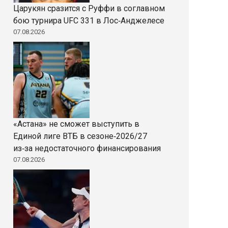
Царукян сразится с Руффи в соглавном
бою турнира UFC 331 в Лос‑Анджелесе
07.08.2026
«Астана» не сможет выступить в
Единой лиге ВТБ в сезоне‑2026/27
из‑за недостаточного финансирования
07.08.2026