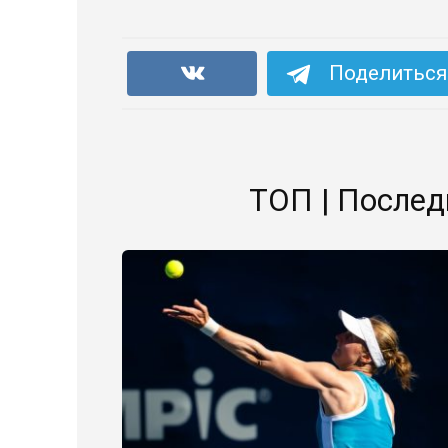
Поделиться 
ТОП | Послед