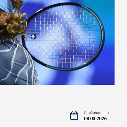
Опубликовано
08.03.2026