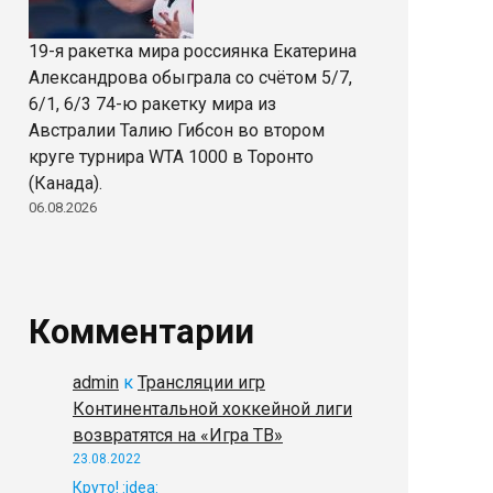
19-я ракетка мира россиянка Екатерина
Александрова обыграла со счётом 5/7,
6/1, 6/3 74-ю ракетку мира из
Австралии Талию Гибсон во втором
круге турнира WTA 1000 в Торонто
(Канада).
06.08.2026
Комментарии
admin
к
Трансляции игр
Континентальной хоккейной лиги
возвратятся на «Игра ТВ»
23.08.2022
Круто! :idea: