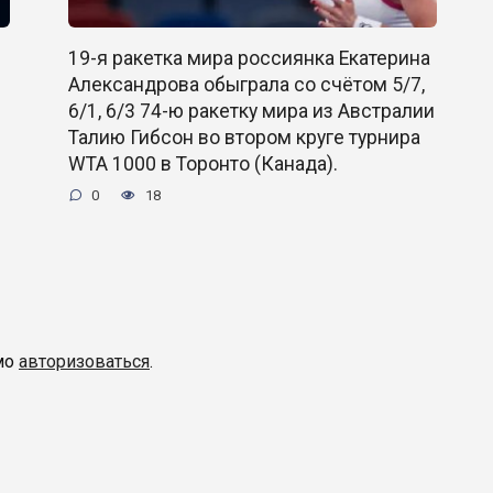
19-я ракетка мира россиянка Екатерина
Александрова обыграла со счётом 5/7,
6/1, 6/3 74-ю ракетку мира из Австралии
Талию Гибсон во втором круге турнира
WTA 1000 в Торонто (Канада).
0
18
мо
авторизоваться
.