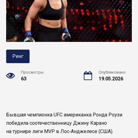
Ринг
Просмотры
Опубликовано
63
19.05.2026
Бывшая чемпионка UFC американка Ронда Роузи
победила соотечественницу Джину Карано
на турнире лиги MVP в Лос‑Анджелесе (США).