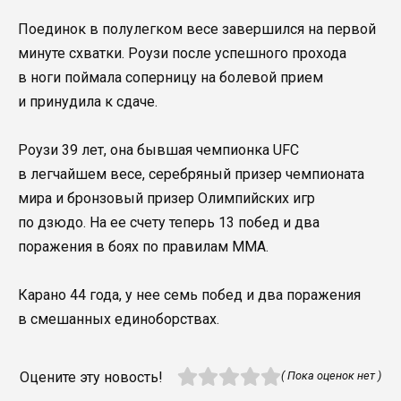
Поединок в полулегком весе завершился на первой
минуте схватки. Роузи после успешного прохода
в ноги поймала соперницу на болевой прием
и принудила к сдаче.
Роузи 39 лет, она бывшая чемпионка UFC
в легчайшем весе, серебряный призер чемпионата
мира и бронзовый призер Олимпийских игр
по дзюдо. На ее счету теперь 13 побед и два
поражения в боях по правилам ММА.
Карано 44 года, у нее семь побед и два поражения
в смешанных единоборствах.
Оцените эту новость!
( Пока оценок нет )