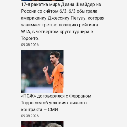
17-я ракетка мира Диана Шнайдер из
России со счётом 6/3, 6/3 обыграла
американку Джессику Пегулу, которая
занимает третью позицию рейтинга
WTA, в четвёртом круге турнира в
Торонто.
09.08.2026
«ПСЖ» договорился с Ферраном
Торресом об условиях личного
контракта — СМИ
09.08.2026