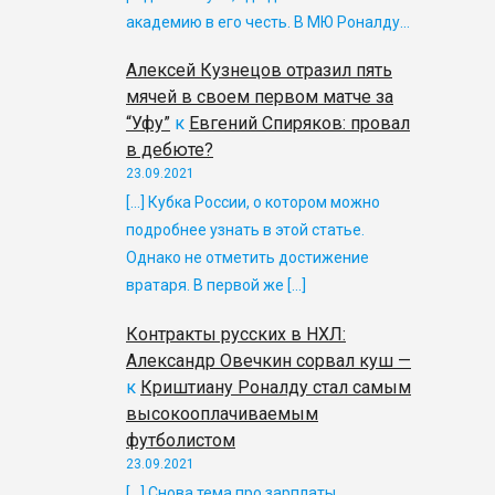
академию в его честь. В МЮ Роналду…
Алексей Кузнецов отразил пять
мячей в своем первом матче за
“Уфу”
к
Евгений Спиряков: провал
в дебюте?
23.09.2021
[…] Кубка России, о котором можно
подробнее узнать в этой статье.
Однако не отметить достижение
вратаря. В первой же […]
Контракты русских в НХЛ:
Александр Овечкин сорвал куш —
к
Криштиану Роналду стал самым
высокооплачиваемым
футболистом
23.09.2021
[…] Снова тема про зарплаты