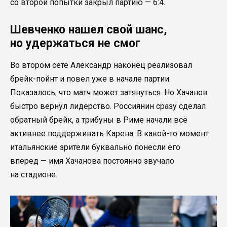
со второй попытки закрыл партию — 6:4.
Шевченко нашел свой шанс,
но удержаться не смог
Во втором сете Александр наконец реализовал
брейк-пойнт и повел уже в начале партии.
Показалось, что матч может затянуться. Но Хачанов
быстро вернул лидерство. Россиянин сразу сделал
обратный брейк, а трибуны в Риме начали всё
активнее поддерживать Карена. В какой-то момент
итальянские зрители буквально понесли его
вперед — имя Хачанова постоянно звучало
на стадионе.