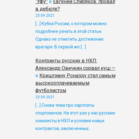
“Уфу”
к
Евгений Спиряков: провал
в дебюте?
23.09.2021
[…] Кубка России, о котором можно
подробнее узнать в этой статье.
Однако не отметить достижение
вратаря. В первой же […]
Контракты русских в НХЛ:
Александр Овечкин сорвал куш —
к
Криштиану Роналду стал самым
высокооплачиваемым
футболистом
23.09.2021
[…] Снова тема про зарплаты
спортсменов. На этот раз у нас русские
хоккеисты в НХЛ и условия новых
контрактов, заключенных…