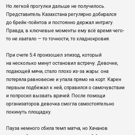
Но легкой прогулки дальше не получилось.
Представитель Казахстана регулярно добирался
до брейк-пойнтов и постоянно держал интригу.
Правда, в ключевые моменты ему всё время чего-
то не хватало — то точности, то хладнокровия.
При счете 5:4 произошел эпизод, который
на несколько минут остановил встречу. Девочке,
подающей мячи, стало плохо из-за жары: она
потеряла равновесие и упала прямо на корт. Карен
первым подбежал к ней, справился о самочувствии
и попросил вызвать врачей. После помощи
организаторов девочка смогла самостоятельно
покинуть площадку.
Пауза немного сбила темп матча, но Хачанов