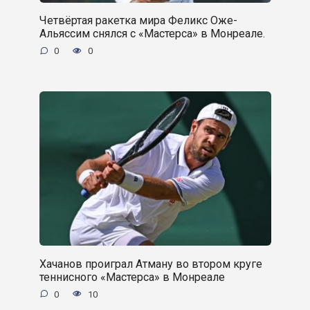
Четвёртая ракетка мира Феликс Оже-
Альяссим снялся с «Мастерса» в Монреале.
0
0
Хачанов проиграл Атману во втором круге
теннисного «Мастерса» в Монреале
0
10