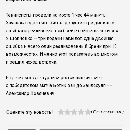
Теннисисты провели на корте 1 час 44 минуты.
Хачанов подал пять эйсов, допустил три двойные
ошибки и реализовал три брейк-пойнта из четырех.
У Шевченко — три подачи навылет, одна двойная
ошибка и всего один реализованный брейк при 13
возможностях. Именно этот показатель во многом
и решил исход встречи.
В третьем круге турнира россиянин сыграет
с победителем матча Ботик ван де Зандсхулп ––
Александр Ковачевич.
Оцените эту новость!
( Пока оценок нет )