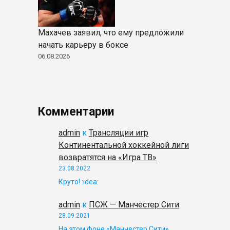
Махачев заявил, что ему предложили
начать карьеру в боксе
06.08.2026
Комментарии
admin
к
Трансляции игр
Континентальной хоккейной лиги
возвратятся на «Игра ТВ»
23.08.2022
Круто! :idea:
admin
к
ПСЖ — Манчестер Сити
28.09.2021
На этом фоне «Манчестер Сити»