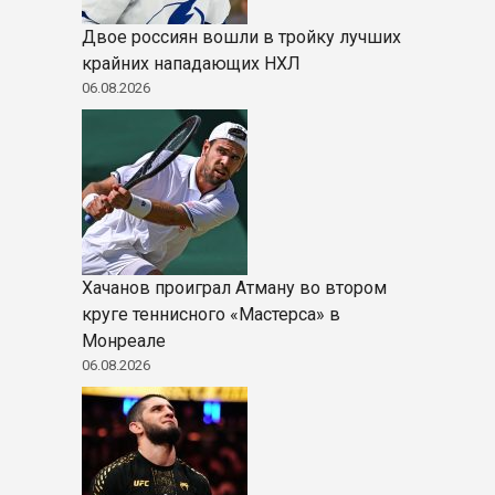
Двое россиян вошли в тройку лучших
крайних нападающих НХЛ
06.08.2026
Хачанов проиграл Атману во втором
круге теннисного «Мастерса» в
Монреале
06.08.2026