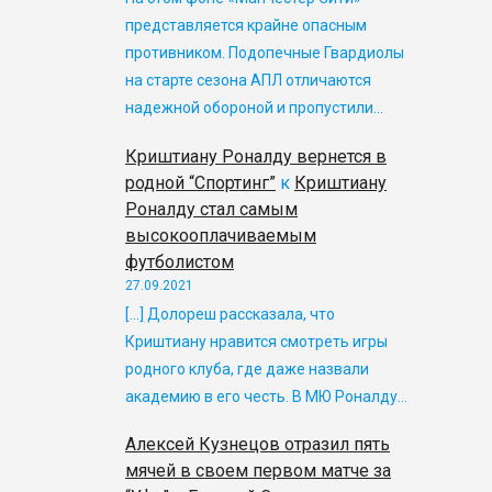
представляется крайне опасным
противником. Подопечные Гвардиолы
на старте сезона АПЛ отличаются
надежной обороной и пропустили…
Криштиану Роналду вернется в
родной “Спортинг”
к
Криштиану
Роналду стал самым
высокооплачиваемым
футболистом
27.09.2021
[…] Долореш рассказала, что
Криштиану нравится смотреть игры
родного клуба, где даже назвали
академию в его честь. В МЮ Роналду…
Алексей Кузнецов отразил пять
мячей в своем первом матче за