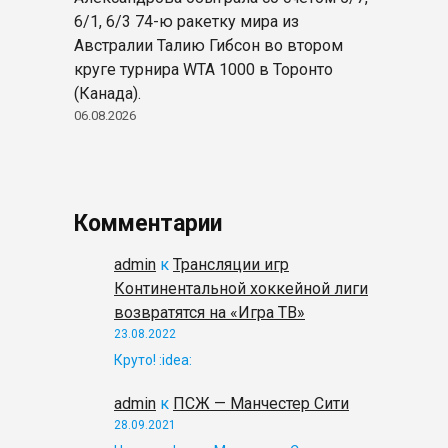
6/1, 6/3 74-ю ракетку мира из
Австралии Талию Гибсон во втором
круге турнира WTA 1000 в Торонто
(Канада).
06.08.2026
Комментарии
admin
к
Трансляции игр
Континентальной хоккейной лиги
возвратятся на «Игра ТВ»
23.08.2022
Круто! :idea:
admin
к
ПСЖ — Манчестер Сити
28.09.2021