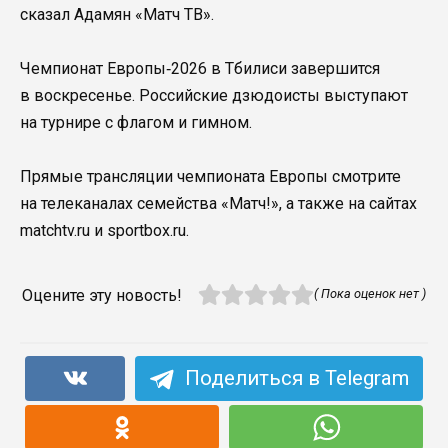
сказал Адамян «Матч ТВ».
Чемпионат Европы‑2026 в Тбилиси завершится
в воскресенье. Российские дзюдоисты выступают
на турнире с флагом и гимном.
Прямые трансляции чемпионата Европы смотрите
на телеканалах семейства «Матч!», а также на сайтах
matchtv.ru и sportbox.ru.
Оцените эту новость!
( Пока оценок нет )
Поделиться в Telegram