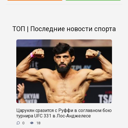
ТОП | Последние новости спорта
Царукян сразится с Руффи в соглавном бою
турнира UFC 331 в Лос‑Анджелесе
0
18