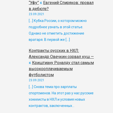
“Уфу”
к
Евгений Спиряков: провал
в дебюте?
23.09.2021
[…] Кубка России, о котором можно
подробнее узнать в этой статье.
Однако не отметить достижение
вратаря. В первой же […]
Контракты русских в НХЛ:
Александр Овечкин сорвал куш —
к
Криштиану Роналду стал самым
высокооплачиваемым
футболистом
23.09.2021
[…] Снова тема про зарплаты
спортсменов. На этот раз у нас русские
хоккеисты в НХЛ и условия новых
контрактов, заключенных…