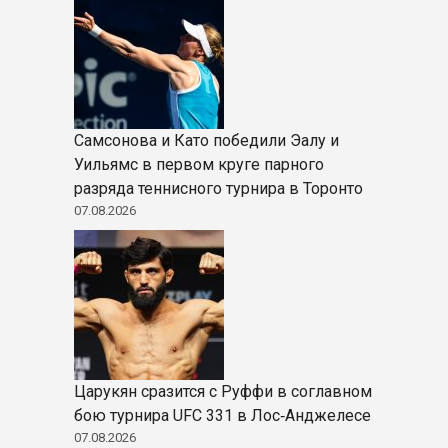
Самсонова и Като победили Эалу и
Уильямс в первом круге парного
разряда теннисного турнира в Торонто
07.08.2026
Царукян сразится с Руффи в соглавном
бою турнира UFC 331 в Лос‑Анджелесе
07.08.2026