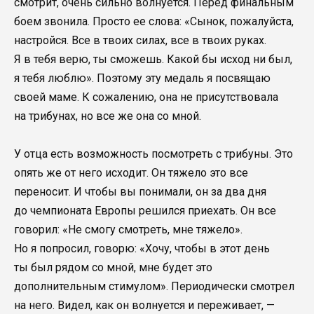
смотрит, очень сильно волнуется. Перед финальным
боем звонила. Просто ее слова: «Сынок, пожалуйста,
настройся. Все в твоих силах, все в твоих руках.
Я в тебя верю, ты сможешь. Какой бы исход ни был,
я тебя люблю». Поэтому эту медаль я посвящаю
своей маме. К сожалению, она не присутствовала
на трибунах, но все же она со мной.
У отца есть возможность посмотреть с трибуны. Это
опять же от него исходит. Он тяжело это все
переносит. И чтобы вы понимали, он за два дня
до чемпионата Европы решился приехать. Он все
говорил: «Не смогу смотреть, мне тяжело».
Но я попросил, говорю: «Хочу, чтобы в этот день
ты был рядом со мной, мне будет это
дополнительным стимулом». Периодически смотрел
на него. Видел, как он волнуется и переживает, —