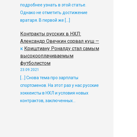
подробнее узнать в этой статье.
Однако не отметить достижение
вратаря. В первой же […]
Контракты русских в НХЛ:
Александр Овечкин сорвал куш —
к
Криштиану Роналду стал самым
высокооплачиваемым
футболистом
23.09.2021
[…] Снова тема про зарплаты
спортсменов. На этот раз у нас русские
хоккеисты в НХЛ и условия новых
контрактов, заключенных…