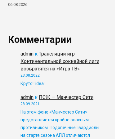
06.08.2026
Комментарии
admin
к
Трансляции игр
Континентальной хоккейной лиги
возвратятся на «Игра ТВ»
23.08.2022
Круто! :idea:
admin
к
ПСЖ — Манчестер Сити
28.09.2021
На этом фоне «Манчестер Сити»
представляется крайне опасным
противником. Подопечные Гвардиолы
на старте сезона АПЛ отличаются