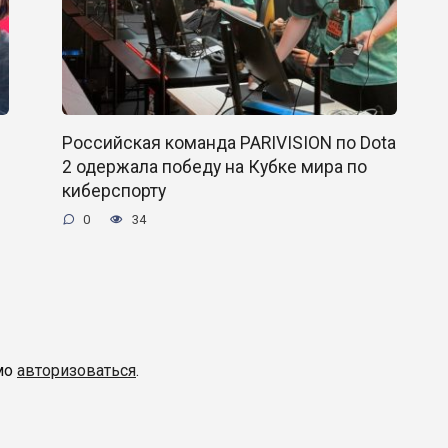
Российская команда PARIVISION по Dota
2 одержала победу на Кубке мира по
киберспорту
0
34
мо
авторизоваться
.