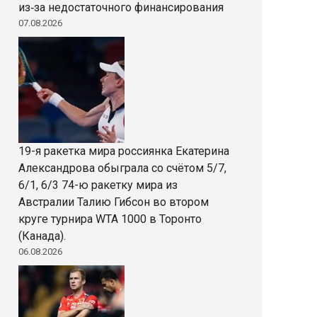
из‑за недостаточного финансирования
07.08.2026
19-я ракетка мира россиянка Екатерина
Александрова обыграла со счётом 5/7,
6/1, 6/3 74-ю ракетку мира из
Австралии Талию Гибсон во втором
круге турнира WTA 1000 в Торонто
(Канада).
06.08.2026