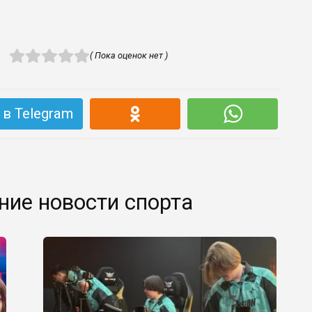
( Пока оценок нет )
в Telegram
ние новости спорта