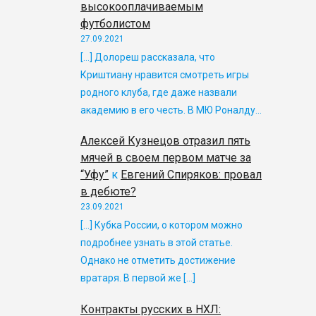
высокооплачиваемым
футболистом
27.09.2021
[…] Долореш рассказала, что
Криштиану нравится смотреть игры
родного клуба, где даже назвали
академию в его честь. В МЮ Роналду…
Алексей Кузнецов отразил пять
мячей в своем первом матче за
“Уфу”
к
Евгений Спиряков: провал
в дебюте?
23.09.2021
[…] Кубка России, о котором можно
подробнее узнать в этой статье.
Однако не отметить достижение
вратаря. В первой же […]
Контракты русских в НХЛ: