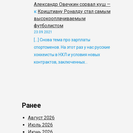
Александр Овечкин сорвал куш —
к
Криштиану Роналду стал самым
высокооплачиваемым
футболистом
23.09.2021
[…] Снова тема про зарплаты
спортсменов. На этот раз у нас русские
хоккеисты в НХЛ и условия новых
контрактов, заключенных…
Ранее
Август 2026
Июль 2026
Июнь 2026