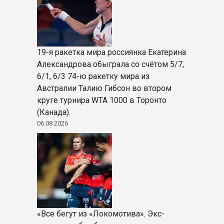
19-я ракетка мира россиянка Екатерина
Александрова обыграла со счётом 5/7,
6/1, 6/3 74-ю ракетку мира из
Австралии Талию Гибсон во втором
круге турнира WTA 1000 в Торонто
(Канада).
06.08.2026
«Все бегут из «Локомотива». Экс-