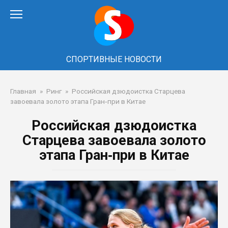
Перейти
к
контенту
СПОРТИВНЫЕ НОВОСТИ
Главная
»
Ринг
»
Российская дзюдоистка Старцева
завоевала золото этапа Гран‑при в Китае
Российская дзюдоистка
Старцева завоевала золото
этапа Гран‑при в Китае