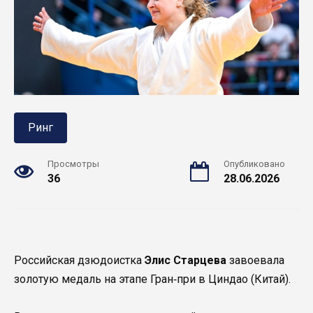
Ринг
Просмотры
Опубликовано
36
28.06.2026
Российская дзюдоистка
Элис Старцева
завоевала
золотую медаль на этапе Гран‑при в Циндао (Китай).