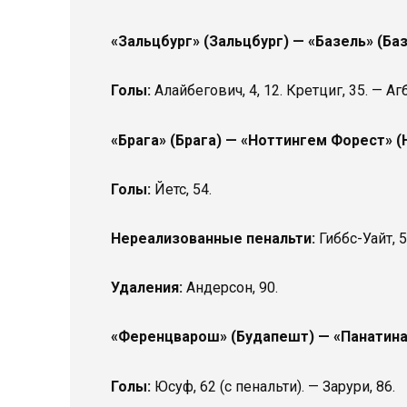
«Зальцбург» (Зальцбург) — «Базель» (Баз
Голы:
Алайбегович, 4, 12. Кретциг, 35. — Аг
«Брага» (Брага) — «Ноттингем Форест» (
Голы:
Йетс, 54.
Нереализованные пенальти:
Гиббс-Уайт, 5
Удаления:
Андерсон, 90.
«Ференцварош» (Будапешт) — «Панатина
Голы:
Юсуф, 62 (с пенальти). — Зарури, 86.