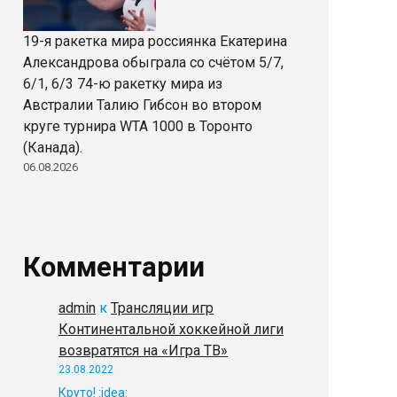
19-я ракетка мира россиянка Екатерина
Александрова обыграла со счётом 5/7,
6/1, 6/3 74-ю ракетку мира из
Австралии Талию Гибсон во втором
круге турнира WTA 1000 в Торонто
(Канада).
06.08.2026
Комментарии
admin
к
Трансляции игр
Континентальной хоккейной лиги
возвратятся на «Игра ТВ»
23.08.2022
Круто! :idea: