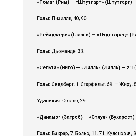
«Рома» (Рим) — «Штутгарт» (Штутгарт) —
Голы:
Пизилли, 40, 90.
«Рейнджерс» (Глазго) — «Лудогорец» (Р
Голы:
Дьоманде, 33.
«Сельта» (Виго) — «Лилль» (Лилль) — 2:1
Голы:
Сведберг, 1. Старфельт, 69. — Жиру, 8
Удаления:
Сотело, 29.
«Динамо» (Загреб) — «Стяуа» (Бухарест)
Голы:
Бакрар, 7. Бельо, 11, 71. Куленович,