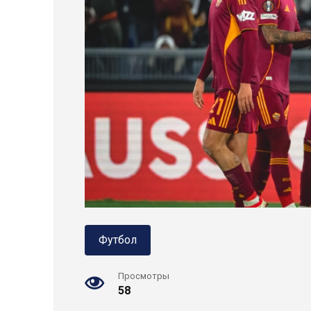
Футбол
Просмотры
58