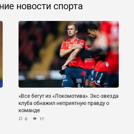
ние новости спорта
«Все бегут из «Локомотива». Экс-звезда
клуба обнажил неприятную правду о
команде
0
17