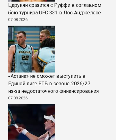
Царукян сразится с Руффи в соглавном
бою турнира UFC 331 в Лос‑Анджелесе
07.08.2026
«Астана» не сможет выступить в
Единой лиге ВТБ в сезоне‑2026/27
из‑за недостаточного финансирования
07.08.2026