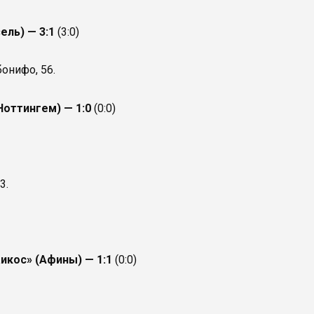
ель) — 3:1
(3:0)
бонифо, 56.
Ноттингем) — 1:0
(0:0)
3.
икос» (Афины) — 1:1
(0:0)