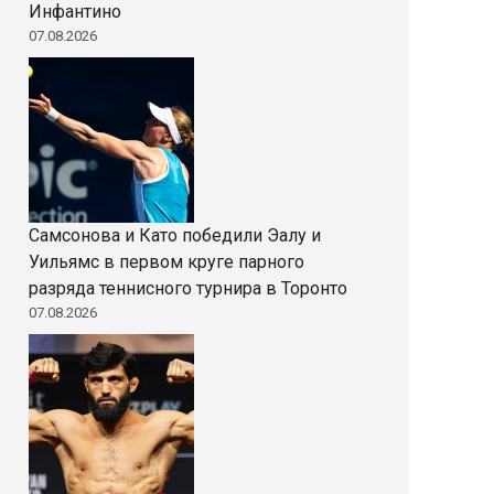
Инфантино
07.08.2026
Самсонова и Като победили Эалу и
Уильямс в первом круге парного
разряда теннисного турнира в Торонто
07.08.2026