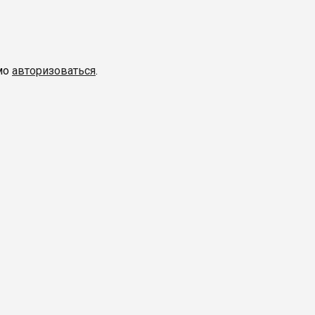
мо
авторизоваться
.