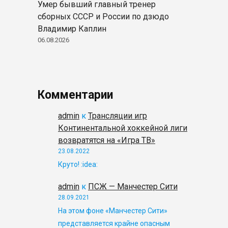
Умер бывший главный тренер
сборных СССР и России по дзюдо
Владимир Каплин
06.08.2026
Комментарии
admin
к
Трансляции игр
Континентальной хоккейной лиги
возвратятся на «Игра ТВ»
23.08.2022
Круто! :idea:
admin
к
ПСЖ — Манчестер Сити
28.09.2021
На этом фоне «Манчестер Сити»
представляется крайне опасным