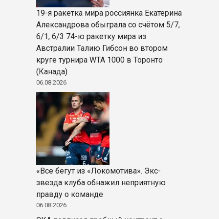
19-я ракетка мира россиянка Екатерина
Александрова обыграла со счётом 5/7,
6/1, 6/3 74-ю ракетку мира из
Австралии Талию Гибсон во втором
круге турнира WTA 1000 в Торонто
(Канада).
06.08.2026
«Все бегут из «Локомотива». Экс-
звезда клуба обнажил неприятную
правду о команде
06.08.2026