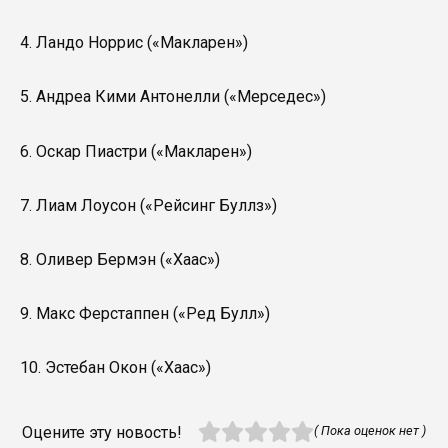
4. Ландо Норрис («Макларен»)
5. Андреа Кими Антонелли («Мерседес»)
6. Оскар Пиастри («Макларен»)
7. Лиам Лоусон («Рейсинг Буллз»)
8. Оливер Бермэн («Хаас»)
9. Макс Ферстаппен («Ред Булл»)
10. Эстебан Окон («Хаас»)
Оцените эту новость!
( Пока оценок нет )