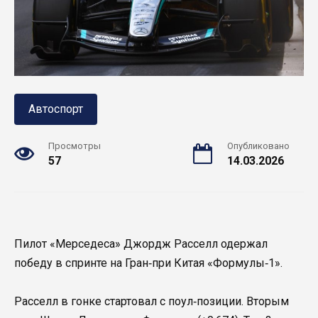
Автоспорт
Просмотры
Опубликовано
57
14.03.2026
Пилот «Мерседеса» Джордж Расселл одержал
победу в спринте на Гран‑при Китая «Формулы‑1».
Расселл в гонке стартовал с поул‑позиции. Вторым