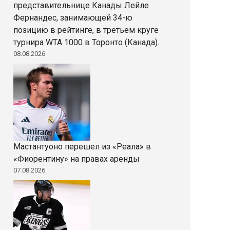
представительнице Канады Лейле
Фернандес, занимающей 34-ю
позицию в рейтинге, в третьем круге
турнира WTA 1000 в Торонто (Канада).
08.08.2026
Мастантуоно перешел из «Реала» в
«Фиорентину» на правах аренды
07.08.2026