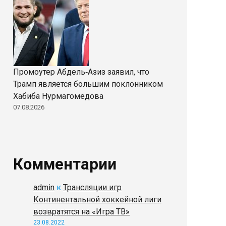
Промоутер Абдель‑Азиз заявил, что
Трамп является большим поклонником
Хабиба Нурмагомедова
07.08.2026
Комментарии
admin
к
Трансляции игр
Континентальной хоккейной лиги
возвратятся на «Игра ТВ»
23.08.2022