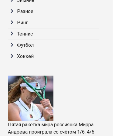
Зимние
Разное
Ринг
Теннис
Футбол
Хоккей
Пятая ракетка мира россиянка Мирра
Андрева проиграла со счётом 1/6, 4/6