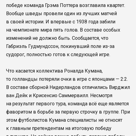
победе команда Грэма Поттера возглавила квартет.
Вообще шведы провели один из лучших матчей
в своей истории. И впервые с 1938 года забили
на чемпионате мира пять голов. В составе особых
изменений не должно быть. Сообщается, что
Габриэль Гудмундссон, покинувший поле из-за
судорог, полностью готов к следующей игре.
Что касается коллектива Роналда Кумана,
то голландцы потеряли очки в игре с японцами — 2:2.
В составе сборной Нидерландов отличились Вирджил
ван Дейк и Крисенсио Саммервилл. Несмотря
на результат первого тура, команда всё еще является
фаворитом в борьбе за первую строчку в группе. При
этом футболистов Кумана специалисты не относят
к главным претендентам на итоговую победу