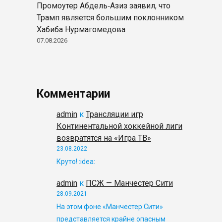
Промоутер Абдель‑Азиз заявил, что
Трамп является большим поклонником
Хабиба Нурмагомедова
07.08.2026
Комментарии
admin
к
Трансляции игр
Континентальной хоккейной лиги
возвратятся на «Игра ТВ»
23.08.2022
Круто! :idea:
admin
к
ПСЖ — Манчестер Сити
28.09.2021
На этом фоне «Манчестер Сити»
представляется крайне опасным