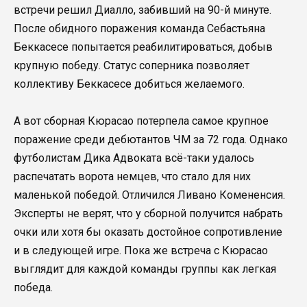
встречи решил Диалло, забивший на 90-й минуте.
После обидного поражения команда Себастьяна
Беккасесе попытается реабилитироваться, добыв
крупную победу. Статус соперника позволяет
коллективу Беккасесе добиться желаемого.
А вот сборная Кюрасао потерпела самое крупное
поражение среди дебютантов ЧМ за 72 года. Однако
футболистам Дика Адвоката всё-таки удалось
распечатать ворота немцев, что стало для них
маленькой победой. Отличился Ливано Комененсия.
Эксперты не верят, что у сборной получится набрать
очки или хотя бы оказать достойное сопротивление
и в следующей игре. Пока же встреча с Кюрасао
выглядит для каждой команды группы как легкая
победа.