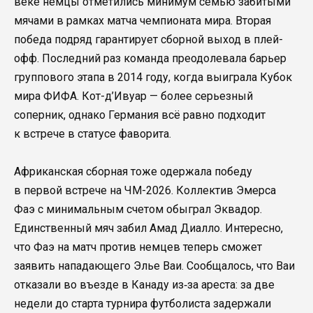
веке немцы отметились минимум семью забитыми
мячами в рамках матча чемпионата мира. Вторая
победа подряд гарантирует сборной выход в плей-
офф. Последний раз команда преодолевала барьер
группового этапа в 2014 году, когда выиграла Кубок
мира ФИФА. Кот-д’Ивуар — более серьезный
соперник, однако Германия всё равно подходит
к встрече в статусе фаворита.
Африканская сборная тоже одержала победу
в первой встрече на ЧМ-2026. Коллектив Эмерса
Фаэ с минимальным счетом обыграл Эквадор.
Единственный мяч забил Амад Диалло. Интересно,
что Фаэ на матч против немцев теперь сможет
заявить нападающего Элье Ваи. Сообщалось, что Ваи
отказали во въезде в Канаду из‑за ареста: за две
недели до старта турнира футболиста задержали