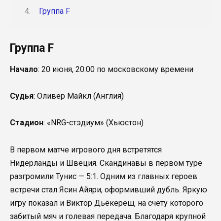
Группа F
Группа F
Начало
: 20 июня, 20:00 по московскому времени
Судья
: Оливер Майкл (Англия)
Стадион
: «NRG-стэдиум» (Хьюстон)
В первом матче игрового дня встретятся
Нидерланды и Швеция. Скандинавы в первом туре
разгромили Тунис — 5:1. Одним из главных героев
встречи стал Ясин Айяри, оформивший дубль. Яркую
игру показал и Виктор Дьёкереш, на счету которого
забитый мяч и голевая передача. Благодаря крупной