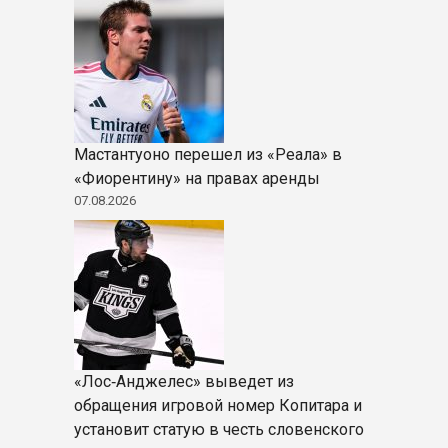
Мастантуоно перешел из «Реала» в
«Фиорентину» на правах аренды
07.08.2026
«Лос‑Анджелес» выведет из
обращения игровой номер Копитара и
установит статую в честь словенского