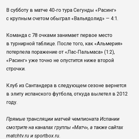
В субботу в матче 40‑го тура Сегунды «Расинг»
с крупным счетом обыграл «Вальядолид» — 4:1.
Команда с 78 очками занимает первое место
в турнирной таблице. После того, как «Альмерия»
потерпела поражение от «Лас‑Пальмаса» (1:2),
«Расинг» уже точно не опустится ниже второй
строчки.
Клуб из Сантандера в следующем сезоне вернется
в элиту испанского футбола, откуда вылетел в 2012
году.
Прямые трансляции матчей чемпионата Испании
смотрите на каналах группы «Матч», а также сайтах
matchtv.ru и sportbox.ru.