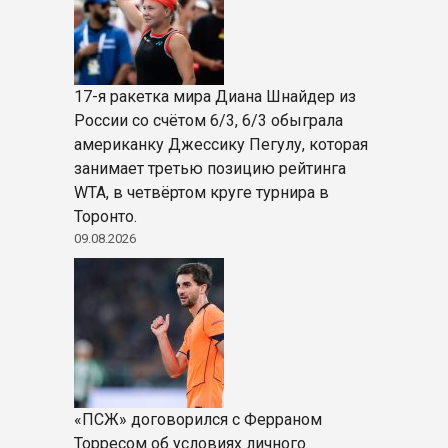
17-я ракетка мира Диана Шнайдер из
России со счётом 6/3, 6/3 обыграла
американку Джессику Пегулу, которая
занимает третью позицию рейтинга
WTA, в четвёртом круге турнира в
Торонто.
09.08.2026
«ПСЖ» договорился с Ферраном
Торресом об условиях личного