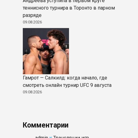
Андреева уступипа в первом круге
теннисного турнира в Торонто в парном
разряде
09.08.2026
Гамрот — Салкилд: когда начало, где
смотреть онлайн турнир UFC 9 августа
09.08.2026
Комментарии
admin
к
Трансляции игр