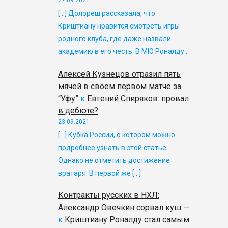
[…] Долореш рассказала, что
Криштиану нравится смотреть игры
родного клуба, где даже назвали
академию в его честь. В МЮ Роналду…
Алексей Кузнецов отразил пять
мячей в своем первом матче за
“Уфу”
к
Евгений Спиряков: провал
в дебюте?
23.09.2021
[…] Кубка России, о котором можно
подробнее узнать в этой статье.
Однако не отметить достижение
вратаря. В первой же […]
Контракты русских в НХЛ:
Александр Овечкин сорвал куш —
к
Криштиану Роналду стал самым