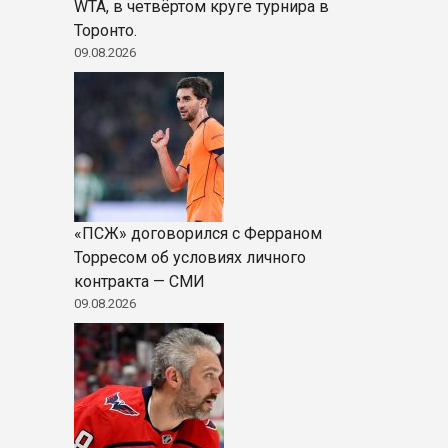
WTA, в четвёртом круге турнира в
Торонто.
09.08.2026
«ПСЖ» договорился с Ферраном
Торресом об условиях личного
контракта — СМИ
09.08.2026