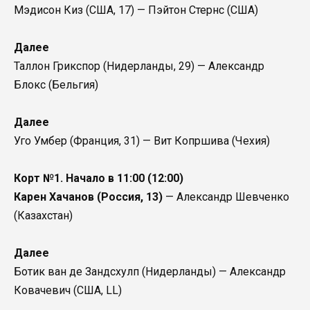
Мэдисон Киз (США, 17) — Пэйтон Стернс (США)
Далее
Таллон Грикспор (Нидерланды, 29) — Александр
Блокс (Бельгия)
Далее
Уго Умбер (Франция, 31) — Вит Копршива (Чехия)
Корт №1. Начало в 11:00 (12:00)
Карен Хачанов (Россия, 13)
— Александр Шевченко
(Казахстан)
Далее
Ботик ван де Зандсхулп (Нидерланды) — Александр
Ковачевич (США, LL)