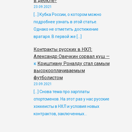
в дебюте?
23.09.2021
[…] Кубка России, о котором можно
подробнее узнать в этой статье.
Однако не отметить достижение
вратаря. В первой же […]
Контракты русских в НХЛ:
Александр Овечкин сорвал куш —
к
Криштиану Роналду стал самым
высокооплачиваемым
футболистом
23.09.2021
[…] Снова тема про зарплаты
спортсменов. На этот раз у нас русские
хоккеисты в НХЛ и условия новых
контрактов, заключенных…