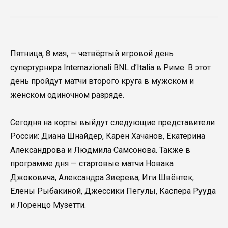
Пятница, 8 мая, — четвёртый игровой день
супертурнира Internazionali BNL d’Italia в Риме. В этот
день пройдут матчи второго круга в мужском и
женском одиночном разряде.
Сегодня на корты выйдут следующие представители
России: Диана Шнайдер, Карен Хачанов, Екатерина
Александрова и Людмила Самсонова. Также в
программе дня — стартовые матчи Новака
Джоковича, Александра Зверева, Иги Швёнтек,
Елены Рыбакиной, Джессики Пегулы, Каспера Рууда
и Лоренцо Музетти.