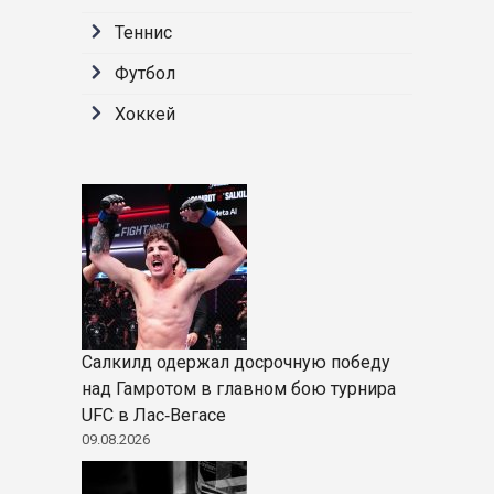
Теннис
Футбол
Хоккей
Салкилд одержал досрочную победу
над Гамротом в главном бою турнира
UFC в Лас‑Вегасе
09.08.2026