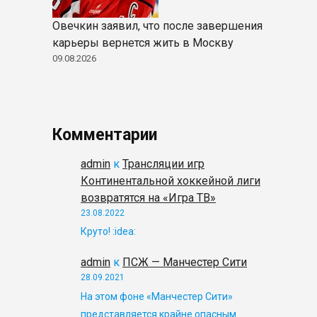
Овечкин заявил, что после завершения
карьеры вернется жить в Москву
09.08.2026
Комментарии
admin
к
Трансляции игр
Континентальной хоккейной лиги
возвратятся на «Игра ТВ»
23.08.2022
Круто! :idea:
admin
к
ПСЖ — Манчестер Сити
28.09.2021
На этом фоне «Манчестер Сити»
представляется крайне опасным