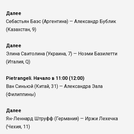
Далее
Себастьян Баэс (Аргентина) — Александр Бублик
(Казахстан, 9)
Далее
Элина Свитолина (Украина, 7) — Ноэми Базилетти
(Италия, Q)
Pietrangeli. Начало в 11:00 (12:00)
Ван Синьюй (Китай, 31) — Александра Эала
(Филиппины)
Далее
Ян-Леннард Штруфф (Германия) — Иржи Лехечка
(Чехия, 11)