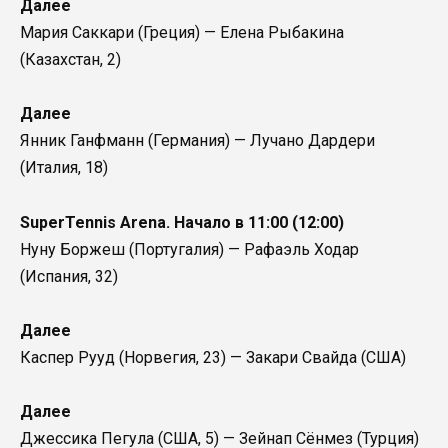
Далее
Мария Саккари (Греция) — Елена Рыбакина
(Казахстан, 2)
Далее
Янник Ганфманн (Германия) — Лучано Дардери
(Италия, 18)
SuperTennis Arena. Начало в 11:00 (12:00)
Нуну Боржеш (Португалия) — Рафаэль Ходар
(Испания, 32)
Далее
Каспер Рууд (Норвегия, 23) — Закари Свайда (США)
Далее
Джессика Пегула (США, 5) — Зейнап Сёнмез (Турция)