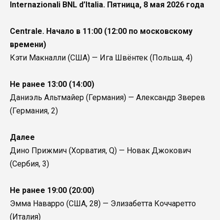
Internazionali BNL d’Italia. Пятница, 8 мая 2026 года
Centrale. Начало в 11:00 (12:00 по московскому
времени)
Кэти Макналли (США) — Ига Швёнтек (Польша, 4)
Не ранее 13:00 (14:00)
Даниэль Альтмайер (Германия) — Александр Зверев
(Германия, 2)
Далее
Дино Прижмич (Хорватия, Q) — Новак Джокович
(Сербия, 3)
Не ранее 19:00 (20:00)
Эмма Наварро (США, 28) — Элизабетта Коччаретто
(Италия)