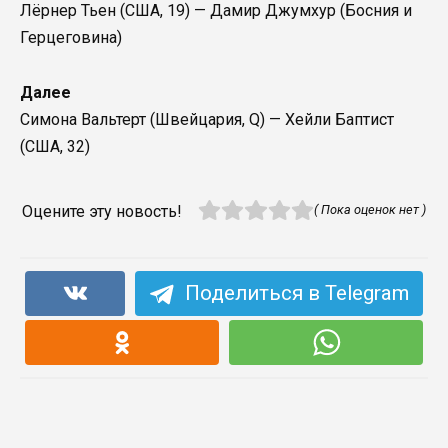
Лёрнер Тьен (США, 19) — Дамир Джумхур (Босния и
Герцеговина)
Далее
Симона Вальтерт (Швейцария, Q) — Хейли Баптист
(США, 32)
Оцените эту новость!
( Пока оценок нет )
Поделиться в Telegram