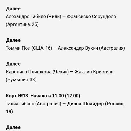
Далее
Алехандро Табило (Чили) — Франсиско Серундоло
(Аргентина, 25)
Далее
Томми Пол (США, 16) — Александар Вукич (Австралия)
Далее
Каролина Плишкова (Чехия) — Жаклин Кристиан
(Румыния, 33)
Корт №13. Начало в 11:00 (12:00)
Талия Гибсон (Австралия) —
Диана Шнайдер (Россия,
19)
Далее