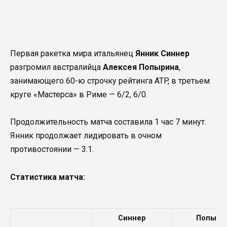
Первая ракетка мира итальянец
Янник Синнер
разгромил австралийца
Алексея Попырина
,
занимающего 60-ю строчку рейтинга ATP, в третьем
круге «Мастерса» в Риме — 6/2, 6/0.
Продолжительность матча составила 1 час 7 минут.
Янник продолжает лидировать в очном
противостоянии — 3:1.
Статистика матча:
Синнер
Попыри