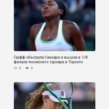
Гауфф обыграла Саккари и вышла в 1/8
финала теннисного турнира в Торонто
0
0