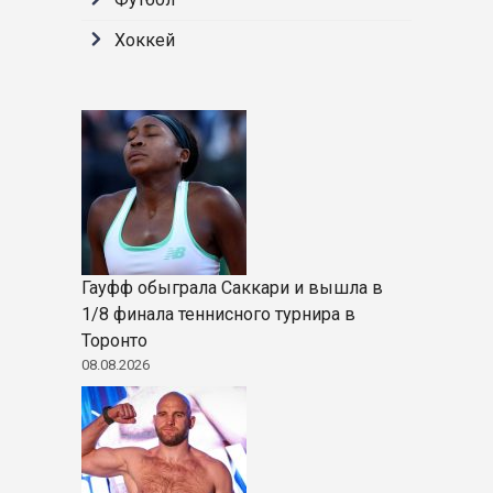
Хоккей
Гауфф обыграла Саккари и вышла в
1/8 финала теннисного турнира в
Торонто
08.08.2026