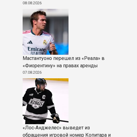
08.08.2026
Мастантуоно перешел из «Реала» в
«Фиорентину» на правах аренды
07.08.2026
«Лос‑Анджелес» выведет из
обращения игровой номер Копитара и