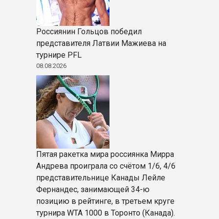
Россиянин Гольцов победил
представителя Латвии Мажиева на
турнире PFL
08.08.2026
Пятая ракетка мира россиянка Мирра
Андрева проиграла со счётом 1/6, 4/6
представительнице Канады Лейле
Фернандес, занимающей 34-ю
позицию в рейтинге, в третьем круге
турнира WTA 1000 в Торонто (Канада).