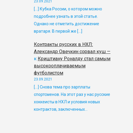
23.09.2021
[…] Кубка России, о котором можно
подробнее узнать в этой статье.
Однако не отметить достижение
вратаря. В первой же […]
Контракты русских в НХЛ:
Александр Овечкин сорвал куш —
к
Криштиану Роналду стал самым
высокооплачиваемым
футболистом
23.09.2021
[…] Снова тема про зарплаты
спортсменов. На этот раз у нас русские
хоккеисты в НХЛ и условия новых
контрактов, заключенных…