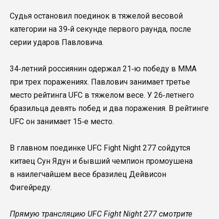
Судья остановил поединок в тяжелой весовой
категории на 39‑й секунде первого раунда, после
серии ударов Павловича.
34‑летний россиянин одержал 21‑ю победу в ММА
при трех поражениях. Павлович занимает третье
место рейтинга UFC в тяжелом весе. У 26‑летнего
бразильца девять побед и два поражения. В рейтинге
UFC он занимает 15‑е место.
В главном поединке UFC Fight Night 277 сойдутся
китаец Сун Ядун и бывший чемпион промоушена
в наилегчайшем весе бразилец Дейвисон
Фигейреду.
Прямую трансляцию UFC Fight Night 277 смотрите