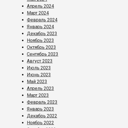
Апрель 2024
Март 2024
Февраль 2024
Январь 2024
Декабрь 2023
Ноябрь 2023
Октябрь 2023
Сентябрь 2023
Август 2023
Июль 2023
Июнь 2023
Май 2023
Апрель 2023
Март 2023
Февраль 2023
Январь 2023
Декабрь 2022
Ноябрь 2022