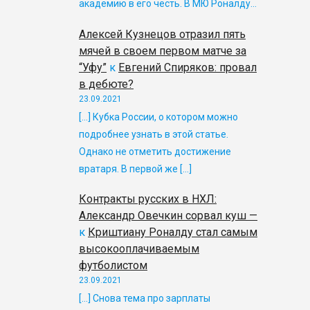
академию в его честь. В МЮ Роналду…
Алексей Кузнецов отразил пять
мячей в своем первом матче за
“Уфу”
к
Евгений Спиряков: провал
в дебюте?
23.09.2021
[…] Кубка России, о котором можно
подробнее узнать в этой статье.
Однако не отметить достижение
вратаря. В первой же […]
Контракты русских в НХЛ:
Александр Овечкин сорвал куш —
к
Криштиану Роналду стал самым
высокооплачиваемым
футболистом
23.09.2021
[…] Снова тема про зарплаты