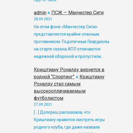
admin
к
ПСЖ — Манчестер Сити
28.09.2021
На этом фоне «Манчестер Сити»
представляется крайне опасным
противником. Подопечные Гвардиолы
на старте сезона АПЛ отличаются
надежной обороной и пропустили…
Криштиану Роналду вернется в
родной “Спортинг”
к
Криштиану
Роналду стал самым
высокооплачиваемым
футболистом
27.09.2021
[…] Долореш рассказала, что
Криштиану нравится смотреть игры
родного клуба, где даже назвали