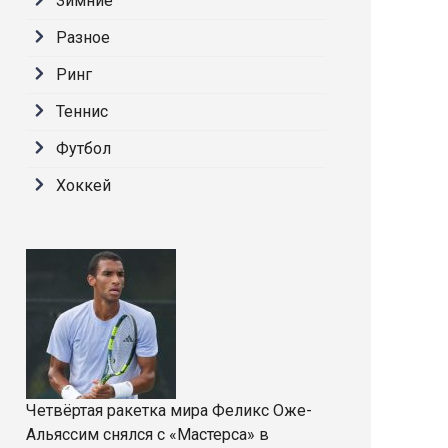
Зимние
Разное
Ринг
Теннис
Футбол
Хоккей
Четвёртая ракетка мира Феликс Оже-
Альяссим снялся с «Мастерса» в