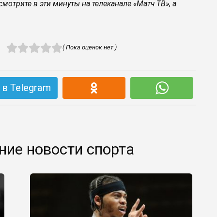
трите в эти минуты на телеканале «Матч ТВ», а
( Пока оценок нет )
в Telegram
ние новости спорта