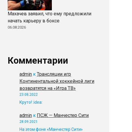
Махачев заявил, что ему предложили
начать карьеру в боксе
06.08.2026
Комментарии
admin
к
Трансляции игр
Континентальной хоккейной лиги
возвратятся на «Игра ТВ»
23.08.2022
Круто! :idea:
admin
к
ПСЖ — Манчестер Сити
28.09.2021
На этом фоне «Манчестер Сити»