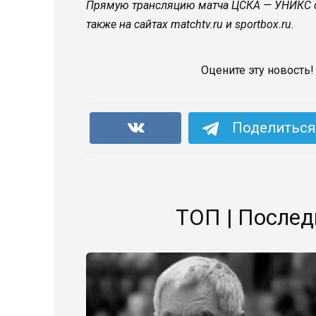
Прямую трансляцию матча ЦСКА — УНИКС смо
также на сайтах matchtv.ru и sportbox.ru.
Оцените эту новость!
Поделиться 
ТОП | Послед