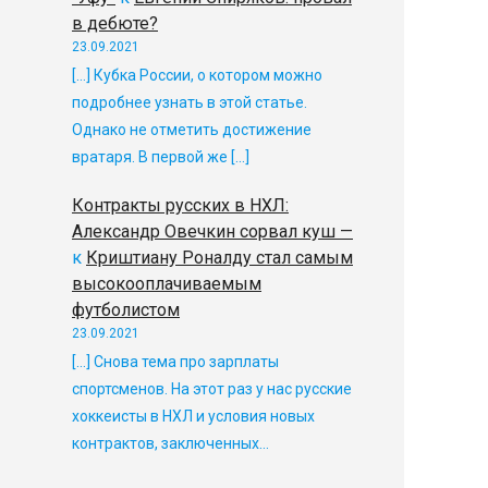
в дебюте?
23.09.2021
[…] Кубка России, о котором можно
подробнее узнать в этой статье.
Однако не отметить достижение
вратаря. В первой же […]
Контракты русских в НХЛ:
Александр Овечкин сорвал куш —
к
Криштиану Роналду стал самым
высокооплачиваемым
футболистом
23.09.2021
[…] Снова тема про зарплаты
спортсменов. На этот раз у нас русские
хоккеисты в НХЛ и условия новых
контрактов, заключенных…