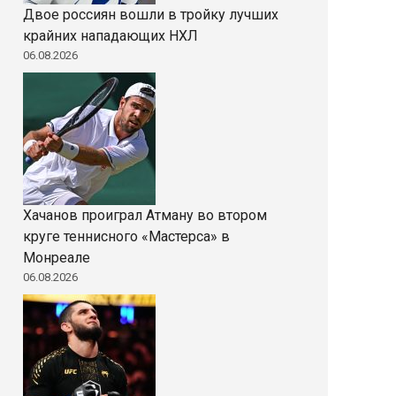
Двое россиян вошли в тройку лучших
крайних нападающих НХЛ
06.08.2026
Хачанов проиграл Атману во втором
круге теннисного «Мастерса» в
Монреале
06.08.2026