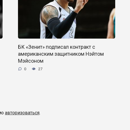
БК «Зенит» подписал контракт с
американским защитником Нэйтом
Мэйсоном
0
27
мо
авторизоваться
.