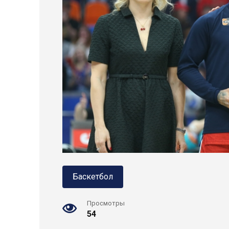
Баскетбол
Просмотры
54