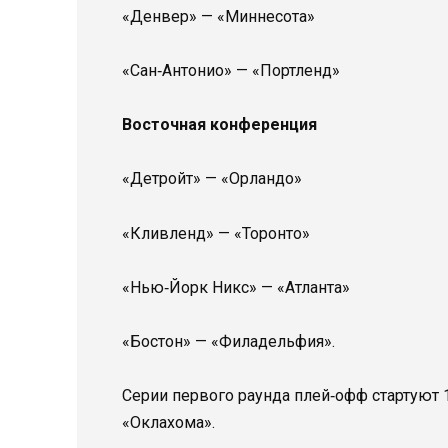
«Денвер» — «Миннесота»
«Сан‑Антонио» — «Портленд»
Восточная конференция
«Детройт» — «Орландо»
«Кливленд» — «Торонто»
«Нью‑Йорк Никс» — «Атланта»
«Бостон» — «Филадельфия».
Серии первого раунда плей‑офф стартуют
«Оклахома».