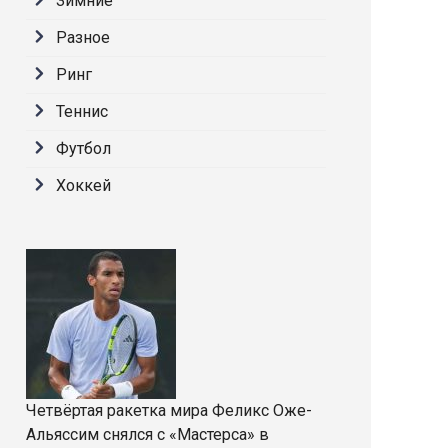
Зимние
Разное
Ринг
Теннис
Футбол
Хоккей
Четвёртая ракетка мира Феликс Оже-
Альяссим снялся с «Мастерса» в