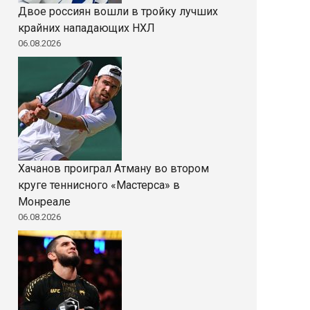
Двое россиян вошли в тройку лучших
крайних нападающих НХЛ
06.08.2026
Хачанов проиграл Атману во втором
круге теннисного «Мастерса» в
Монреале
06.08.2026