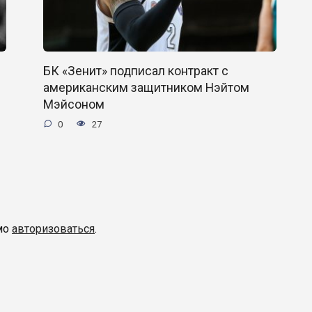
БК «Зенит» подписал контракт с
американским защитником Нэйтом
Мэйсоном
0
27
мо
авторизоваться
.