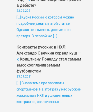
в дебюте?
23.09.2021
[…] Кубка России, о котором можно
подробнее узнать в этой статье.
Однако не отметить достижение
вратаря. В первой же […]
Контракты русских в НХЛ:
Александр Овечкин сорвал куш —
к
Криштиану Роналду стал самым
высокооплачиваемым
футболистом
23.09.2021
[…] Снова тема про зарплаты
спортсменов. На этот раз у нас русские
хоккеисты в НХЛ и условия новых
контрактов, заключенных…