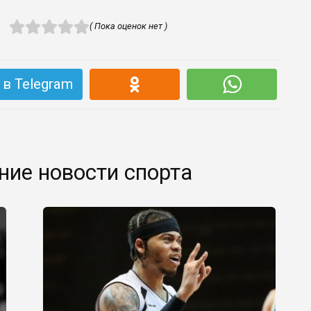
( Пока оценок нет )
в Telegram
ние новости спорта