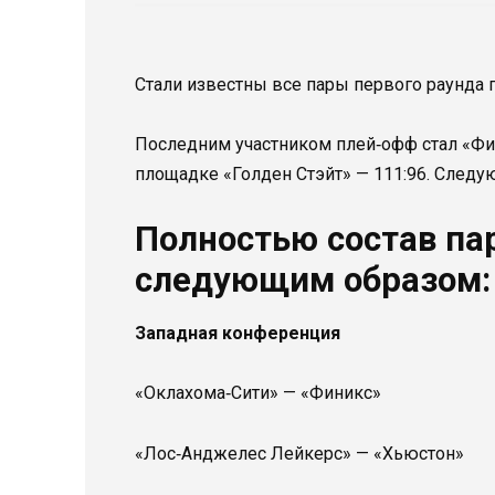
Стали известны все пары первого раунда 
Последним участником плей‑офф стал «Фин
площадке «Голден Стэйт» — 111:96. Следу
Полностью состав па
следующим образом:
Западная конференция
«Оклахома‑Сити» — «Финикс»
«Лос‑Анджелес Лейкерс» — «Хьюстон»