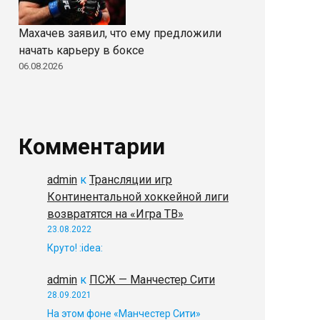
Махачев заявил, что ему предложили
начать карьеру в боксе
06.08.2026
Комментарии
admin
к
Трансляции игр
Континентальной хоккейной лиги
возвратятся на «Игра ТВ»
23.08.2022
Круто! :idea:
admin
к
ПСЖ — Манчестер Сити
28.09.2021
На этом фоне «Манчестер Сити»