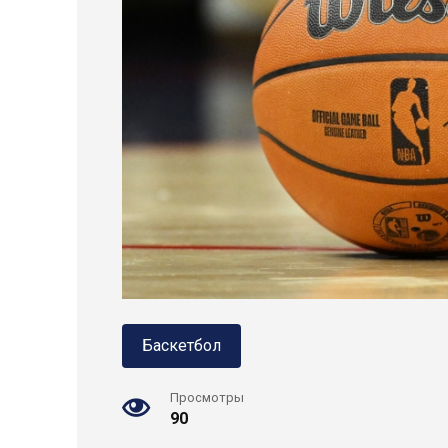
Баскетбол
Просмотры
90