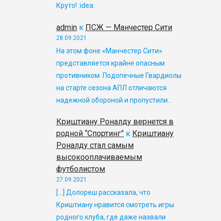
Круто! :idea:
admin
к
ПСЖ — Манчестер Сити
28.09.2021
На этом фоне «Манчестер Сити»
представляется крайне опасным
противником. Подопечные Гвардиолы
на старте сезона АПЛ отличаются
надежной обороной и пропустили…
Криштиану Роналду вернется в
родной “Спортинг”
к
Криштиану
Роналду стал самым
высокооплачиваемым
футболистом
27.09.2021
[…] Долореш рассказала, что
Криштиану нравится смотреть игры
родного клуба, где даже назвали