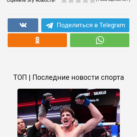
Оцените эту новость!
Поделиться в Telegram
ТОП | Последние новости спорта