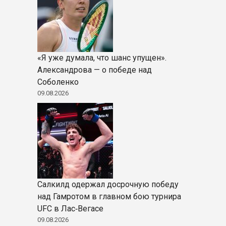
«Я уже думала, что шанс упущен».
Александрова — о победе над
Соболенко
09.08.2026
Салкилд одержал досрочную победу
над Гамротом в главном бою турнира
UFC в Лас‑Вегасе
09.08.2026