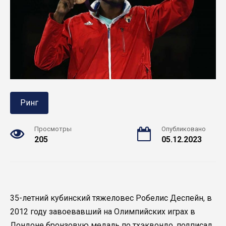
Ринг
Просмотры
Опубликовано
205
05.12.2023
35-летний кубинский тяжеловес Робелис Деспейн, в
2012 году завоевавший на Олимпийских играх в
Лондоне бронзовую медаль по тхэквондо, подписал