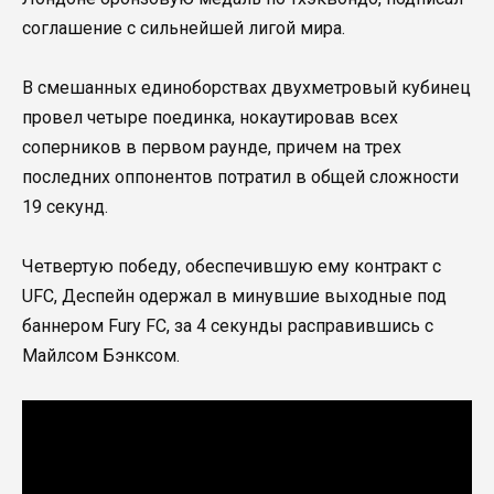
соглашение с сильнейшей лигой мира.
В смешанных единоборствах двухметровый кубинец
провел четыре поединка, нокаутировав всех
соперников в первом раунде, причем на трех
последних оппонентов потратил в общей сложности
19 секунд.
Четвертую победу, обеспечившую ему контракт с
UFC, Деспейн одержал в минувшие выходные под
баннером Fury FC, за 4 секунды расправившись с
Майлсом Бэнксом.