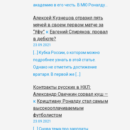
академию в его честь. В МЮ Роналду…
Алексей Кузнецов отразил пять
мячей в своем первом матче за
“Уфу”
к
Евгений Спиряков: провал
в дебюте?
23.09.2021
[…] Кубка России, о котором можно
подробнее узнать в этой статье.
Однако не отметить достижение
вратаря. В первой же […]
Контракты русских в НХЛ:
Александр Овечкин сорвал куш —
к
Криштиану Роналду стал самым
высокооплачиваемым
футболистом
23.09.2021
[…] Снова тема про зарплаты