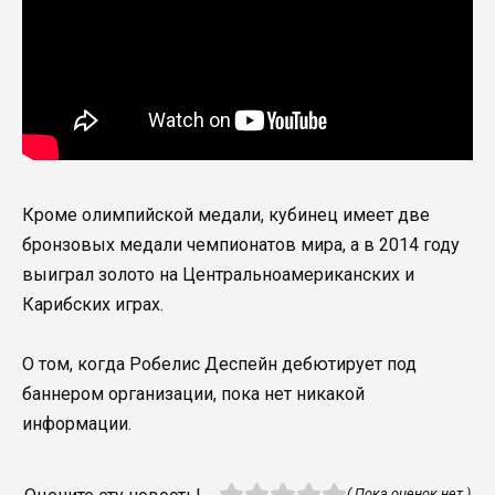
Кроме олимпийской медали, кубинец имеет две
бронзовых медали чемпионатов мира, а в 2014 году
выиграл золото на Центральноамериканских и
Карибских играх.
О том, когда Робелис Деспейн дебютирует под
баннером организации, пока нет никакой
информации.
( Пока оценок нет )