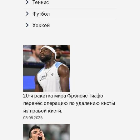
Теннис
Футбол
Хоккей
20-я ракетка мира Фрэнсис Тиафо
перенёс операцию по удалению кисты
из правой кисти.
08.08.2026