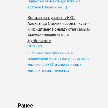
Однако не отметить достижение
вратаря. В первой же […]
Контракты русских в НХЛ:
Александр Овечкин сорвал куш —
к
Криштиану Роналду стал самым
высокооплачиваемым
футболистом
23.09.2021
[…] Снова тема про зарплаты
спортсменов. На этот раз у нас русские
хоккеисты в НХЛ и условия новых
контрактов, заключенных…
Ранее