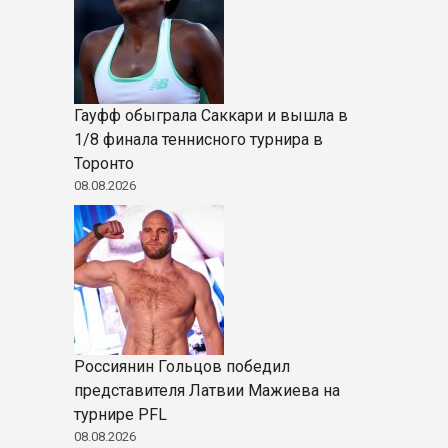
Гауфф обыграла Саккари и вышла в
1/8 финала теннисного турнира в
Торонто
08.08.2026
Россиянин Гольцов победил
представителя Латвии Мажиева на
турнире PFL
08.08.2026