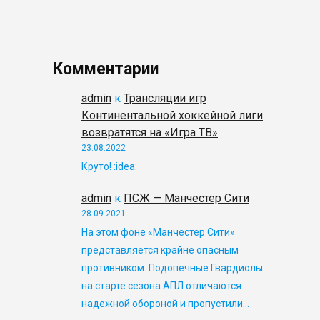
Комментарии
admin
к
Трансляции игр
Континентальной хоккейной лиги
возвратятся на «Игра ТВ»
23.08.2022
Круто! :idea:
admin
к
ПСЖ — Манчестер Сити
28.09.2021
На этом фоне «Манчестер Сити»
представляется крайне опасным
противником. Подопечные Гвардиолы
на старте сезона АПЛ отличаются
надежной обороной и пропустили…