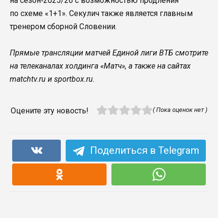
на сезон‑2025/26 с возможностью продления
по схеме «1+1». Секулич также является главным
тренером сборной Словении.
Прямые трансляции матчей Единой лиги ВТБ смотрите
на телеканалах холдинга «Матч», а также на сайтах
matchtv.ru и sportbox.ru.
Оцените эту новость!
( Пока оценок нет )
Поделиться в Telegram