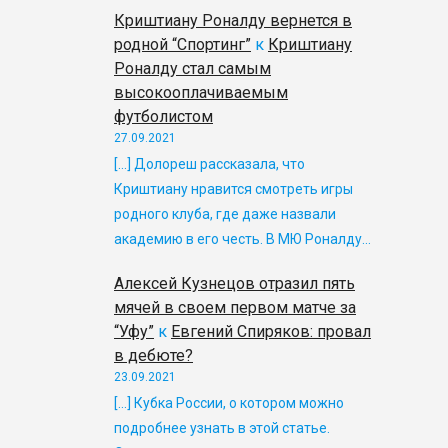
Криштиану Роналду вернется в
родной “Спортинг”
к
Криштиану
Роналду стал самым
высокооплачиваемым
футболистом
27.09.2021
[…] Долореш рассказала, что
Криштиану нравится смотреть игры
родного клуба, где даже назвали
академию в его честь. В МЮ Роналду…
Алексей Кузнецов отразил пять
мячей в своем первом матче за
“Уфу”
к
Евгений Спиряков: провал
в дебюте?
23.09.2021
[…] Кубка России, о котором можно
подробнее узнать в этой статье.