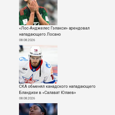
«Лос‑Анджелес Гэлакси» арендовал
нападающего Лосано
08.08.2026
СКА обменял канадского нападающего
Бландизи в «Салават Юлаев»
08.08.2026