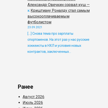
Александр Овечкин сорвал куш —
к
Криштиану Роналду стал самым
высокооплачиваемым
футболистом
23.09.2021
[…] Снова тема про зарплаты
спортсменов. На этот раз у нас русские
хоккеисты в НХЛ и условия новых
контрактов, заключенных…
Ранее
Август 2026
Июль 2026