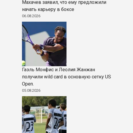
Махачев заявил, что ему предложили
начать карьеру в боксе
06.08.2026
Гаэль Монфис и Леолия Жанжан
получили wild card в основную сетку US
Open.
05.08.2026