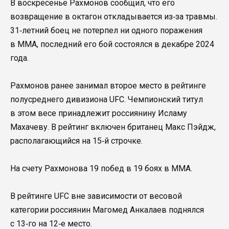
В воскресенье Рахмонов сообщил, что его
возвращение в октагон откладывается из‑за травмы.
31‑летний боец не потерпел ни одного поражения
в ММА, последний его бой состоялся в декабре 2024
года.
Рахмонов ранее занимал второе место в рейтинге
полусреднего дивизиона UFC. Чемпионский титул
в этом весе принадлежит россиянину Исламу
Махачеву. В рейтинг включен британец Макс Пэйдж,
располагающийся на 15‑й строчке.
На счету Рахмонова 19 побед в 19 боях в ММА.
В рейтинге UFC вне зависимости от весовой
категории россиянин Магомед Анкалаев поднялся
с 13‑го на 12‑е место.