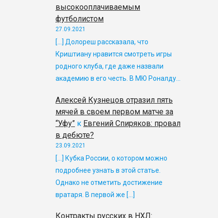
высокооплачиваемым
футболистом
27.09.2021
[…] Долореш рассказала, что
Криштиану нравится смотреть игры
родного клуба, где даже назвали
академию в его честь. В МЮ Роналду…
Алексей Кузнецов отразил пять
мячей в своем первом матче за
“Уфу”
к
Евгений Спиряков: провал
в дебюте?
23.09.2021
[…] Кубка России, о котором можно
подробнее узнать в этой статье.
Однако не отметить достижение
вратаря. В первой же […]
Контракты русских в НХЛ: