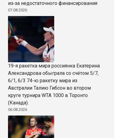
из‑за недостаточного финансирования
07.08.2026
19-я ракетка мира россиянка Екатерина
Александрова обыграла со счётом 5/7,
6/1, 6/3 74-ю ракетку мира из
Австралии Талию Гибсон во втором
круге турнира WTA 1000 в Торонто
(Канада).
06.08.2026