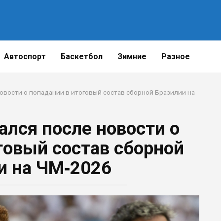
Автоспорт
Баскетбол
Зимние
Разное
овости о попадании в итоговый состав сборной Бразилии на
ался после новости о
говый состав сборной
и на ЧМ‑2026