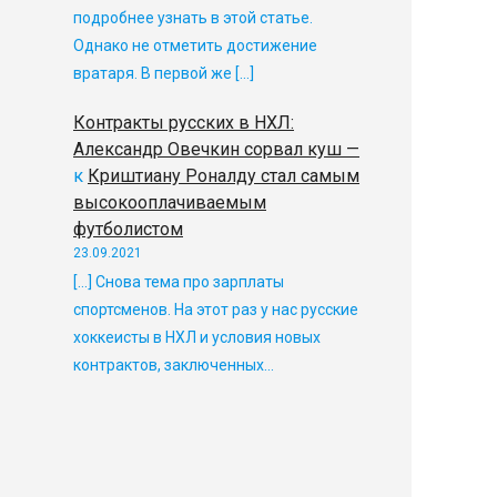
подробнее узнать в этой статье.
Однако не отметить достижение
вратаря. В первой же […]
Контракты русских в НХЛ:
Александр Овечкин сорвал куш —
к
Криштиану Роналду стал самым
высокооплачиваемым
футболистом
23.09.2021
[…] Снова тема про зарплаты
спортсменов. На этот раз у нас русские
хоккеисты в НХЛ и условия новых
контрактов, заключенных…