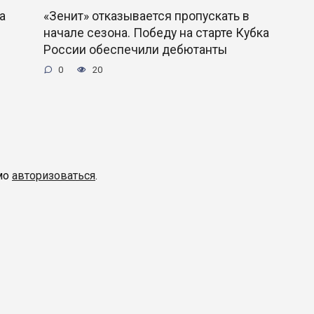
а
«Зенит» отказывается пропускать в
начале сезона. Победу на старте Кубка
России обеспечили дебютанты
0
20
мо
авторизоваться
.