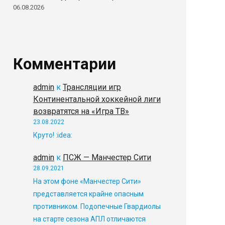
06.08.2026
Комментарии
admin
к
Трансляции игр
Континентальной хоккейной лиги
возвратятся на «Игра ТВ»
23.08.2022
Круто! :idea:
admin
к
ПСЖ — Манчестер Сити
28.09.2021
На этом фоне «Манчестер Сити»
представляется крайне опасным
противником. Подопечные Гвардиолы
на старте сезона АПЛ отличаются