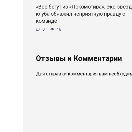
«Все бегут из «Локомотива». Экс-звезд
клуба обнажил неприятную правду о
команде
0
16
Отзывы и Комментарии
Для отправки комментария вам необходи