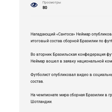
Просмотры
80
Нападающий «Сантоса» Неймар опубликова
итоговый состав сборной Бразилии по фут
Во вторник Бразильская конфедерация фут
Неймар вошел в заявку национальной ко
Футболист опубликовал видео в социальных
состав.
На чемпионате мира сборная Бразилии в гр
Шотландии.