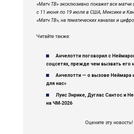
«Матч ТВ» эксклюзивно покажет все матчи 
c 11 июня по 19 июля в США, Мексике и Ка
«Матч ТВ», на тематических каналах и циф
Читайте также:
Анчелотти поговорил с Неймаром
соцсетях, прежде чем вызвать его 
Анчелотти — о вызове Неймара 
для нас»
Луис Энрике, Дуглас Сантос и Н
на ЧМ‑2026
Оцените эту новость!