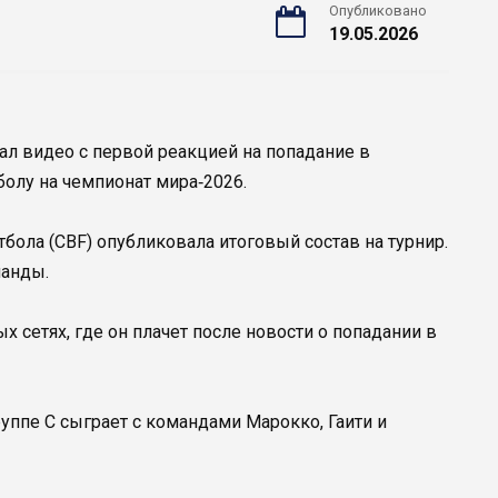
Опубликовано
19.05.2026
л видео с первой реакцией на попадание в
болу на чемпионат мира‑2026.
бола (CBF) опубликовала итоговый состав на турнир.
манды.
 сетях, где он плачет после новости о попадании в
уппе С сыграет с командами Марокко, Гаити и