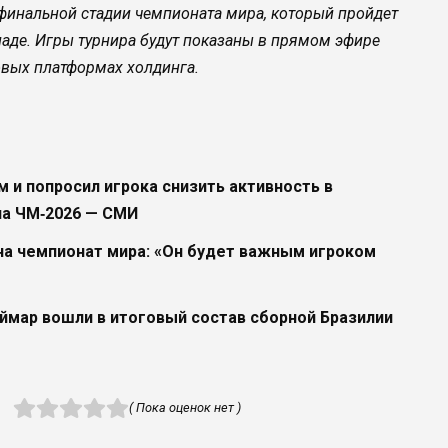
финальной стадии чемпионата мира, который пройдет
наде. Игры турнира будут показаны в прямом эфире
ровых платформах холдинга.
 и попросил игрока снизить активность в
на ЧМ‑2026 — СМИ
на чемпионат мира: «Он будет важным игроком
еймар вошли в итоговый состав сборной Бразилии
( Пока оценок нет )