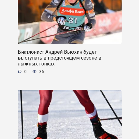
Биатлонист Андрей Вьюхин будет
выступать в предстоящем сезоне в
лыжных гонках
0
36