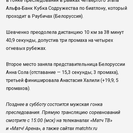
в гонке преследования в рамках четвертого этапа
Альфа‑Банк Кубка Содружества по биатлону, который
проходит в Раубичах (Белоруссия).
Шевченко преодолела дистанцию 10 км за 38 минут
40,9 секунды, допустив три промаха на четырех
огневых рубежах.
Второе место заняла представительница Белоруссии
Анна Сола (отставание — 15,3 секунды; 3 промаха),
третьей финишировала Анастасия Халили (+19,9; 5
промахов).
Позднее в субботу состоится мужская гонка
преследования. Прямую трансляцию соревнований
смотрите с 15:00 (мск) на телеканалах «Матч ТВ»
и «Матч! Арена», а также сайтах matchtv.ru