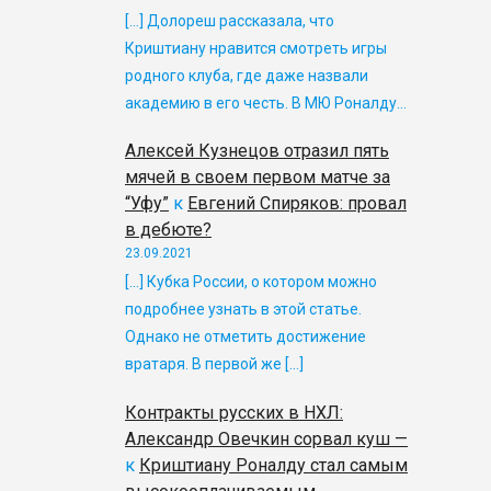
[…] Долореш рассказала, что
Криштиану нравится смотреть игры
родного клуба, где даже назвали
академию в его честь. В МЮ Роналду…
Алексей Кузнецов отразил пять
мячей в своем первом матче за
“Уфу”
к
Евгений Спиряков: провал
в дебюте?
23.09.2021
[…] Кубка России, о котором можно
подробнее узнать в этой статье.
Однако не отметить достижение
вратаря. В первой же […]
Контракты русских в НХЛ:
Александр Овечкин сорвал куш —
к
Криштиану Роналду стал самым