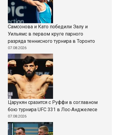
Самсонова и Като победили Эалу и
Уильямс в первом круге парного
разряда теннисного турнира в Торонто
07.08.2026
Царукян сразится с Руффи в соглавном
бою турнира UFC 331 в Лос‑Анджелесе
07.08.2026