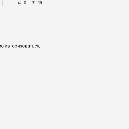
0
18
мо
авторизоваться
.