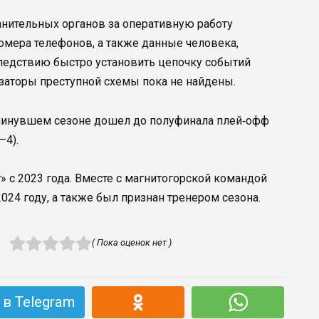
анительных органов за оперативную работу
номера телефонов, а также данные человека,
следствию быстро установить цепочку событий
изаторы преступной схемы пока не найдены.
 минувшем сезоне дошел до полуфинала плей‑офф
–4).
г» с 2023 года. Вместе с магнитогорской командой
2024 году, а также был признан тренером сезона.
( Пока оценок нет )
в Telegram