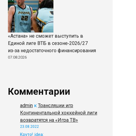
«Астана» не сможет выступить в
Единой лиге ВТБ в сезоне‑2026/27
из‑за недостаточного финансирования
07.08.2026
Комментарии
admin
к
Трансляции игр
Континентальной хоккейной лиги
возвратятся на «Игра ТВ»
23.08.2022
Круто! :idea: