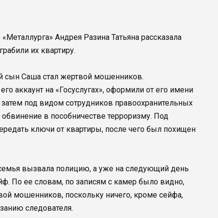
 «Металлурга» Андрея Разина Татьяна рассказала
грабили их квартиру.
ний сын Саша стал жертвой мошенников.
го аккаунт на «Госуслугах», оформили от его имени
а затем под видом сотрудников правоохранительных
т обвинение в пособничестве терроризму. Под
редать ключи от квартиры, после чего был похищен
 семья вызвала полицию, а уже на следующий день
ф. По ее словам, по записям с камер было видно,
твой мошенников, поскольку ничего, кроме сейфа,
азанию следователя.