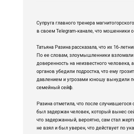
Супруга главного тренера магнитогорского
в своем Telegram‑канале, что мошенники о
Татьяна Разина рассказала, что их 16‑лет
По ее словам, злоумышленники взломали е
доверенность на неизвестного человека, 
органов убедили подростка, что ему грози
давлением и угрозами юношу вынудили пе
семейный сейф.
Разина отметила, что после случившегося
был задержан человек, который вынес сей
что задержанный, вероятно, сам стал жер
не взял и был уверен, что действует по ук