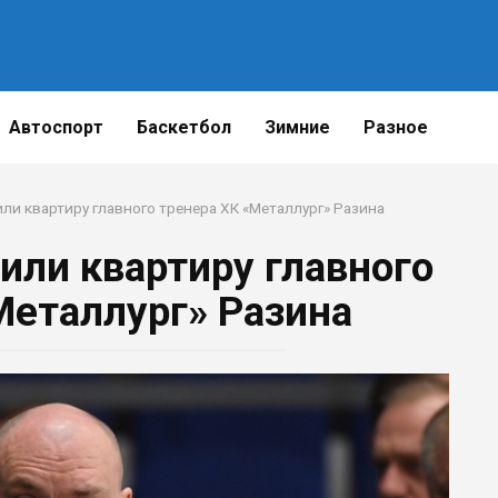
Автоспорт
Баскетбол
Зимние
Разное
ли квартиру главного тренера ХК «Металлург» Разина
ли квартиру главного
Металлург» Разина