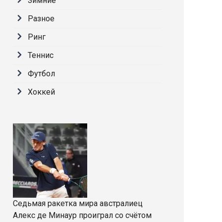
Зимние
Разное
Ринг
Теннис
Футбол
Хоккей
Седьмая ракетка мира австралиец
Алекс де Минаур проиграл со счётом