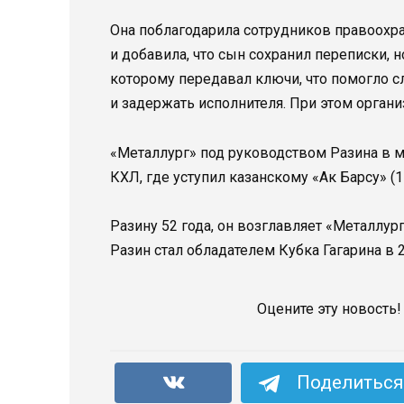
Она поблагодарила сотрудников правоохр
и добавила, что сын сохранил переписки, 
которому передавал ключи, что помогло 
и задержать исполнителя. При этом орган
«Металлург» под руководством Разина в
КХЛ, где уступил казанскому «Ак Барсу» (1
Разину 52 года, он возглавляет «Металлур
Разин стал обладателем Кубка Гагарина в 
Оцените эту новость!
Поделиться 