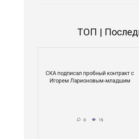
ТОП | Послед
СКА подписал пробный контракт с
Игорем Ларионовым‑младшим
0
15