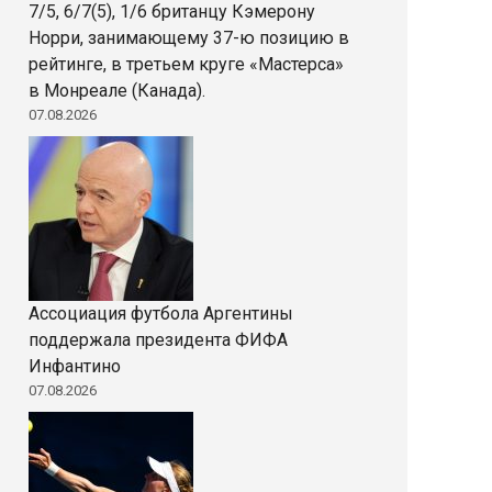
7/5, 6/7(5), 1/6 британцу Кэмерону
Норри, занимающему 37-ю позицию в
рейтинге, в третьем круге «Мастерса»
в Монреале (Канада).
07.08.2026
Ассоциация футбола Аргентины
поддержала президента ФИФА
Инфантино
07.08.2026