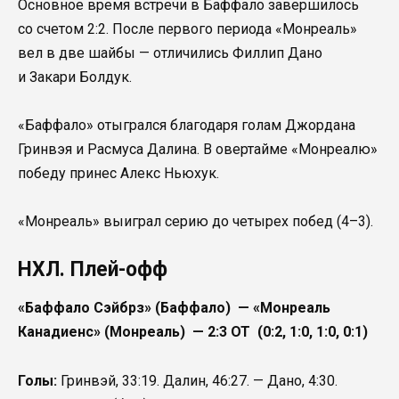
Основное время встречи в Баффало завершилось
со счетом 2:2. После первого периода «Монреаль»
вел в две шайбы — отличились Филлип Дано
и Закари Болдук.
«Баффало» отыгрался благодаря голам Джордана
Гринвэя и Расмуса Далина. В овертайме «Монреалю»
победу принес Алекс Ньюхук.
«Монреаль» выиграл серию до четырех побед (4–3).
НХЛ. Плей-офф
«Баффало Сэйбрз» (Баффало) — «Монреаль
Канадиенс» (Монреаль) — 2:3 ОТ (0:2, 1:0, 1:0, 0:1)
Голы:
Гринвэй, 33:19. Далин, 46:27. — Дано, 4:30.