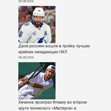
06.08.2026
Двое россиян вошли в тройку лучших
крайних нападающих НХЛ
06.08.2026
Хачанов проиграл Атману во втором
круге теннисного «Мастерса» в