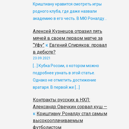
Криштиану нравится смотреть игры
родного клуба, где даже назвали
академию в его честь. В МЮ Роналду…
Алексей Кузнецов отразил пять
мячей в своем первом матче за
“Уфу”
к
Евгений Спиряков: провал
в дебюте?
23.09.2021
[…] Кубка России, о котором можно
подробнее узнать в этой статье.
Однако не отметить достижение
вратаря. В первой же […]
Контракты русских в НХЛ:
Александр Овечкин сорвал куш —
к
Криштиану Роналду стал самым
высокооплачиваемым
футболистом