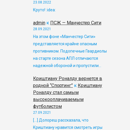
23.08.2022
Круто! :idea:
admin
к
ПСЖ — Манчестер Сити
28.09.2021
На этом фоне «Манчестер Сити»
представляется крайне опасным
противником. Подопечные Гвардиолы
на старте сезона АПЛ отличаются
надежной обороной и пропустили…
Криштиану Роналду вернется в
родной “Спортинг”
к
Криштиану
Роналду стал самым
высокооплачиваемым
футболистом
27.09.2021
[…] Долореш рассказала, что
Криштиану нравится смотреть игры