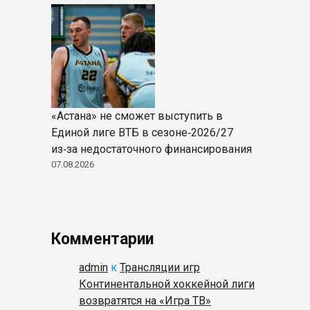
«Астана» не сможет выступить в
Единой лиге ВТБ в сезоне‑2026/27
из‑за недостаточного финансирования
07.08.2026
Комментарии
admin
к
Трансляции игр
Континентальной хоккейной лиги
возвратятся на «Игра ТВ»