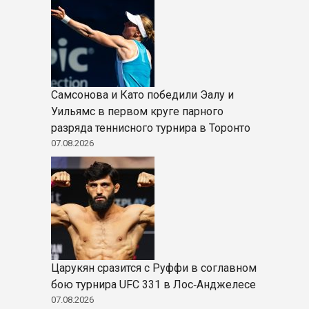
Самсонова и Като победили Эалу и
Уильямс в первом круге парного
разряда теннисного турнира в Торонто
07.08.2026
Царукян сразится с Руффи в соглавном
бою турнира UFC 331 в Лос‑Анджелесе
07.08.2026