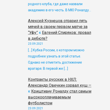
родного клуба, где даже назвали
академию в его честь. В МЮ Роналду…
Алексей Кузнецов отразил пять
мячей в своем первом матче за
“Уфу”
к
Евгений Спиряков: провал
в дебюте?
23.09.2021
[…] Кубка России, о котором можно
подробнее узнать в этой статье.
Однако не отметить достижение
вратаря. В первой же […]
Контракты русских в НХЛ:
Александр Овечкин сорвал куш —
к
Криштиану Роналду стал самым
высокооплачиваемым
футболистом
23.09.2021