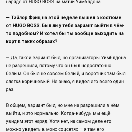
наряде от HUGO BOSS на матчи Уимблдона.
— Тэйлор Фриц на этой неделе вышел в костюме
от HUGO BOSS. Был ли у тебя вариант выйти в чём-
то подобном? И хотел бы ты вообще выходить на
корт в таких образах?
— Да, такой вариант был, но организаторы Уимблдона
не разрешили, потому что он был недостаточно
белым. Он был не совсем белый, и воротник там был
слегка коричневый. Не знаю, я видел его всего один
раз.
В общем, вариант был, но мне не разрешили в нём
выйти, и это нормально. Когда-нибудь мы ещё
увидим этот наряд. Хотя нет, на самом деле его
можно увидеть в моих соцсетях — я там его