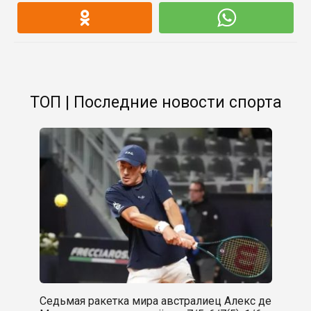
ТОП | Последние новости спорта
Седьмая ракетка мира австралиец Алекс де