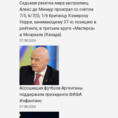
Седьмая ракетка мира австралиец
Алекс де Минаур проиграл со счётом
7/5, 6/7(5), 1/6 британцу Кэмерону
Норри, занимающему 37-ю позицию в
рейтинге, в третьем круге «Мастерса»
в Монреале (Канада).
07.08.2026
Ассоциация футбола Аргентины
поддержала президента ФИФА
Инфантино
07.08.2026