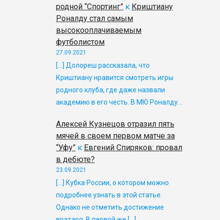
родной “Спортинг”
к
Криштиану
Роналду стал самым
высокооплачиваемым
футболистом
27.09.2021
[…] Долореш рассказала, что
Криштиану нравится смотреть игры
родного клуба, где даже назвали
академию в его честь. В МЮ Роналду…
Алексей Кузнецов отразил пять
мячей в своем первом матче за
“Уфу”
к
Евгений Спиряков: провал
в дебюте?
23.09.2021
[…] Кубка России, о котором можно
подробнее узнать в этой статье.
Однако не отметить достижение
вратаря. В первой же […]