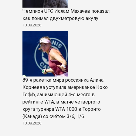
Чемпион UFC Ислам Махачев показал,
как поймал двухметровую акулу
10.08.2026
89-я ракетка мира россиянка Алина
Корнеева уступила американке Коко
Гофф, занимающей 4-е место в
рейтинге WTA, в матче четвёртого
круга турнира WTA 1000 в Торонто
(Канада) со счётом 3/6, 1/6.
10.08.2026