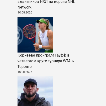
защитников НХЛ по версии NHL
Network
10.08.2026
Корнеева проиграла Гауфф в
четвертом круге турнира WTA в
Торонто
10.08.2026