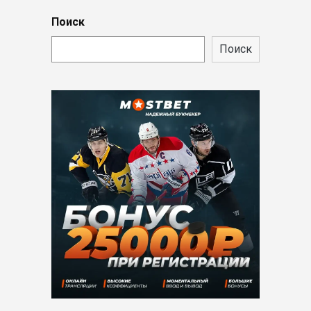
Поиск
Поиск