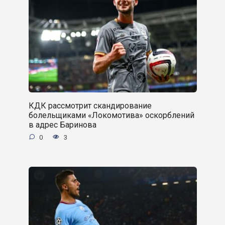
КДК рассмотрит скандирование
болельщиками «Локомотива» оскорблений
в адрес Баринова
0
3