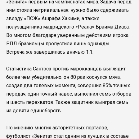
«Зенита» первым на чемпионатах мира. Задача перед
ним стояла нетривиальная: нужно было сдерживать
звезду «ПСЖ» Ашрафа Хакими, а также
полузащитника мадридского «Реала» Браима Диаса.
Во многом благодаря уверенным действиям игрока
РПЛ бразильцы пропустили лишь однажды.
Встреча же завершилась вничью 1:1.
Статистика Сантоса против марокканцев выглядит
более чем убедительно: он 80 раз коснулся мяча,
создал два голевых момента, совершил 85% точных
передач, один точный навес, выполнил семь отборов
и шесть перехватов. Также защитник выиграл семь
из девяти единоборств.
По мнению многих авторитетных порталов,
футболист «Зенита» стал одним из лучших в составе