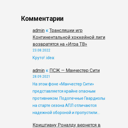
Комментарии
admin
к
Трансляции игр
Континентальной хоккейной лиги
возвратятся на «Игра ТВ»
23.08.2022
Круто! :idea:
admin
к
ПСЖ — Манчестер Сити
28.09.2021
На этом фоне «Манчестер Сити»
представляется крайне опасным
противником. Подопечные Гвардиолы
на старте сезона АПЛ отличаются
надежной обороной и пропустили…
Криштиану Роналду вернется в