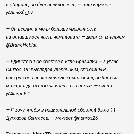
в обороне, он был великолепен, — восхищается
@AlexSfc_07.
— Он вселил в меня больше уверенности
на оставшуюся часть чемпионата, — делится мнением
@BrunoNoblat.
— Единственное светлое в игре Бразилии — Дуглас
Сантос! Он выглядел уверенным, спокойным,
совершенно не испытывал комплексов, не боялся
мяча, когда тот отскакивал к его ногам, — пишет
@Alargolo1.
— Я хочу, чтобы в национальной сборной было 11
Дугласов Сантосов, — мечтает @nanros25.