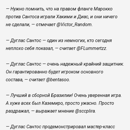
— Нужно помнить, что на правом фланге Марокко
против Сантоса играли Хакими и Диас, и они ничего
не сделали, — отмечает @Victor_Random.
— Дуглас Сантос — один из немногих, кто сегодня
неплохо себя показал, — считает @FLummertzz.
— Дуглас Сантос — очень надежный крайний защитник.
Он гарантированно будет игроком основного
состава, — считает @bentasoo.
— Лучший в сборной Бразилии! Очень уверенная игра.
А хуже всех был Каземиро, просто ужасно. Просто
раздражал, — выражает мнение @sccplira.
— Дуглас Сантос продемонстрировал мастер-класс