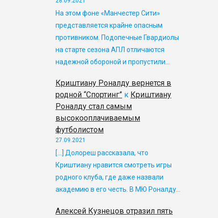
28.09.2021
На этом фоне «Манчестер Сити»
представляется крайне опасным
противником. Подопечные Гвардиолы
на старте сезона АПЛ отличаются
надежной обороной и пропустили…
Криштиану Роналду вернется в
родной “Спортинг”
к
Криштиану
Роналду стал самым
высокооплачиваемым
футболистом
27.09.2021
[…] Долореш рассказала, что
Криштиану нравится смотреть игры
родного клуба, где даже назвали
академию в его честь. В МЮ Роналду…
Алексей Кузнецов отразил пять