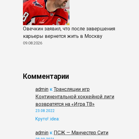
Овечкин заявил, что после завершения
карьеры вернется жить в Москву
09.08.2026
Комментарии
admin
к
Трансляции игр
Континентальной хоккейной лиги
возвратятся на «Игра ТВ»
23.08.2022
Круто! :idea:
admin
к
ПСЖ — Манчестер Сити