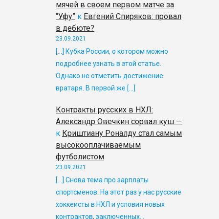
мячей в своем первом матче за
“Уфу”
к
Евгений Спиряков: провал
в дебюте?
23.09.2021
[…] Кубка России, о котором можно
подробнее узнать в этой статье.
Однако не отметить достижение
вратаря. В первой же […]
Контракты русских в НХЛ:
Александр Овечкин сорвал куш —
к
Криштиану Роналду стал самым
высокооплачиваемым
футболистом
23.09.2021
[…] Снова тема про зарплаты
спортсменов. На этот раз у нас русские
хоккеисты в НХЛ и условия новых
контрактов, заключенных…