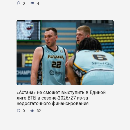
0
4
«Астана» не сможет выступить в Единой
лиге ВТБ в сезоне‑2026/27 из‑за
недостаточного финансирования
0
32