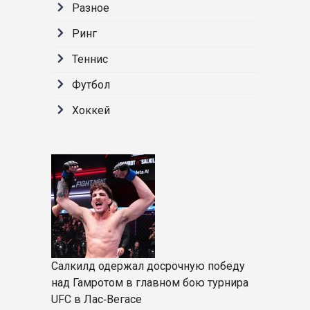
Разное
Ринг
Теннис
Футбол
Хоккей
Салкилд одержал досрочную победу
над Гамротом в главном бою турнира
UFC в Лас‑Вегасе