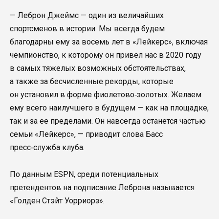
— Леброн Джеймс — один из величайших
спортсменов в истории. Мы всегда будем
благодарны ему за восемь лет в «Лейкерс», включая
чемпионство, к которому он привел нас в 2020 году
в самых тяжелых возможных обстоятельствах,
а также за бесчисленные рекорды, которые
он установил в форме фиолетово‑золотых. Желаем
ему всего наилучшего в будущем — как на площадке,
так и за ее пределами. Он навсегда останется частью
семьи «Лейкерс», — приводит слова Басс
пресс‑служба клуба.
По данным ESPN, среди потенциальных
претендентов на подписание Леброна называется
«Голден Стэйт Уорриорз».