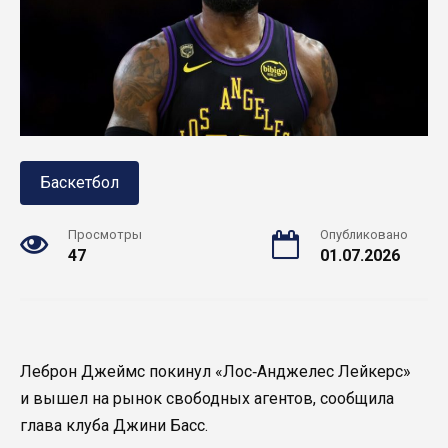
Баскетбол
Просмотры
Опубликовано
47
01.07.2026
Леброн Джеймс покинул «Лос‑Анджелес Лейкерс»
и вышел на рынок свободных агентов, сообщила
глава клуба Джини Басс.