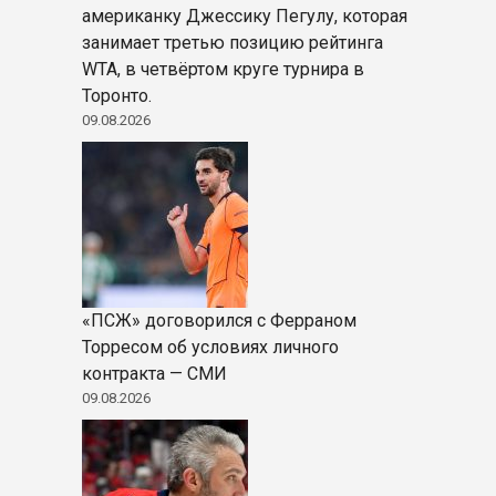
американку Джессику Пегулу, которая
занимает третью позицию рейтинга
WTA, в четвёртом круге турнира в
Торонто.
09.08.2026
«ПСЖ» договорился с Ферраном
Торресом об условиях личного
контракта — СМИ
09.08.2026