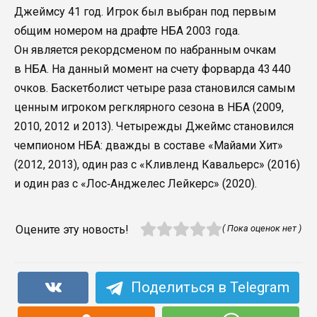
Джеймсу 41 год. Игрок был выбран под первым
общим номером на драфте НБА 2003 года.
Он является рекордсменом по набранным очкам
в НБА. На данный момент на счету форварда 43 440
очков. Баскетболист четыре раза становился самым
ценным игроком регклярного сезона в НБА (2009,
2010, 2012 и 2013). Четырежды Джеймс становился
чемпионом НБА: дважды в составе «Майами Хит»
(2012, 2013), один раз с «Кливленд Кавальерс» (2016)
и один раз с «Лос‑Анджелес Лейкерс» (2020).
Оцените эту новость!
( Пока оценок нет )
Поделиться в Telegram